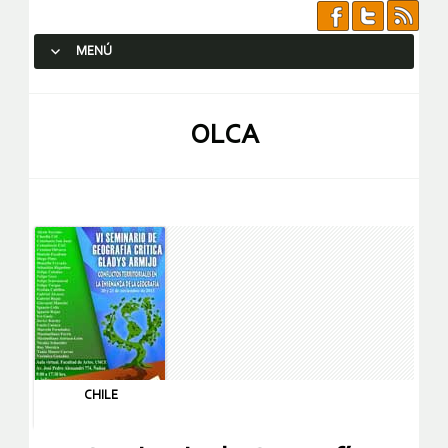
MENÚ
SALTAR AL CONTENIDO.
OLCA
CHILE