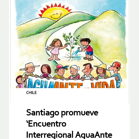
CHILE
Santiago promueve
‘Encuentro
Interregional AguaAnte