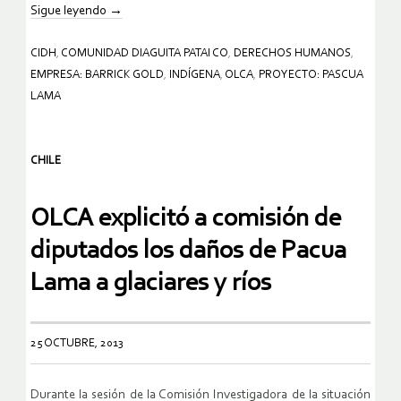
Sigue leyendo
→
CIDH
,
COMUNIDAD DIAGUITA PATAI CO
,
DERECHOS HUMANOS
,
EMPRESA: BARRICK GOLD
,
INDÍGENA
,
OLCA
,
PROYECTO: PASCUA
LAMA
CHILE
OLCA explicitó a comisión de
diputados los daños de Pacua
Lama a glaciares y ríos
25 OCTUBRE, 2013
Durante la sesión de la Comisión Investigadora de la situación