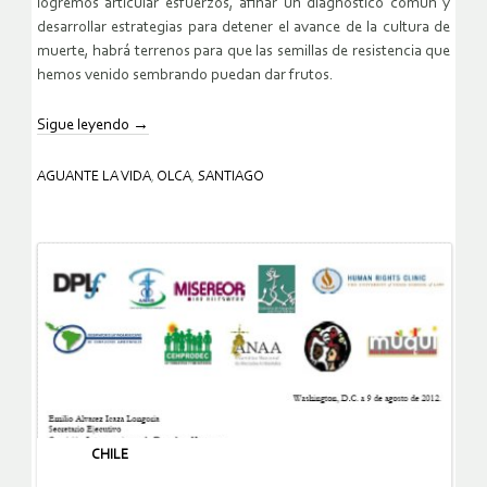
logremos articular esfuerzos, afinar un diagnóstico común y
desarrollar estrategias para detener el avance de la cultura de
muerte, habrá terrenos para que las semillas de resistencia que
hemos venido sembrando puedan dar frutos.
Sigue leyendo
→
AGUANTE LA VIDA
,
OLCA
,
SANTIAGO
CHILE