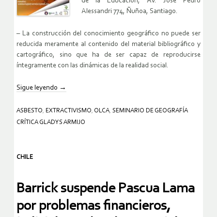
de la Educación, Av. José Pedro
Alessandri 774, Ñuñoa, Santiago.
– La construcción del conocimiento geográfico no puede ser
reducida meramente al contenido del material bibliográfico y
cartográfico, sino que ha de ser capaz de reproducirse
íntegramente con las dinámicas de la realidad social.
Sigue leyendo
→
ASBESTO
,
EXTRACTIVISMO
,
OLCA
,
SEMINARIO DE GEOGRAFÍA
CRÍTICA GLADYS ARMIJO
CHILE
Barrick suspende Pascua Lama
por problemas financieros,