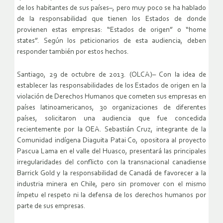
de los habitantes de sus países–, pero muy poco se ha hablado
de la responsabilidad que tienen los Estados de donde
provienen estas empresas: “Estados de origen” o “home
states”. Según los peticionarios de esta audiencia, deben
responder también por estos hechos.
Santiago, 29 de octubre de 2013. (OLCA)– Con la idea de
establecer las responsabilidades de los Estados de origen en la
violación de Derechos Humanos que cometen sus empresas en
países latinoamericanos, 30 organizaciones de diferentes
países, solicitaron una audiencia que fue concedida
recientemente por la OEA. Sebastián Cruz, integrante de la
Comunidad indígena Diaguita Patai Co, opositora al proyecto
Pascua Lama en el valle del Huasco, presentará las principales
irregularidades del conflicto con la transnacional canadiense
Barrick Gold y la responsabilidad de Canadá de favorecer a la
industria minera en Chile, pero sin promover con el mismo
ímpetu el respeto ni la defensa de los derechos humanos por
parte de sus empresas.