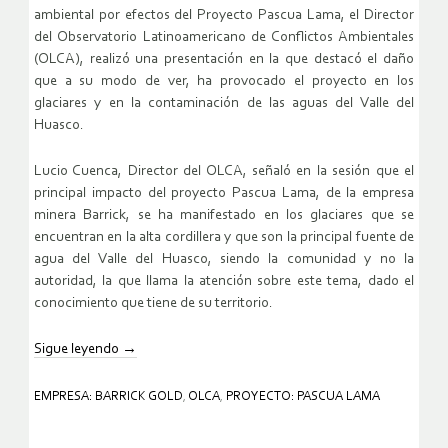
ambiental por efectos del Proyecto Pascua Lama, el Director
del Observatorio Latinoamericano de Conflictos Ambientales
(OLCA), realizó una presentación en la que destacó el daño
que a su modo de ver, ha provocado el proyecto en los
glaciares y en la contaminación de las aguas del Valle del
Huasco.
Lucio Cuenca, Director del OLCA, señaló en la sesión que el
principal impacto del proyecto Pascua Lama, de la empresa
minera Barrick, se ha manifestado en los glaciares que se
encuentran en la alta cordillera y que son la principal fuente de
agua del Valle del Huasco, siendo la comunidad y no la
autoridad, la que llama la atención sobre este tema, dado el
conocimiento que tiene de su territorio.
Sigue leyendo
→
EMPRESA: BARRICK GOLD
,
OLCA
,
PROYECTO: PASCUA LAMA