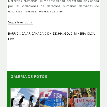
Derechos Humanos: «Responsabilidad del Estado de Canadá
por las violaciones de derechos humanos derivadas de
empresas mineras en América Latina».
Sigue leyendo
→
BARRICK
,
CAJAR
,
CANADÁ
,
CIDH
,
DD.HH.
,
GOLD
,
MINERÍA
,
OLCA
,
UPD
GALERÌA DE FOTOS