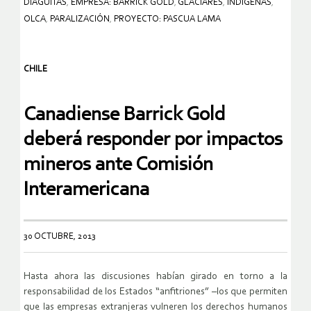
DIAGUITAS
,
EMPRESA: BARRICK GOLD
,
GLACIARES
,
INDÍGENAS
,
OLCA
,
PARALIZACIÓN
,
PROYECTO: PASCUA LAMA
CHILE
Canadiense Barrick Gold
deberá responder por impactos
mineros ante Comisión
Interamericana
30 OCTUBRE, 2013
Hasta ahora las discusiones habían girado en torno a la
responsabilidad de los Estados “anfitriones” –los que permiten
que las empresas extranjeras vulneren los derechos humanos