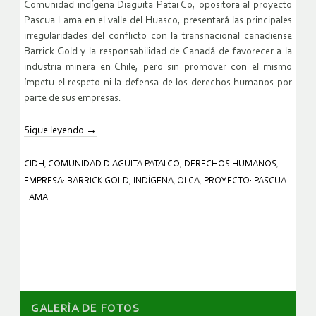
Comunidad indígena Diaguita Patai Co, opositora al proyecto
Pascua Lama en el valle del Huasco, presentará las principales
irregularidades del conflicto con la transnacional canadiense
Barrick Gold y la responsabilidad de Canadá de favorecer a la
industria minera en Chile, pero sin promover con el mismo
ímpetu el respeto ni la defensa de los derechos humanos por
parte de sus empresas.
Sigue leyendo
→
CIDH
,
COMUNIDAD DIAGUITA PATAI CO
,
DERECHOS HUMANOS
,
EMPRESA: BARRICK GOLD
,
INDÍGENA
,
OLCA
,
PROYECTO: PASCUA
LAMA
GALERÌA DE FOTOS