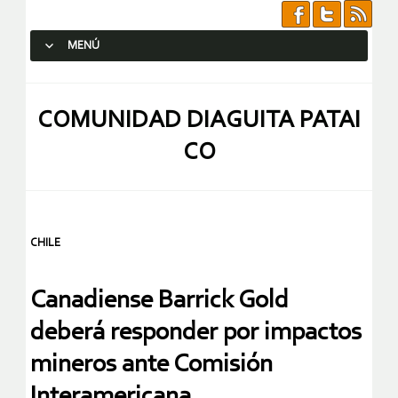
MENÚ
SALTAR AL CONTENIDO.
COMUNIDAD DIAGUITA PATAI
CO
CHILE
Canadiense Barrick Gold
deberá responder por impactos
mineros ante Comisión
Interamericana