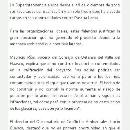
La Superintendencia ejerce desde el 28 de diciembre de 2012
sus facultades de fiscalización y en solo tres meses ha elevado
cargos en seis oportunidades contra Pascua Lama.
Para las organizaciones locales, estas falencias justifican la
gran oposición que ha generado el proyecto debido a la
amenaza ambiental que continúa latente.
Mauricio Ríos, vocero del Consejo de Defensa del Valle del
Huasco, explica que al no construir los ductos contemplados
en la calificación del proyecto “las aguas podrían ser
contactadas y acidificadas. Eso va a parar a los los ríos,
contaminando toda el agua que usamos nosotros. El hecho de
no construir y no cumplir la norma aumenta el riesgo de
polución por lo ácido del recurso. Aquí suman y siguen las
infracciones, tal como pasó con la promesa de no destrucción
de los glaciares, cosa que ya lo hicieron”.
El director del Observatorio de Conflictos Ambientales, Lucio
Cuenca, destacó que no es primera oportunidad en que el