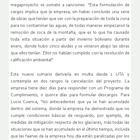
megaproyecto se somete a sanciones. “Esta formulación de
cargos implica que la empresa, sin haber concluido una serie
de obras que tenían que ver con la preparación de toda la zona
para no contaminar las aguas, de todas maneras empezaron la
remoción de roca de la montaña, que es lo que ha causado
toda esta situación a partir del invierno boliviano durante
enero, donde hubo cinco aludes y se vinieron abajo las obras
que ellos tenían. Ellos no habían cumplido con la resolución de
calificación ambiental”.
Este nuevo sumario derivaría en multa desde 1 UTA y
contempla en dos rangos la cancelación del proyecto. La
empresa tiene diez días para responder con un Programa de
Cumplimiento, o quince días para formular descargos. Para
Lucio Cuenca, “los antecedentes que ya se han acumulado
dentro del sistema, donde la empresa ha demostrado que no
cumple condiciones básicas de resguardo, por ejemplo, de
medidas de mitigación respecto de los glaciares, más todas las
situaciones que se han acumulado en el último tiempo, incluida
que las faenas de la empresa hoy día están paralizadas por los