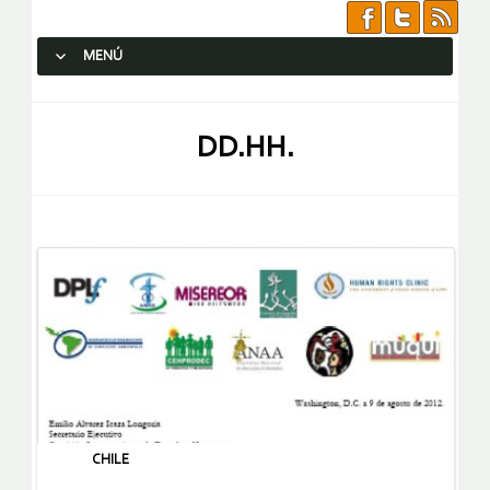
MENÚ
SALTAR AL CONTENIDO.
DD.HH.
CHILE