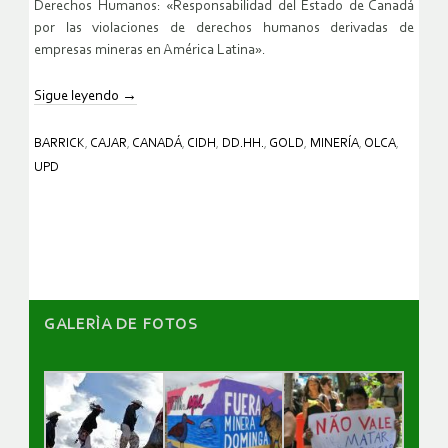
Derechos Humanos: «Responsabilidad del Estado de Canadá
por las violaciones de derechos humanos derivadas de
empresas mineras en América Latina».
Sigue leyendo
→
BARRICK
,
CAJAR
,
CANADÁ
,
CIDH
,
DD.HH.
,
GOLD
,
MINERÍA
,
OLCA
,
UPD
GALERÌA DE FOTOS