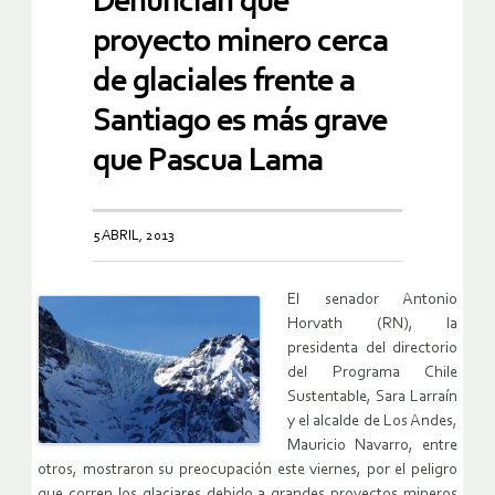
Denuncian que
proyecto minero cerca
de glaciales frente a
Santiago es más grave
que Pascua Lama
5 ABRIL, 2013
El senador Antonio
Horvath (RN), la
presidenta del directorio
del Programa Chile
Sustentable, Sara Larraín
y el alcalde de Los Andes,
Mauricio Navarro, entre
otros, mostraron su preocupación este viernes, por el peligro
que corren los glaciares debido a grandes proyectos mineros