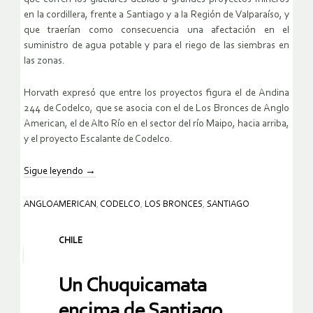
en la cordillera, frente a Santiago y a la Región de Valparaíso, y
que traerían como consecuencia una afectación en el
suministro de agua potable y para el riego de las siembras en
las zonas.
Horvath expresó que entre los proyectos figura el de Andina
244 de Codelco, que se asocia con el de Los Bronces de Anglo
American, el de Alto Río en el sector del río Maipo, hacia arriba,
y el proyecto Escalante de Codelco.
Sigue leyendo
→
ANGLOAMERICAN
,
CODELCO
,
LOS BRONCES
,
SANTIAGO
CHILE
Un Chuquicamata
encima de Santiago,