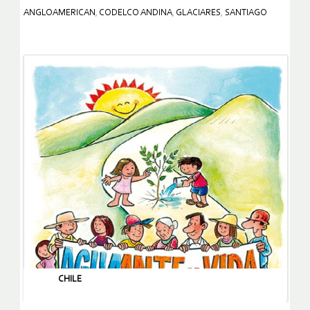
ANGLOAMERICAN
,
CODELCO ANDINA
,
GLACIARES
,
SANTIAGO
CHILE