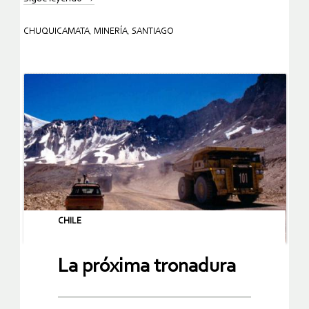
CHUQUICAMATA
,
MINERÍA
,
SANTIAGO
CHILE
La próxima tronadura