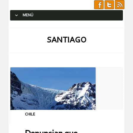
MENÚ
SALTAR AL CONTENIDO.
SANTIAGO
CHILE