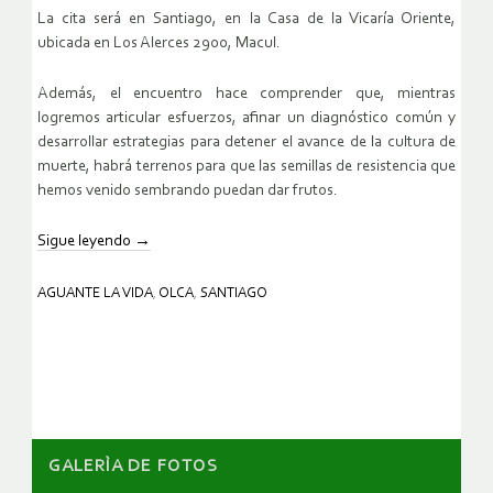
La cita será en Santiago, en la Casa de la Vicaría Oriente,
ubicada en Los Alerces 2900, Macul.
Además, el encuentro hace comprender que, mientras
logremos articular esfuerzos, afinar un diagnóstico común y
desarrollar estrategias para detener el avance de la cultura de
muerte, habrá terrenos para que las semillas de resistencia que
hemos venido sembrando puedan dar frutos.
Sigue leyendo
→
AGUANTE LA VIDA
,
OLCA
,
SANTIAGO
GALERÌA DE FOTOS