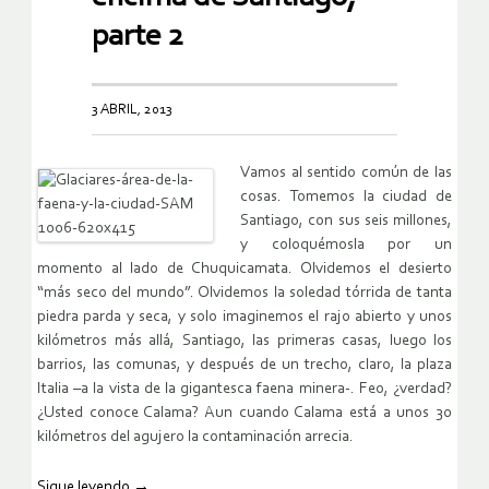
parte 2
3 ABRIL, 2013
Vamos al sentido común de las
cosas. Tomemos la ciudad de
Santiago, con sus seis millones,
y coloquémosla por un
momento al lado de Chuquicamata. Olvidemos el desierto
“más seco del mundo”. Olvidemos la soledad tórrida de tanta
piedra parda y seca, y solo imaginemos el rajo abierto y unos
kilómetros más allá, Santiago, las primeras casas, luego los
barrios, las comunas, y después de un trecho, claro, la plaza
Italia –a la vista de la gigantesca faena minera-. Feo, ¿verdad?
¿Usted conoce Calama? Aun cuando Calama está a unos 30
kilómetros del agujero la contaminación arrecia.
Sigue leyendo
→