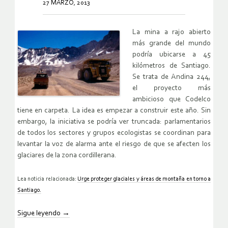
27 MARZO, 2013
La mina a rajo abierto
más grande del mundo
podría ubicarse a 45
kilómetros de Santiago.
Se trata de Andina 244,
el proyecto más
ambicioso que Codelco
tiene en carpeta. La idea es empezar a construir este año. Sin
embargo, la iniciativa se podría ver truncada: parlamentarios
de todos los sectores y grupos ecologistas se coordinan para
levantar la voz de alarma ante el riesgo de que se afecten los
glaciares de la zona cordillerana.
Lea noticia relacionada:
Urge proteger glaciales y áreas de montaña en torno a
Santiago.
Sigue leyendo
→