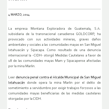
4 MARZO, 2014
La empresa Montana Exploradora de Guatemala, S.A.
subsidiaria de la transnacional canadiense GOLDCORP, ha
provocado con sus actividades mineras, graves daños
ambientales y sociales a las comunidades mayas en San Miguel
Ixtahuacán y Sipacapa. Como resultado de una denuncia
internacional la -CIDH- otorgó Medidas Cautelares a favor de
18 de las comunidades mayas Mam y Sipacapense afectadas
por la mina Marlin.
Leer
denuncia penal contra el Alcalde Municipal de San Miguel
Ixtahuacán
donde opera la mina Marlin por el delito de
sometimiento a servidumbre por exigir trabajos forzosos a las
comunidades mayas beneficiarias de las medidas cautelares
otorgadas por la CIDH.