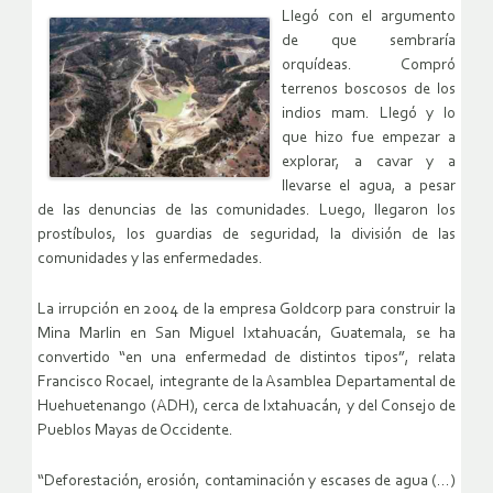
Llegó con el argumento
de que sembraría
orquídeas. Compró
terrenos boscosos de los
indios mam. Llegó y lo
que hizo fue empezar a
explorar, a cavar y a
llevarse el agua, a pesar
de las denuncias de las comunidades. Luego, llegaron los
prostíbulos, los guardias de seguridad, la división de las
comunidades y las enfermedades.
La irrupción en 2004 de la empresa Goldcorp para construir la
Mina Marlin en San Miguel Ixtahuacán, Guatemala, se ha
convertido “en una enfermedad de distintos tipos”, relata
Francisco Rocael, integrante de la Asamblea Departamental de
Huehuetenango (ADH), cerca de Ixtahuacán, y del Consejo de
Pueblos Mayas de Occidente.
“Deforestación, erosión, contaminación y escases de agua (…)