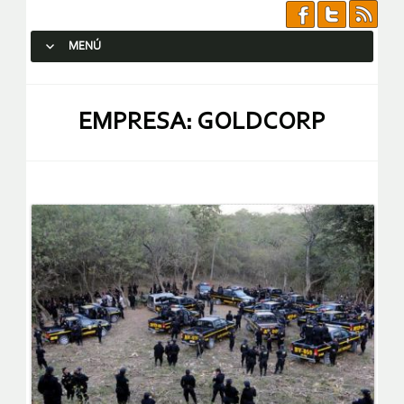
MENÚ
SALTAR AL CONTENIDO.
EMPRESA: GOLDCORP