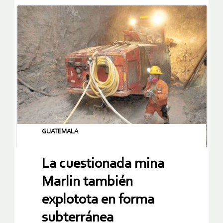
GUATEMALA
La cuestionada mina
Marlin también
explotota en forma
subterránea