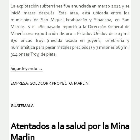
La explotación subterránea fue anunciada en marzo 2012 y se
inició meses después. Esta área, está ubicada entre los
municipios de San Miguel Ixtahuacán y Sipacapa, en San
Marcos, y el año pasado reportó a la Dirección General de
Minería una exportación de oro a Estados Unidos de 203 mil
870 onzas Troy (medida usada en joyería, orfebrería y
numismática para pesar metales preciosos) y 7 millones 083 mil
314 onzas Troy, de plata.
Sigue leyendo
→
EMPRESA: GOLDCORP
,
PROYECTO: MARLIN
GUATEMALA
Atentados a la salud por la Mina
Marlin