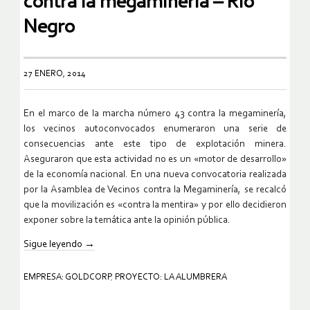
contra la megaminería – Río
Negro
27 ENERO, 2014
En el marco de la marcha número 43 contra la megaminería,
los vecinos autoconvocados enumeraron una serie de
consecuencias ante este tipo de explotación minera.
Aseguraron que esta actividad no es un «motor de desarrollo»
de la economía nacional. En una nueva convocatoria realizada
por la Asamblea de Vecinos contra la Megaminería, se recalcó
que la movilización es «contra la mentira» y por ello decidieron
exponer sobre la temática ante la opinión pública.
Sigue leyendo
→
EMPRESA: GOLDCORP
,
PROYECTO: LA ALUMBRERA