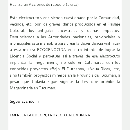
Realizarán Acciones de repudio,(alerta).
Este electrocuto viene siendo cuestionado por la Comunidad,
vecinos, etc. por los graves daños producidos en el Paisaje
Cultural, los antigales ancestrales y demás impactos.
Denunciamos a las Autoridades nacionales, provinciales y
municipales esta maniobra para crear la dependencia «infinita»
a esta minera ECOGENOCIDA en otro intento de lograr la
Licencia Social y perpetuar asi a través de ese electrocuto
implantar la megamineria, no solo en Catamarca con los
conocidos proyectos «Bajo El Durazno», «Agua Rica», etc,
sino también proyectos mineros en la Provincia de Tucumán, a
pesar que todavía sigue vigente la Ley que prohibe la
Megamineria en Tucuman.
Sigue leyendo
→
EMPRESA: GOLDCORP
,
PROYECTO: ALUMBRERA