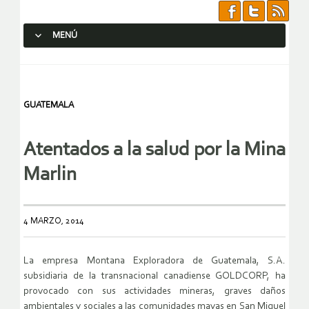
MENÚ
SALTAR AL CONTENIDO.
GUATEMALA
Atentados a la salud por la Mina
Marlin
4 MARZO, 2014
La empresa Montana Exploradora de Guatemala, S.A.
subsidiaria de la transnacional canadiense GOLDCORP, ha
provocado con sus actividades mineras, graves daños
ambientales y sociales a las comunidades mayas en San Miguel