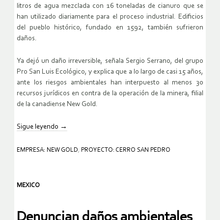
litros de agua mezclada con 16 toneladas de cianuro que se
han utilizado diariamente para el proceso industrial. Edificios
del pueblo histórico, fundado en 1592, también sufrieron
daños.
Ya dejó un daño irreversible, señala Sergio Serrano, del grupo
Pro San Luis Ecológico, y explica que a lo largo de casi 15 años,
ante los riesgos ambientales han interpuesto al menos 30
recursos jurídicos en contra de la operación de la minera, filial
de la canadiense New Gold.
Sigue leyendo
→
EMPRESA: NEW GOLD
,
PROYECTO: CERRO SAN PEDRO
MEXICO
Denuncian daños ambientales