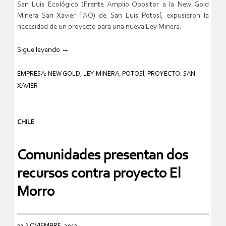
San Luis Ecológico (Frente Amplio Opositor a la New Gold
Minera San Xavier FAO) de San Luis Potosí, expusieron la
necesidad de un proyecto para una nueva Ley Minera.
Sigue leyendo
→
EMPRESA: NEW GOLD
,
LEY MINERA
,
POTOSÍ
,
PROYECTO: SAN
XAVIER
CHILE
Comunidades presentan dos
recursos contra proyecto El
Morro
22 NOVIEMBRE, 2013