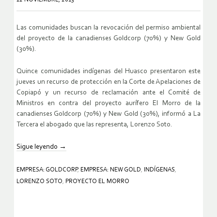
Las comunidades buscan la revocación del permiso ambiental
del proyecto de la canadienses Goldcorp (70%) y New Gold
(30%).
Quince comunidades indígenas del Huasco presentaron este
jueves un recurso de protección en la Corte de Apelaciones de
Copiapó y un recurso de reclamación ante el Comité de
Ministros en contra del proyecto aurífero El Morro de la
canadienses Goldcorp (70%) y New Gold (30%), informó a La
Tercera el abogado que las representa, Lorenzo Soto.
Sigue leyendo
→
EMPRESA: GOLDCORP
,
EMPRESA: NEW GOLD
,
INDÍGENAS
,
LORENZO SOTO
,
PROYECTO EL MORRO