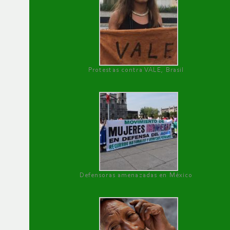
Protestas contra VALE, Brasil
Defensoras amenazadas en México