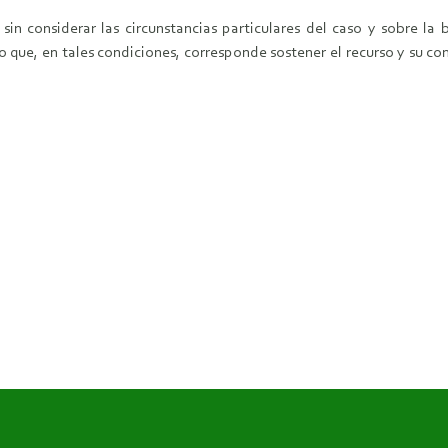
a sin considerar las circunstancias particulares del caso y sobre
o que, en tales condiciones, corresponde sostener el recurso y su c