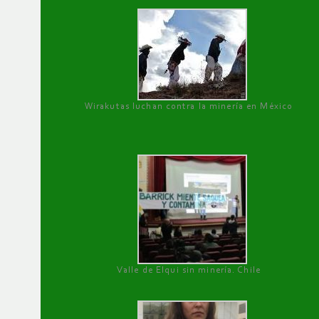
Wirakutas luchan contra la minería en México
Valle de Elqui sin minería. Chile