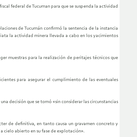
fiscal federal de Tucuman para que se suspenda la actividad
laciones de Tucumán confirmó la sentencia de la instancia
iata la actividad minera llevada a cabo en los yacimientos
ger muestras para la realización de peritajes técnicos que
ficientes para asegurar el cumplimiento de las eventuales
una decisión que se tomó «sin considerar las circunstancias
ácter de definitiva, en tanto causa un gravamen concreto y
a cielo abierto en su fase de explotación».