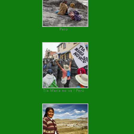
Perú
Tía María no va ! Perú