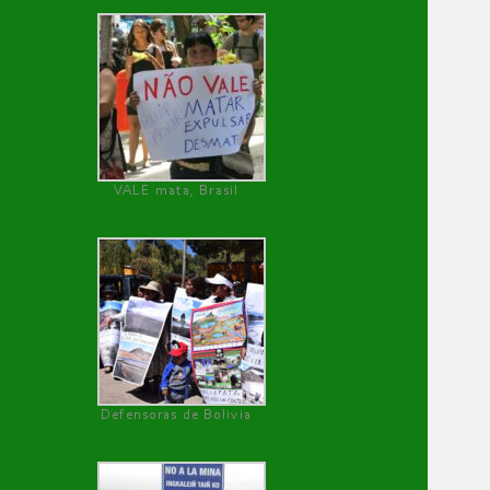
VALE mata, Brasil
Defensoras de Bolivia