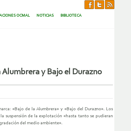
CACIONES OCMAL
NOTICIAS
BIBLIOTECA
a Alumbrera y Bajo el Durazno
marca: «Bajo de la Alumbrera» y «Bajo del Durazno». Los
 la suspensión de la explotación «hasta tanto se pudieran
 degradación del medio ambiente».