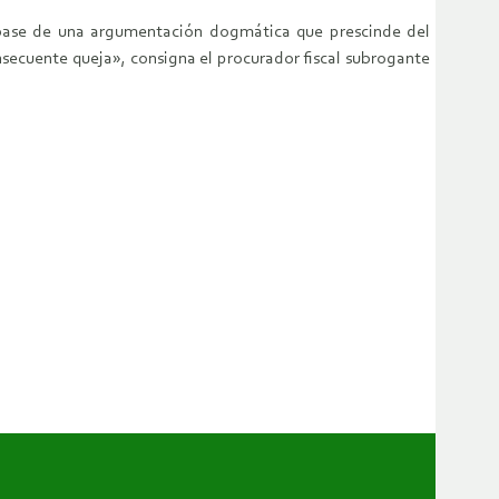
 la base de una argumentación dogmática que prescinde del
onsecuente queja», consigna el procurador fiscal subrogante