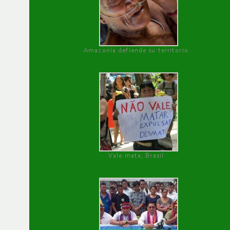
Amazonía defiende su territorio
Vale mata, Brasil