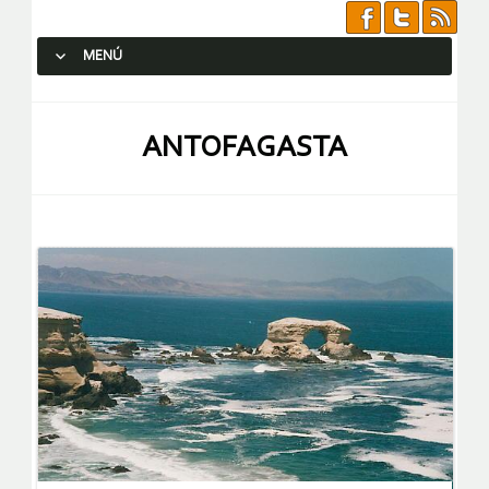
MENÚ
SALTAR AL CONTENIDO.
ANTOFAGASTA