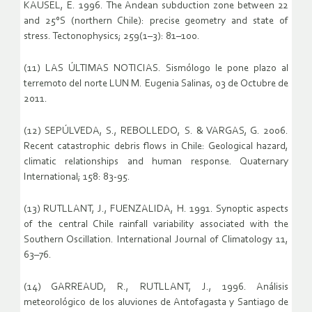
KAUSEL, E. 1996. The Andean subduction zone between 22
and 25°S (northern Chile): precise geometry and state of
stress. Tectonophysics; 259(1–3): 81–100.
(11) LAS ÚLTIMAS NOTICIAS. Sismólogo le pone plazo al
terremoto del norte LUN M. Eugenia Salinas, 03 de Octubre de
2011.
(12) SEPÚLVEDA, S., REBOLLEDO, S. & VARGAS, G. 2006.
Recent catastrophic debris flows in Chile: Geological hazard,
climatic relationships and human response. Quaternary
International; 158: 83-95.
(13) RUTLLANT, J., FUENZALIDA, H. 1991. Synoptic aspects
of the central Chile rainfall variability associated with the
Southern Oscillation. International Journal of Climatology 11,
63–76.
(14) GARREAUD, R., RUTLLANT, J., 1996. Análisis
meteorológico de los aluviones de Antofagasta y Santiago de