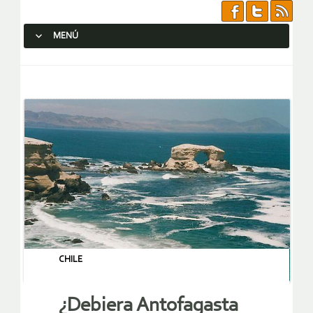
MENÚ
SALTAR AL CONTENIDO.
CHILE
¿Debiera Antofagasta