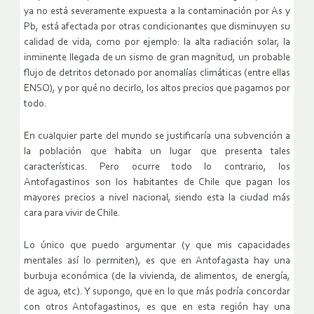
ya no está severamente expuesta a la contaminación por As y
Pb, está afectada por otras condicionantes que disminuyen su
calidad de vida, como por ejemplo: la alta radiación solar, la
inminente llegada de un sismo de gran magnitud, un probable
flujo de detritos detonado por anomalías climáticas (entre ellas
ENSO), y por qué no decirlo, los altos precios que pagamos por
todo.
En cualquier parte del mundo se justificaría una subvención a
la población que habita un lugar que presenta tales
características. Pero ocurre todo lo contrario, los
Antofagastinos son los habitantes de Chile que pagan los
mayores precios a nivel nacional, siendo esta la ciudad más
cara para vivir de Chile.
Lo único que puedo argumentar (y que mis capacidades
mentales así lo permiten), es que en Antofagasta hay una
burbuja económica (de la vivienda, de alimentos, de energía,
de agua, etc). Y supongo, que en lo que más podría concordar
con otros Antofagastinos, es que en esta región hay una