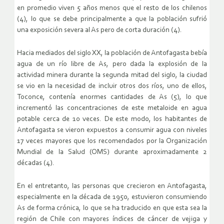
en promedio viven 5 años menos que el resto de los chilenos
(4), lo que se debe principalmente a que la población sufrió
una exposición severa al As pero de corta duración (4).
Hacia mediados del siglo XX, la población de Antofagasta bebía
agua de un río libre de As, pero dada la explosión de la
actividad minera durante la segunda mitad del siglo, la ciudad
se vio en la necesidad de incluir otros dos ríos, uno de ellos,
Toconce, contenía enormes cantidades de As (5), lo que
incrementó las concentraciones de este metaloide en agua
potable cerca de 10 veces. De este modo, los habitantes de
Antofagasta se vieron expuestos a consumir agua con niveles
17 veces mayores que los recomendados por la Organización
Mundial de la Salud (OMS) durante aproximadamente 2
décadas (4).
En el entretanto, las personas que crecieron en Antofagasta,
especialmente en la década de 1950, estuvieron consumiendo
As de forma crónica, lo que se ha traducido en que esta sea la
región de Chile con mayores índices de cáncer de vejiga y