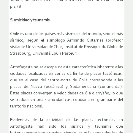
su vida, por lo que 10 de cada 100 mil chilenos sufre cáncer a la
piel (8).
Sismicidad y tsunamis
Chile es uno de los países más sísmicos del mundo, sino el más
sísmico, según el sismólogo Armando Cisternas (profesor
visitante Universidad de Chile, Institut de Physique du Globe de
Strasbourg, Université Louis Pasteur).
Antofagasta no se escapa de esta característica inherente a las
ciudades localizadas en zonas de límite de placas tectónicas,
que en el caso del centro-norte de Chile corresponde a las
placas de Nazca (oceánica) y Sudamericana (continental).
Estas placas convergen a velocidades de 8 a 9 cm/año, lo que
se traduce en una sismicidad casi cotidiana en gran parte del
territorio nacional.
Evidencias de la actividad de las placas tectónicas en
Antofagasta han sido los sismos y tsunamis que