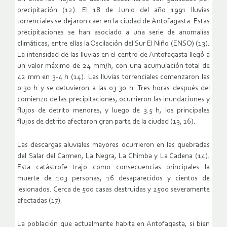
precipitación (12). El 18 de Junio del año 1991 lluvias
torrenciales se dejaron caer en la ciudad de Antofagasta. Estas
precipitaciones se han asociado a una serie de anomalías
climáticas, entre ellas la Oscilación del Sur El Niño (ENSO) (13).
La intensidad de las lluvias en el centro de Antofagasta llegó a
un valor máximo de 24 mm/h, con una acumulación total de
42 mm en 3-4 h (14). Las lluvias torrenciales comenzaron las
0:30 h y se detuvieron a las 03:30 h. Tres horas después del
comienzo de las precipitaciones, ocurrieron las inundaciones y
flujos de detrito menores, y luego de 3.5 h, los principales
flujos de detrito afectaron gran parte de la ciudad (13, 16).
Las descargas aluviales mayores ocurrieron en las quebradas
del Salar del Carmen, La Negra, La Chimba y La Cadena (14).
Esta catástrofe trajo como consecuencias principales la
muerte de 103 personas, 16 desaparecidos y cientos de
lesionados. Cerca de 500 casas destruidas y 2500 severamente
afectadas (17).
La población que actualmente habita en Antofagasta, si bien