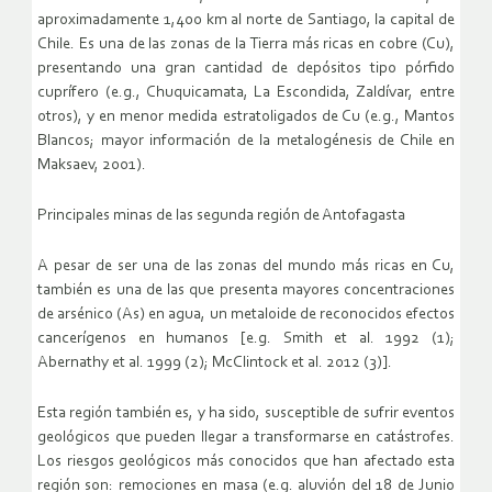
aproximadamente 1,400 km al norte de Santiago, la capital de
Chile. Es una de las zonas de la Tierra más ricas en cobre (Cu),
presentando una gran cantidad de depósitos tipo pórfido
cuprífero (e.g., Chuquicamata, La Escondida, Zaldívar, entre
otros), y en menor medida estratoligados de Cu (e.g., Mantos
Blancos; mayor información de la metalogénesis de Chile en
Maksaev, 2001).
Principales minas de las segunda región de Antofagasta
A pesar de ser una de las zonas del mundo más ricas en Cu,
también es una de las que presenta mayores concentraciones
de arsénico (As) en agua, un metaloide de reconocidos efectos
cancerígenos en humanos [e.g. Smith et al. 1992 (1);
Abernathy et al. 1999 (2); McClintock et al. 2012 (3)].
Esta región también es, y ha sido, susceptible de sufrir eventos
geológicos que pueden llegar a transformarse en catástrofes.
Los riesgos geológicos más conocidos que han afectado esta
región son: remociones en masa (e.g. aluvión del 18 de Junio