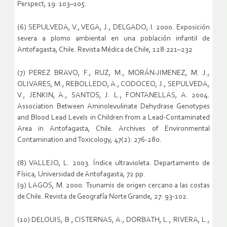
Perspect; 19: 103–105.
(6) SEPULVEDA, V., VEGA, J., DELGADO, I. 2000. Exposición
severa a plomo ambiental en una población infantil de
Antofagasta, Chile. Revista Médica de Chile, 128:221–232
(7) PEREZ BRAVO, F., RUZ, M., MORÁN-JIMENEZ, M. J.,
OLIVARES, M., REBOLLEDO, A., CODOCEO, J., SEPULVEDA,
V., JENKIN, A., SANTOS, J. L., FONTANELLAS, A. 2004.
Association Between Aminolevulinate Dehydrase Genotypes
and Blood Lead Levels in Children from a Lead-Contaminated
Area in Antofagasta, Chile. Archives of Environmental
Contamination and Toxicology, 47(2): 276-280.
(8) VALLEJO, L. 2003. Índice ultravioleta. Departamento de
Física, Universidad de Antofagasta, 72 pp.
(9) LAGOS, M. 2000. Tsunamis de origen cercano a las costas
de Chile. Revista de Geografía Norte Grande, 27: 93-102.
(10) DELOUIS, B., CISTERNAS, A., DORBATH, L., RIVERA, L.,