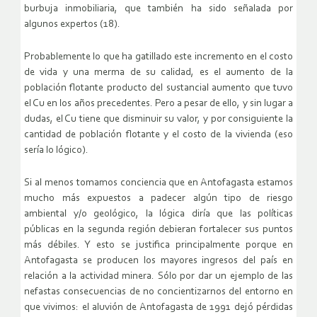
burbuja inmobiliaria, que también ha sido señalada por
algunos expertos (18).
Probablemente lo que ha gatillado este incremento en el costo
de vida y una merma de su calidad, es el aumento de la
población flotante producto del sustancial aumento que tuvo
el Cu en los años precedentes. Pero a pesar de ello, y sin lugar a
dudas, el Cu tiene que disminuir su valor, y por consiguiente la
cantidad de población flotante y el costo de la vivienda (eso
sería lo lógico).
Si al menos tomamos conciencia que en Antofagasta estamos
mucho más expuestos a padecer algún tipo de riesgo
ambiental y/o geológico, la lógica diría que las políticas
públicas en la segunda región debieran fortalecer sus puntos
más débiles. Y esto se justifica principalmente porque en
Antofagasta se producen los mayores ingresos del país en
relación a la actividad minera. Sólo por dar un ejemplo de las
nefastas consecuencias de no concientizarnos del entorno en
que vivimos: el aluvión de Antofagasta de 1991 dejó pérdidas