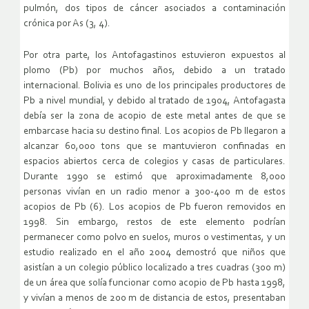
pulmón, dos tipos de cáncer asociados a contaminación
crónica por As (3, 4).
Por otra parte, los Antofagastinos estuvieron expuestos al
plomo (Pb) por muchos años, debido a un tratado
internacional. Bolivia es uno de los principales productores de
Pb a nivel mundial, y debido al tratado de 1904, Antofagasta
debía ser la zona de acopio de este metal antes de que se
embarcase hacia su destino final. Los acopios de Pb llegaron a
alcanzar 60,000 tons que se mantuvieron confinadas en
espacios abiertos cerca de colegios y casas de particulares.
Durante 1990 se estimó que aproximadamente 8,000
personas vivían en un radio menor a 300-400 m de estos
acopios de Pb (6). Los acopios de Pb fueron removidos en
1998. Sin embargo, restos de este elemento podrían
permanecer como polvo en suelos, muros o vestimentas, y un
estudio realizado en el año 2004 demostró que niños que
asistían a un colegio público localizado a tres cuadras (300 m)
de un área que solía funcionar como acopio de Pb hasta 1998,
y vivían a menos de 200 m de distancia de estos, presentaban