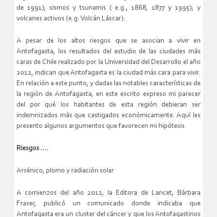
de 1991); sismos y tsunamis ( e.g., 1868, 1877 y 1995); y
volcanes activos (e.g. Volcán Láscar).
A pesar de los altos riesgos que se asocian a vivir en
Antofagasta, los resultados del estudio de las ciudades más
caras de Chile realizado por la Universidad del Desarrollo el año
2012, indican que Antofagasta es la ciudad más cara para vivir.
En relación a este punto, y dadas las notables características de
la región de Antofagasta, en este escrito expreso mi parecer
del por qué los habitantes de esta región debieran ser
indemnizados más que castigados económicamente. Aquí les
presento algunos argumentos que favorecen mi hipótesis.
Riesgos .…
Arsénico, plomo y radiación solar
A comienzos del año 2012, la Editora de Lancet, Bárbara
Fraser, publicó un comunicado donde indicaba que
Antofagasta era un cluster del cáncer y que los Antofagastinos