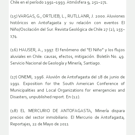
Chile en el período 1991–1993. Atmósfera 9, 251–271.
(15) VARGAS, G., ORTLIEB, L., RUTLLANR, J. 2000. Aluviones
históricos en Antofagasta y su relación con eventos El
Niño/Oscilación del Sur. Revista Geológica de Chile 27 (2), 155–
174.
(16) HAUSER, A., 1997. El fenómeno del “El Niño” y los flujos
aluviales en Chile: causas, efectos, mitigación. Boletín No. 49.
Servicio Nacional de Geología y Minería, Santiago.
(17) ONEMI, 1996. Aluvión de Antofagasta del 18 de junio de
1991. Exposition for the South American Conference of
Municipalities and Local Organizations for emergencies and
Disasters, unpublished report. En (12).
(18) EL MERCURIO DE ANTOFAGASTA, Minería dispara
precios del sector inmobiliario. El Mercurio de Antofagasta,
Reportajes, 22 de Mayo de 2011