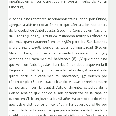
modificación en sus genotipos y mayores niveles de Pb en
sangre (7).
A todos estos factores medioambientales, debo por último,
agregar la altísima radiación solar que afecta a los habitantes
de la ciudad de Antofagasta. Según la Corporación Nacional
del Cáncer (Conac), la tasa de melanoma maligno (cáncer de
piel más grave) aumentó en un 158% para los Santiaguinos
entre 1992 y 1998, donde las tasas de mortalidad (Región
Metropolitana) por esta enfermedad alcanzan los 1,04
personas por cada 100 mil habitantes (8). ¿Y qué tiene esto
que ver con Antofagasta?. La relación se debe a que en la II
Región la mortalidad por cáncer a la piel es de 3,7/100 mil, esto
quiere decir que cada 100 mil habitantes, 3,7 mueren por
cáncer de piel (8), casi cuatriplicando las tasas de melanoma en
comparación con la capital. Adicionalmente, estudios de la
Conac señalan que debido al adelgazamiento de la capa de
ozono, en Chile un joven a los 18 años ha tomado todo el sol
que debió distribuirse en 50 años y ha absorbido el 80 por
ciento de la radiación solar que podría haber recibido en toda