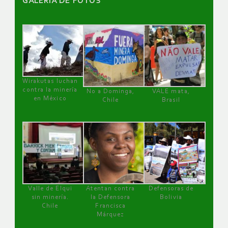
GALERÌA DE FOTOS
Wirakutas luchan
contra la minería
No a Dominga,
VALE mata,
en México
Chile
Brasil
Valle de Elqui
Atentan contra
Defensoras de
sin minería.
la Defensora
Bolivia
Chile
Francisca
Márquez