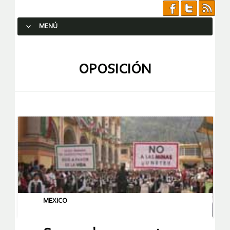
MENÚ
SALTAR AL CONTENIDO.
OPOSICIÓN
MEXICO