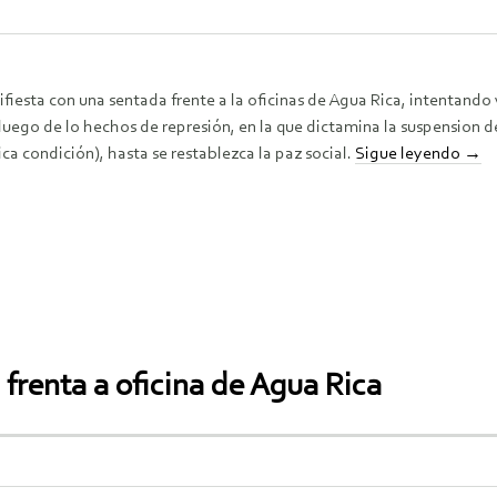
esta con una sentada frente a la oficinas de Agua Rica, intentando v
, luego de lo hechos de represión, en la que dictamina la suspension d
a condición), hasta se restablezca la paz social.
Sigue leyendo
→
frenta a oficina de Agua Rica