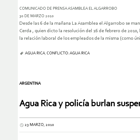
COMUNICADO DE PRENSA ASAMBLEA EL ALGARROBO
30 DE MARZO 2010
Desde las 6 de la mañana La Asamblea el Algarrobo se manifi
Cerda , quien dicto la resolución del 16 de febrero de 2010
la relación laboral de los empleados de la misma (como únic
AGUA RICA
,
CONFLICTO: AGUA RICA
ARGENTINA
Agua Rica y policía burlan suspe
23 MARZO, 2010