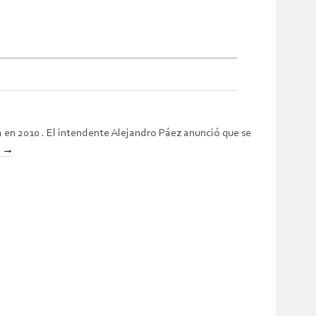
ia en 2010 . El intendente Alejandro Páez anunció que se
o
→