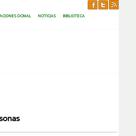
CACIONES OCMAL
NOTICIAS
BIBLIOTECA
rsonas