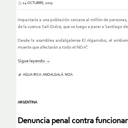
24 OCTUBRE, 2013
Impactaría a una población cercana al millón de personas,
de la cuenca Salí-Dulce, que va luego a parar a Santiago de
Desde la asamblea andalgalense El Algarrobo, el ambie
muerte que afectarán a todo el NOA”.
Sigue leyendo
→
AGUA RICA
,
ANDALGALÁ
,
NOA
ARGENTINA
Denuncia penal contra funcionar