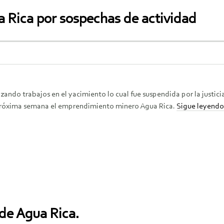
a Rica por sospechas de actividad
izando trabajos en el yacimiento lo cual fue suspendida por la justic
 próxima semana el emprendimiento minero Agua Rica.
Sigue leyend
de Agua Rica.