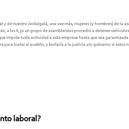
ial y de nuestro Andalgalá, una vez más, mujeres (y hombres) de la 
zo, a las 6,30 un grupo de asambleístas procedió a detener vehículos m
que impide toda actividad a esta empresa hasta que sea garantizada la
a para burlar al pueblo, y burlaría a la justicia y/o gobierno si esto
nto laboral?