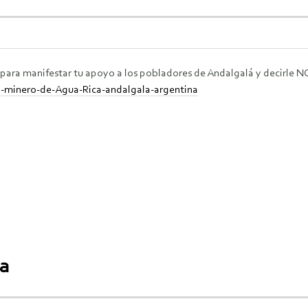
s para manifestar tu apoyo a los pobladores de Andalgalá y decirle 
o-minero-de-Agua-Rica-andalgala-argentina
ca