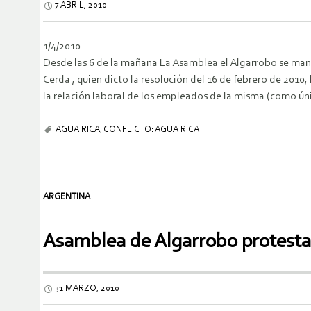
7 ABRIL, 2010
1/4/2010
Desde las 6 de la mañana La Asamblea el Algarrobo se manifi
Cerda , quien dicto la resolución del 16 de febrero de 2010
la relación laboral de los empleados de la misma (como únic
AGUA RICA
,
CONFLICTO: AGUA RICA
ARGENTINA
Asamblea de Algarrobo protesta 
31 MARZO, 2010