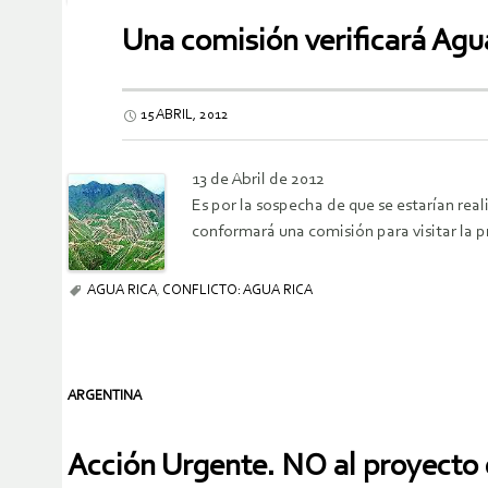
Una comisión verificará Agu
15 ABRIL, 2012
13 de Abril de 2012
Es por la sospecha de que se estarían real
conformará una comisión para visitar la
AGUA RICA
,
CONFLICTO: AGUA RICA
ARGENTINA
Acción Urgente. NO al proyecto 