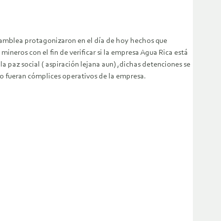
asamblea protagonizaron en el día de hoy hechos que
ineros con el fin de verificar si la empresa Agua Rica está
 paz social ( aspiración lejana aun) ,dichas detenciones se
s no fueran cómplices operativos de la empresa.