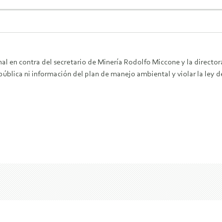
 en contra del secretario de Minería Rodolfo Miccone y la directo
pública ni información del plan de manejo ambiental y violar la ley d