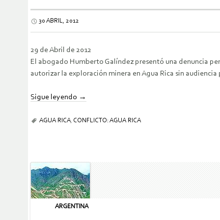
30 ABRIL, 2012
29 de Abril de 2012
El abogado Humberto Galíndez presentó una denuncia penal
autorizar la exploración minera en Agua Rica sin audiencia 
Sigue leyendo
→
AGUA RICA
,
CONFLICTO: AGUA RICA
ARGENTINA