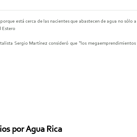
 porque está cerca de las nacientes que abastecen de agua no sólo a 
l Estero
ntalista Sergio Martínez consideró que “los megaemprendimientos
ios por Agua Rica