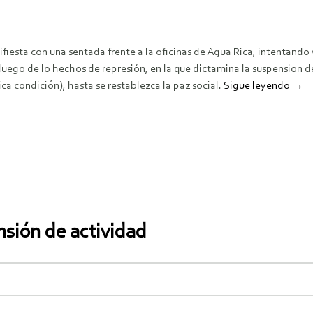
esta con una sentada frente a la oficinas de Agua Rica, intentando v
, luego de lo hechos de represión, en la que dictamina la suspension d
a condición), hasta se restablezca la paz social.
Sigue leyendo
→
nsión de actividad