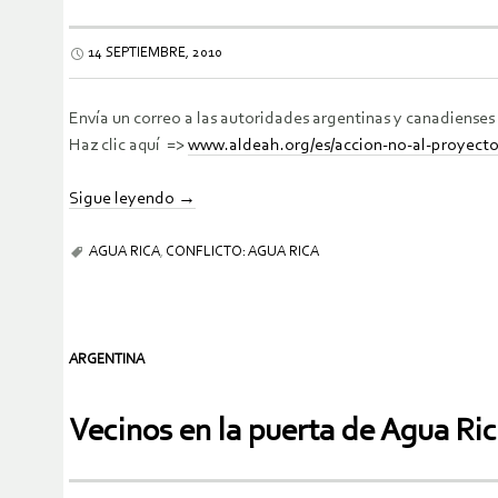
14 SEPTIEMBRE, 2010
Envía un correo a las autoridades argentinas y canadiense
Haz clic aquí =>
www.aldeah.org/es/accion-no-al-proyect
Sigue leyendo
→
AGUA RICA
,
CONFLICTO: AGUA RICA
ARGENTINA
Vecinos en la puerta de Agua Ri