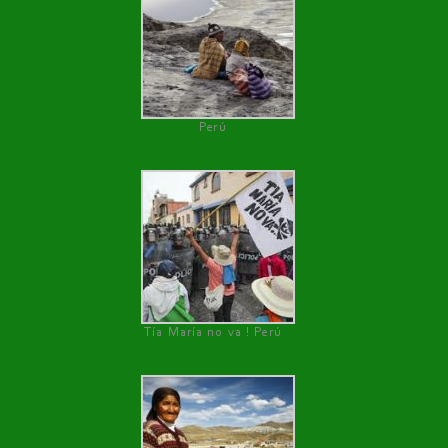
Perú
Tía María no va ! Perú