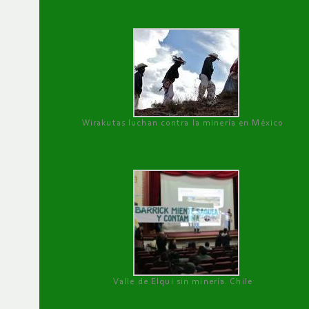
Wirakutas luchan contra la minería en México
Valle de Elqui sin minería. Chile