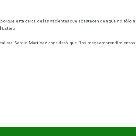
 porque está cerca de las nacientes que abastecen de agua no sólo a 
l Estero
ntalista Sergio Martínez consideró que “los megaemprendimientos