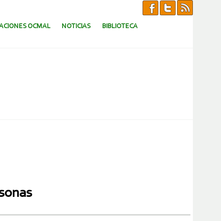
CACIONES OCMAL
NOTICIAS
BIBLIOTECA
rsonas