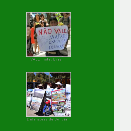
VALE mata, Brasil
Defensoras de Bolivia