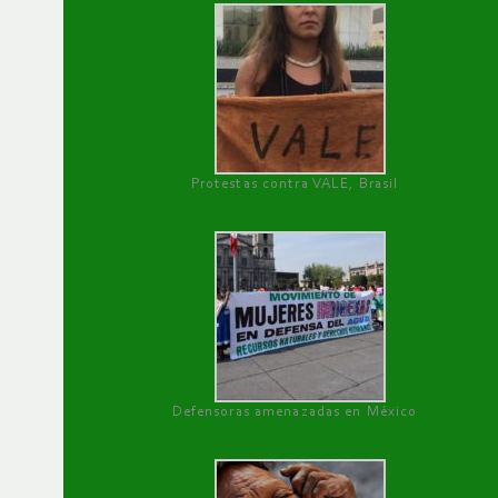
Protestas contra VALE, Brasil
Defensoras amenazadas en México