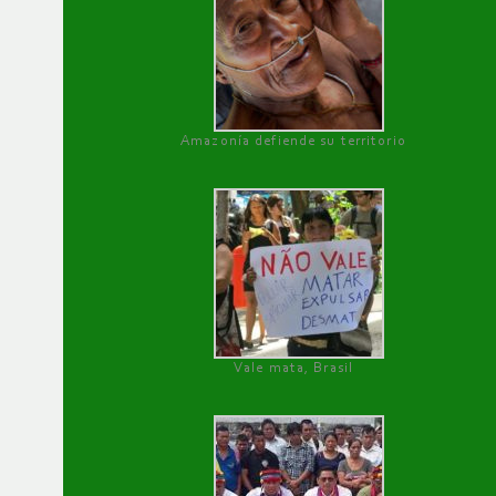
Amazonía defiende su territorio
Vale mata, Brasil