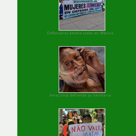
Defensoras amenazadas en México
Amazonía defiende su territorio