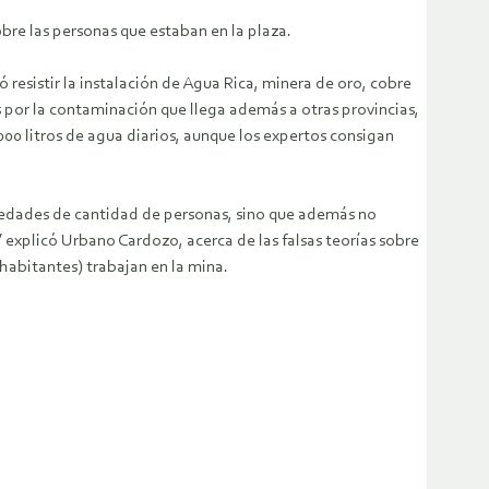
bre las personas que estaban en la plaza.
esistir la instalación de Agua Rica, minera de oro, cobre
 por la contaminación que llega además a otras provincias,
00 litros de agua diarios, aunque los expertos consigan
rmedades de cantidad de personas, sino que además no
 explicó Urbano Cardozo, acerca de las falsas teorías sobre
habitantes) trabajan en la mina.