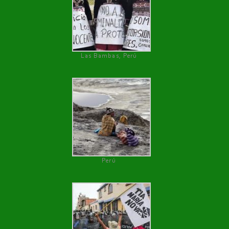
Las Bambas, Perú
Perú