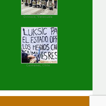
Orinoco, Venezuela
Caimanes, Chile