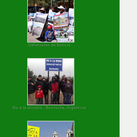
Defensoras de Bolivia
No a la minería , Bariloche, Argentina