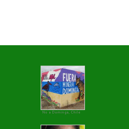
No a Dominga, Chile