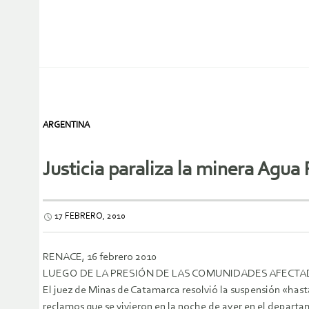
ARGENTINA
Justicia paraliza la minera Agua 
17 FEBRERO, 2010
RENACE, 16 febrero 2010
LUEGO DE LA PRESIÓN DE LAS COMUNIDADES AFECT
El juez de Minas de Catamarca resolvió la suspensión «hast
reclamos que se vivieron en la noche de ayer en el depart