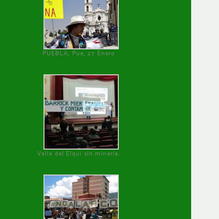
PUEBLA, Pue, 27 Enero
Valle del Elqui sin minería.