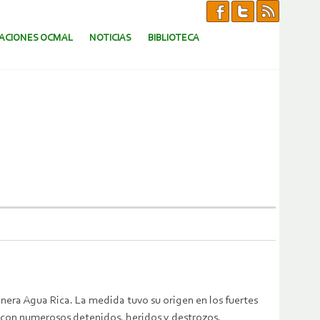
CACIONES OCMAL
NOTICIAS
BIBLIOTECA
nera Agua Rica. La medida tuvo su origen en los fuertes
 con numerosos detenidos, heridos y destrozos.