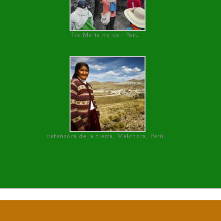
Tía María no va ! Perú
defensora de la tierra, Melchora, Perú