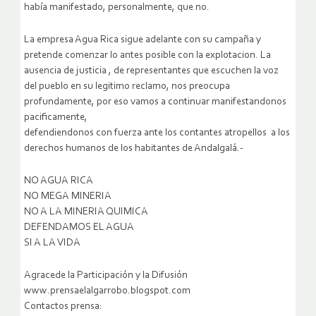
había manifestado, personalmente, que no.
La empresa Agua Rica sigue adelante con su campaña y
pretende comenzar lo antes posible con la explotacion. La
ausencia de justicia , de representantes que escuchen la voz
del pueblo en su legitimo reclamo, nos preocupa
profundamente, por eso vamos a continuar manifestandonos
pacificamente,
defendiendonos con fuerza ante los contantes atropellos a los
derechos humanos de los habitantes de Andalgalá.-
NO AGUA RICA
NO MEGA MINERIA
NO A LA MINERIA QUIMICA
DEFENDAMOS EL AGUA
SI A LA VIDA
Agracede la Participación y la Difusión
www.prensaelalgarrobo.blogspot.com
Contactos prensa: