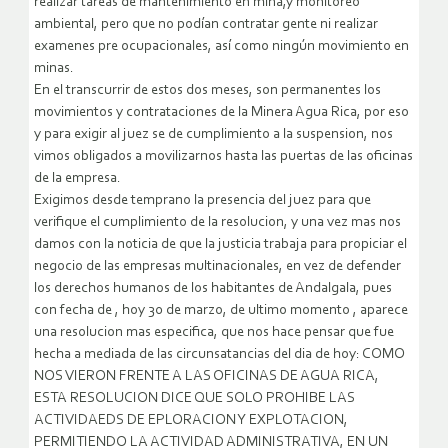
realizar tareas de mantenimiento en mina,y monitoreo
ambiental, pero que no podían contratar gente ni realizar
examenes pre ocupacionales, así como ningún movimiento en
minas.
En el transcurrir de estos dos meses, son permanentes los
movimientos y contrataciones de la Minera Agua Rica, por eso
y para exigir al juez se de cumplimiento a la suspension, nos
vimos obligados a movilizarnos hasta las puertas de las oficinas
de la empresa.
Exigimos desde temprano la presencia del juez para que
verifique el cumplimiento de la resolucion, y una vez mas nos
damos con la noticia de que la justicia trabaja para propiciar el
negocio de las empresas multinacionales, en vez de defender
los derechos humanos de los habitantes de Andalgala, pues
con fecha de , hoy 30 de marzo, de ultimo momento , aparece
una resolucion mas especifica, que nos hace pensar que fue
hecha a mediada de las circunsatancias del dia de hoy: COMO
NOS VIERON FRENTE A LAS OFICINAS DE AGUA RICA,
ESTA RESOLUCION DICE QUE SOLO PROHIBE LAS
ACTIVIDAEDS DE EPLORACION Y EXPLOTACION,
PERMITIENDO LA ACTIVIDAD ADMINISTRATIVA, EN UN