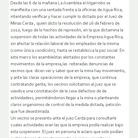
Desde las 6 de la mañana La Asamblea el Algarrobo se
manifiesta con una sentada frente a la oficinas de Agua Rica,
intentando verificar y hacer cumplir lo dictado por el Juez de
Minas Cerda , quien dicto la resolución del 16 de febrero de
2010, luego de lo hechos de represión, en la que dictamina la
suspension de todas las actividades de la Empresa Agua Rica,
sin afectar la relación laboral de los empleados de la misma
(como única condición), hasta se restablezca la paz social.
En
este marco los asambleístas alertados por los constantes
movimientos de la empresa,las reiteradas denuncias de
vecinos que dicen ver y saber que en la mina hay movimiento,
y ante las claras operaciones de la empresa, que continua
contratando gente, los vecinos solicitamos al juez que se
viavilice una constatación de le cese defectivo de de
actividadess, permitiéndonos llegar a la mina o planteando
claros organismos de control de la medida dictada, petición
que fue desestimada.
Un vecino se presento ante el juez Cerda para consultarle
cuales actividades eran las que la empresa podía realizar bajo
esta suspension. El juez en persona le aclaro que solo podían