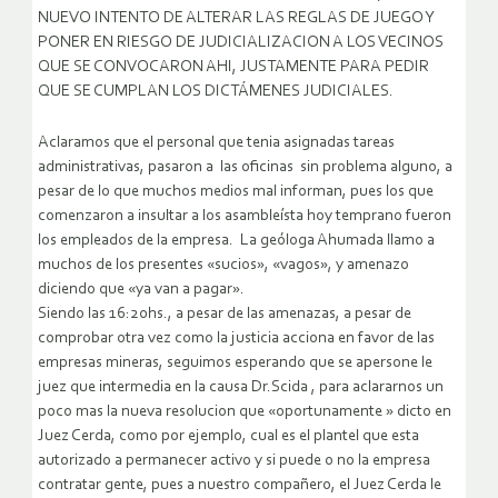
NUEVO INTENTO DE ALTERAR LAS REGLAS DE JUEGO Y
PONER EN RIESGO DE JUDICIALIZACION A LOS VECINOS
QUE SE CONVOCARON AHI, JUSTAMENTE PARA PEDIR
QUE SE CUMPLAN LOS DICTÁMENES JUDICIALES.
Aclaramos que el personal que tenia asignadas tareas
administrativas, pasaron a las oficinas sin problema alguno, a
pesar de lo que muchos medios mal informan, pues los que
comenzaron a insultar a los asambleísta hoy temprano fueron
los empleados de la empresa. La geóloga Ahumada llamo a
muchos de los presentes «sucios», «vagos», y amenazo
diciendo que «ya van a pagar».
Siendo las 16:20hs., a pesar de las amenazas, a pesar de
comprobar otra vez como la justicia acciona en favor de las
empresas mineras, seguimos esperando que se apersone le
juez que intermedia en la causa Dr.Scida , para aclararnos un
poco mas la nueva resolucion que «oportunamente » dicto en
Juez Cerda, como por ejemplo, cual es el plantel que esta
autorizado a permanecer activo y si puede o no la empresa
contratar gente, pues a nuestro compañero, el Juez Cerda le