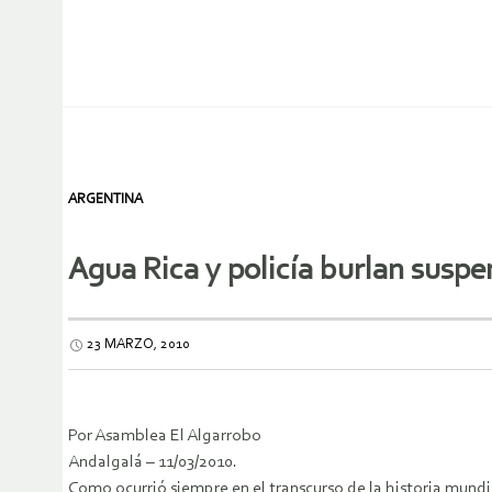
ARGENTINA
Agua Rica y policía burlan suspe
23 MARZO, 2010
Por Asamblea El Algarrobo
Andalgalá – 11/03/2010.
Como ocurrió siempre en el transcurso de la historia mund