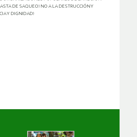
ASTA DE SAQUEO! NO A LA DESTRUCCIÓN Y
IA Y DIGNIDAD!