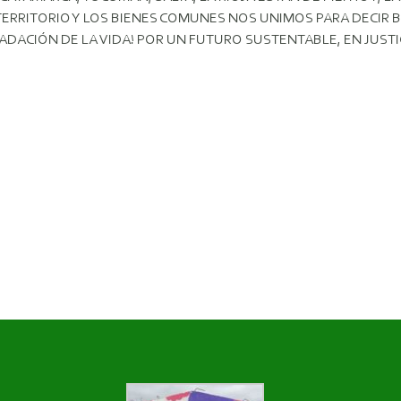
ERRITORIO Y LOS BIENES COMUNES NOS UNIMOS PARA DECIR B
DACIÓN DE LA VIDA! POR UN FUTURO SUSTENTABLE, EN JUSTIC