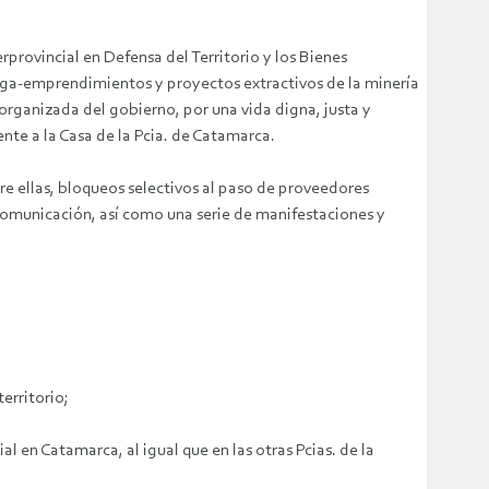
erprovincial en Defensa del Territorio y los Bienes
ega-emprendimientos y proyectos extractivos de la minería
nizada del gobierno, por una vida digna, justa y
nte a la Casa de la Pcia. de Catamarca.
re ellas, bloqueos selectivos al paso de proveedores
e comunicación, así como una serie de manifestaciones y
erritorio;
al en Catamarca, al igual que en las otras Pcias. de la