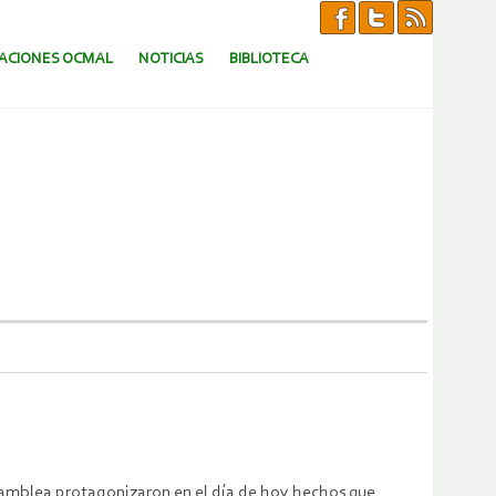
CACIONES OCMAL
NOTICIAS
BIBLIOTECA
asamblea protagonizaron en el día de hoy hechos que