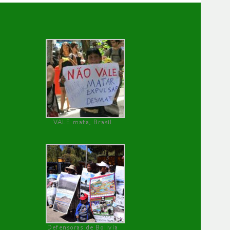
VALE mata, Brasil
Defensoras de Bolivia