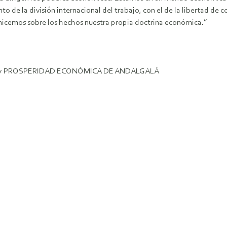
 de la división internacional del trabajo, con el de la libertad de c
anicemos sobre los hechos nuestra propia doctrina económica.”
 y PROSPERIDAD ECONÓMICA DE ANDALGALÁ