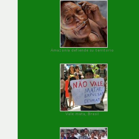
Amazonía defiende su territorio
Vale mata, Brasil