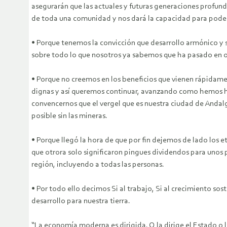
asegurarán que las actuales y futuras generaciones profundi
de toda una comunidad y nos dará la capacidad para poder
• Porque tenemos la convicción que desarrollo armónico y 
sobre todo lo que nosotros ya sabemos que ha pasado en o
• Porque no creemos en los beneficios que vienen rápidame
dignas y así queremos continuar, avanzando como hemos h
convencernos que el vergel que es nuestra ciudad de Andalg
posible sin las mineras.
• Porque llegó la hora de que por fin dejemos de lado los
que otrora solo significaron pingues dividendos para unos
región, incluyendo a todas las personas.
• Por todo ello decimos Si al trabajo, Si al crecimiento s
desarrollo para nuestra tierra.
“La economía moderna es dirigida. O la dirige el Estado 