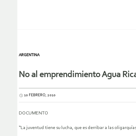
ARGENTINA
No al emprendimiento Agua Ric
10 FEBRERO, 2010
DOCUMENTO
“La juventud tiene su lucha, que es derribar a las oligarquí