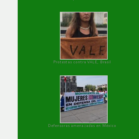
Protestas contra VALE, Brasil
Defensoras amenazadas en México