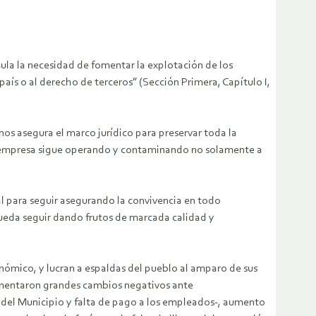
ula la necesidad de fomentar la explotación de los
 país o al derecho de terceros” (Sección Primera, Capítulo I,
nos asegura el marco jurídico para preservar toda la
la empresa sigue operando y contaminando no solamente a
l para seguir asegurando la convivencia en todo
ueda seguir dando frutos de marcada calidad y
ómico, y lucran a espaldas del pueblo al amparo de sus
rimentaron grandes cambios negativos ante
 del Municipio y falta de pago a los empleados-, aumento