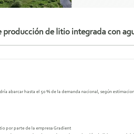
e producción de litio integrada con a
dría abarcar hasta el 50 % de la demanda nacional, según estimacion
tio por parte de la empresa Gradient