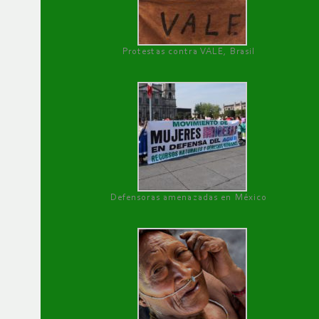
Protestas contra VALE, Brasil
Defensoras amenazadas en México