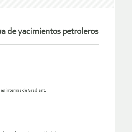
gua de yacimientos petroleros
es internas de Gradiant.