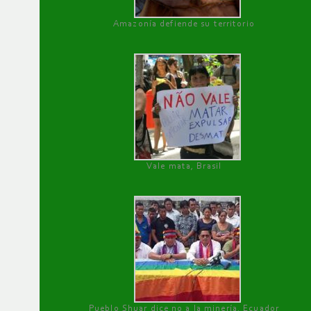
Amazonía defiende su territorio
Vale mata, Brasil
Pueblo Shuar dice no a la minería, Ecuador