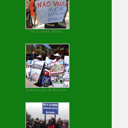
VALE mata, Brasil
Defensoras de Bolivia