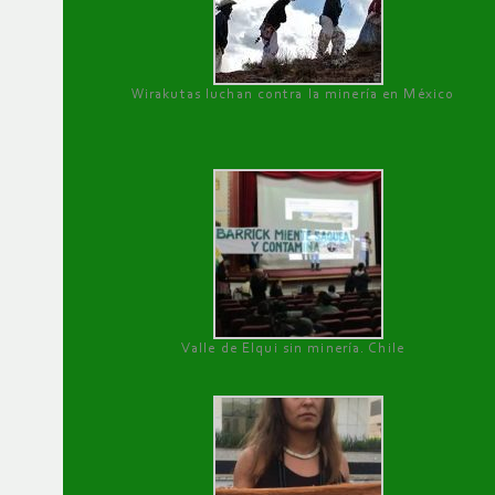
Wirakutas luchan contra la minería en México
Valle de Elqui sin minería. Chile