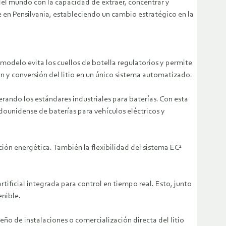
del mundo con la capacidad de extraer, concentrar y
e en Pensilvania, estableciendo un cambio estratégico en la
e modelo evita los cuellos de botella regulatorios y permite
n y conversión del litio en un único sistema automatizado.
perando los estándares industriales para baterías. Con esta
adounidense de baterías para vehículos eléctricos y
ión energética. También la flexibilidad del sistema EC²
rtificial integrada para control en tiempo real. Esto, junto
enible.
ño de instalaciones o comercialización directa del litio