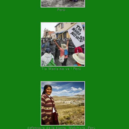
Perú
Tía María no va ! Perú
defensora de la tierra, Melchora, Perú