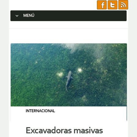
MENÚ
SALTAR AL CONTENIDO.
INTERNACIONAL
Excavadoras masivas