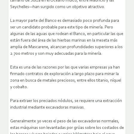
tamaño de Suiza en el Océano Índico, entre Mauricio y las
Seychelles—han surgido como un objetivo atractivo.
La mayor parte del Banco es demasiado poco profunda para
ser un candidato probable para este tipo de minería. Pero
algunas de las aguas que rodean el Banco, en particular las que
están fuera del área de las hierbas marinas en la meseta más
amplia de Mascarene, alcanzan profundidades superiores a los
2.700 metros y son muy adecuadas para la minería.
Esta es una de las razones por las que varias empresas ya han
firmado contratos de exploración a largo plazo para minar la
zona en busca de metales preciosos, entre ellos titanio, níquel
y cobalto.
Para extraer los preciados nódulos, se requiere una extracción
industrial mediante excavadoras masivas.
Generalmente 30 veces el peso de las excavadoras normales,
estas máquinas son levantadas por grúas sobre los costados de