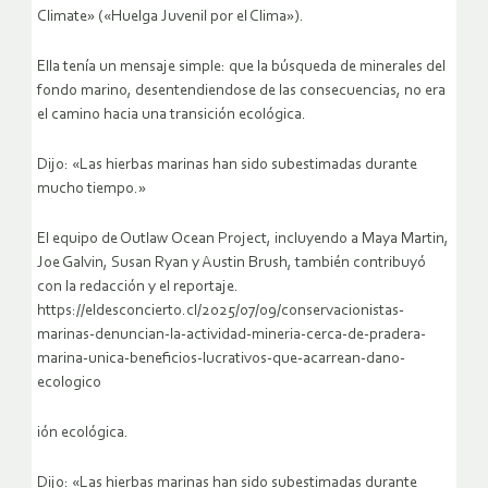
Climate» («Huelga Juvenil por el Clima»).
Ella tenía un mensaje simple: que la búsqueda de minerales del
fondo marino, desentendiendose de las consecuencias, no era
el camino hacia una transición ecológica.
Dijo: «Las hierbas marinas han sido subestimadas durante
mucho tiempo.»
El equipo de Outlaw Ocean Project, incluyendo a Maya Martin,
Joe Galvin, Susan Ryan y Austin Brush, también contribuyó
con la redacción y el reportaje.
https://eldesconcierto.cl/2025/07/09/conservacionistas-
marinas-denuncian-la-actividad-mineria-cerca-de-pradera-
marina-unica-beneficios-lucrativos-que-acarrean-dano-
ecologico
ión ecológica.
Dijo: «Las hierbas marinas han sido subestimadas durante