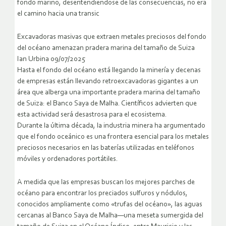
fondo marino, desentendiendose de las consecuencias, no era
el camino hacia una transic
Excavadoras masivas que extraen metales preciosos del fondo
del océano amenazan pradera marina del tamaño de Suiza
Ian Urbina 09/07/2025
Hasta el fondo del océano está llegando la minería y decenas
de empresas están llevando retroexcavadoras gigantes a un
área que alberga una importante pradera marina del tamaño
de Suiza: el Banco Saya de Malha. Científicos advierten que
esta actividad será desastrosa para el ecosistema.
Durante la última década, la industria minera ha argumentado
que el fondo oceánico es una frontera esencial para los metales
preciosos necesarios en las baterías utilizadas en teléfonos
móviles y ordenadores portátiles.
A medida que las empresas buscan los mejores parches de
océano para encontrar los preciados sulfuros y nódulos,
conocidos ampliamente como «trufas del océano», las aguas
cercanas al Banco Saya de Malha—una meseta sumergida del