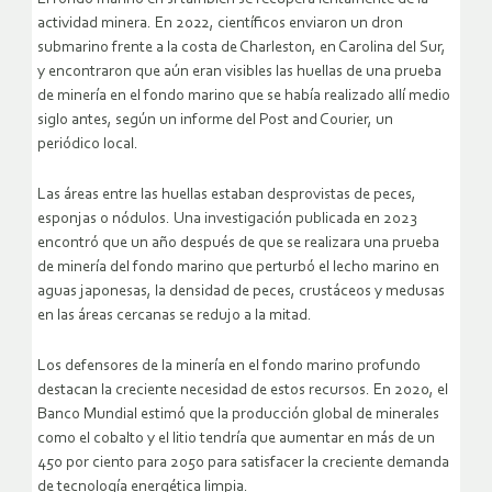
actividad minera. En 2022, científicos enviaron un dron
submarino frente a la costa de Charleston, en Carolina del Sur,
y encontraron que aún eran visibles las huellas de una prueba
de minería en el fondo marino que se había realizado allí medio
siglo antes, según un informe del Post and Courier, un
periódico local.
Las áreas entre las huellas estaban desprovistas de peces,
esponjas o nódulos. Una investigación publicada en 2023
encontró que un año después de que se realizara una prueba
de minería del fondo marino que perturbó el lecho marino en
aguas japonesas, la densidad de peces, crustáceos y medusas
en las áreas cercanas se redujo a la mitad.
Los defensores de la minería en el fondo marino profundo
destacan la creciente necesidad de estos recursos. En 2020, el
Banco Mundial estimó que la producción global de minerales
como el cobalto y el litio tendría que aumentar en más de un
450 por ciento para 2050 para satisfacer la creciente demanda
de tecnología energética limpia.