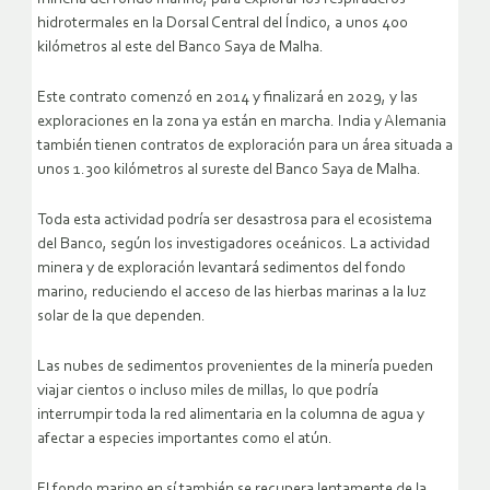
hidrotermales en la Dorsal Central del Índico, a unos 400
kilómetros al este del Banco Saya de Malha.
Este contrato comenzó en 2014 y finalizará en 2029, y las
exploraciones en la zona ya están en marcha. India y Alemania
también tienen contratos de exploración para un área situada a
unos 1.300 kilómetros al sureste del Banco Saya de Malha.
Toda esta actividad podría ser desastrosa para el ecosistema
del Banco, según los investigadores oceánicos. La actividad
minera y de exploración levantará sedimentos del fondo
marino, reduciendo el acceso de las hierbas marinas a la luz
solar de la que dependen.
Las nubes de sedimentos provenientes de la minería pueden
viajar cientos o incluso miles de millas, lo que podría
interrumpir toda la red alimentaria en la columna de agua y
afectar a especies importantes como el atún.
El fondo marino en sí también se recupera lentamente de la