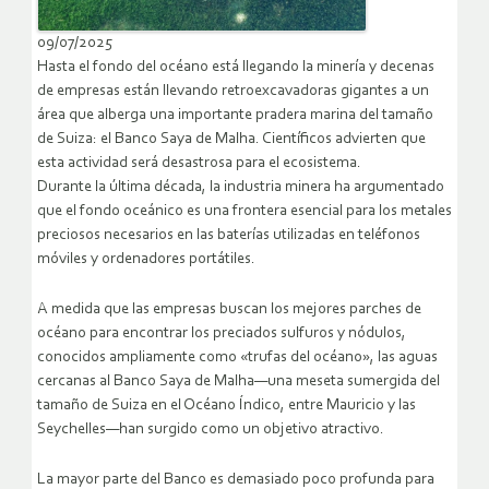
09/07/2025
Hasta el fondo del océano está llegando la minería y decenas
de empresas están llevando retroexcavadoras gigantes a un
área que alberga una importante pradera marina del tamaño
de Suiza: el Banco Saya de Malha. Científicos advierten que
esta actividad será desastrosa para el ecosistema.
Durante la última década, la industria minera ha argumentado
que el fondo oceánico es una frontera esencial para los metales
preciosos necesarios en las baterías utilizadas en teléfonos
móviles y ordenadores portátiles.
A medida que las empresas buscan los mejores parches de
océano para encontrar los preciados sulfuros y nódulos,
conocidos ampliamente como «trufas del océano», las aguas
cercanas al Banco Saya de Malha—una meseta sumergida del
tamaño de Suiza en el Océano Índico, entre Mauricio y las
Seychelles—han surgido como un objetivo atractivo.
La mayor parte del Banco es demasiado poco profunda para