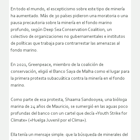
En todo el mundo, el escepticismo sobre este tipo de minería
ha aumentado. Más de 30 países pidieron una moratoria o una
pausa precautoria sobre la minería en el fondo marino
profundo, según Deep Sea Conservation Coalition, un
colectivo de organizaciones no gubernamentales e institutos
de políticas que trabaja para contrarrestar las amenazas al
fondo marino.
En 2021, Greenpeace, miembro de la coalición de
conservación, eligió el Banco Saya de Malha como el lugar para
la primera protesta subacuática contra la minería en el fondo
marino.
Como parte de esa protesta, Shaama Sandooyea, una bióloga
marina de 24 años de Mauricio, se sumergió en las aguas poco
profundas del banco con un cartel que decía «Youth Strike for
Climate» («Huelga Juvenil por el Clima»).
Ella tenía un mensaje simple: que la búsqueda de minerales del