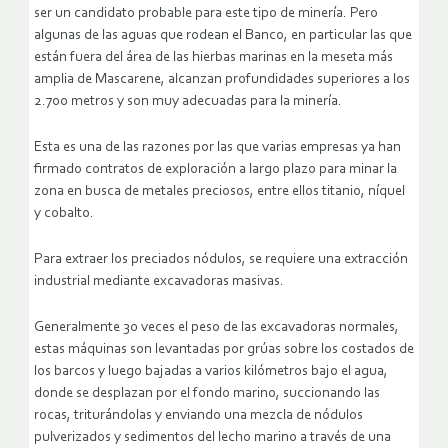
ser un candidato probable para este tipo de minería. Pero
algunas de las aguas que rodean el Banco, en particular las que
están fuera del área de las hierbas marinas en la meseta más
amplia de Mascarene, alcanzan profundidades superiores a los
2.700 metros y son muy adecuadas para la minería.
Esta es una de las razones por las que varias empresas ya han
firmado contratos de exploración a largo plazo para minar la
zona en busca de metales preciosos, entre ellos titanio, níquel
y cobalto.
Para extraer los preciados nódulos, se requiere una extracción
industrial mediante excavadoras masivas.
Generalmente 30 veces el peso de las excavadoras normales,
estas máquinas son levantadas por grúas sobre los costados de
los barcos y luego bajadas a varios kilómetros bajo el agua,
donde se desplazan por el fondo marino, succionando las
rocas, triturándolas y enviando una mezcla de nódulos
pulverizados y sedimentos del lecho marino a través de una