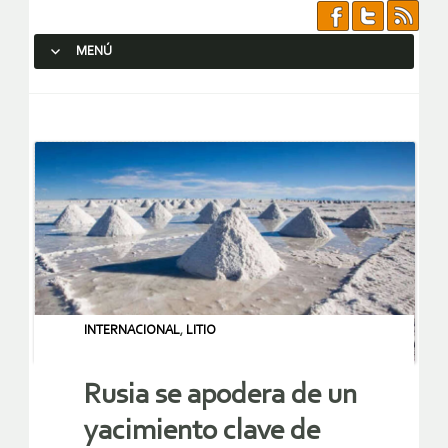
MENÚ
SALTAR AL CONTENIDO.
INTERNACIONAL
,
LITIO
Rusia se apodera de un
yacimiento clave de