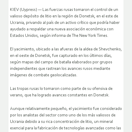
KIEV (Uypress) — Las fuerzas rusas tomaron el control de un
valioso depósito de litio en la región de Donetsk, en el este de
Ucrania, privando al país de un activo crítico que podría haber
ayudado a respaldar una nueva asociación económica con
Estados Unidos, según informa de The New York Times.
El yacimiento, ubicado a las afueras de la aldea de Shevchenko,
en el oeste de Donetsk, fue capturado en los últimos días,
según mapas del campo de batalla elaborados por grupos
independientes que rastrean los avances rusos mediante
imágenes de combate geolocalizadas.
Las tropas rusas lo tomaron como parte de su ofensiva de
verano, que ha logrado avances constantes en Donetsk.
Aunque relativamente pequeño, el yacimiento fue considerado
por los analistas del sector como uno de los más valiosos de
Ucrania debido a su rica concentración de litio, un mineral
esencial para la fabricación de tecnologías avanzadas como las