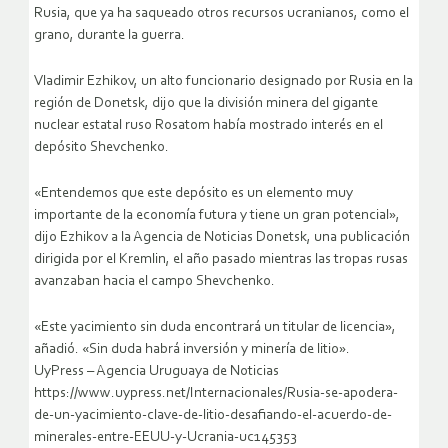
Rusia, que ya ha saqueado otros recursos ucranianos, como el
grano, durante la guerra.
Vladimir Ezhikov, un alto funcionario designado por Rusia en la
región de Donetsk, dijo que la división minera del gigante
nuclear estatal ruso Rosatom había mostrado interés en el
depósito Shevchenko.
«Entendemos que este depósito es un elemento muy
importante de la economía futura y tiene un gran potencial»,
dijo Ezhikov a la Agencia de Noticias Donetsk, una publicación
dirigida por el Kremlin, el año pasado mientras las tropas rusas
avanzaban hacia el campo Shevchenko.
«Este yacimiento sin duda encontrará un titular de licencia»,
añadió. «Sin duda habrá inversión y minería de litio».
UyPress – Agencia Uruguaya de Noticias
https://www.uypress.net/Internacionales/Rusia-se-apodera-
de-un-yacimiento-clave-de-litio-desafiando-el-acuerdo-de-
minerales-entre-EEUU-y-Ucrania-uc145353