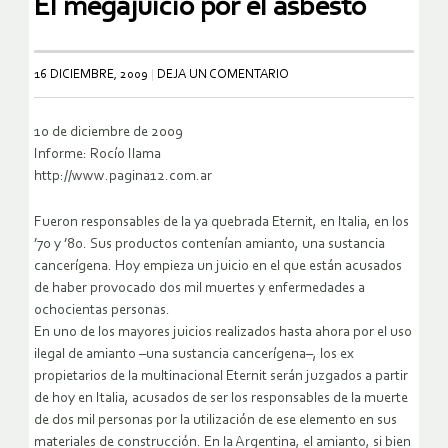
El megajuicio por el asbesto
16 DICIEMBRE, 2009
DEJA UN COMENTARIO
10 de diciembre de 2009
Informe: Rocío Ilama
http://www.pagina12.com.ar
Fueron responsables de la ya quebrada Eternit, en Italia, en los
’70 y ’80. Sus productos contenían amianto, una sustancia
cancerígena. Hoy empieza un juicio en el que están acusados
de haber provocado dos mil muertes y enfermedades a
ochocientas personas.
En uno de los mayores juicios realizados hasta ahora por el uso
ilegal de amianto –una sustancia cancerígena–, los ex
propietarios de la multinacional Eternit serán juzgados a partir
de hoy en Italia, acusados de ser los responsables de la muerte
de dos mil personas por la utilización de ese elemento en sus
materiales de construcción. En la Argentina, el amianto, si bien