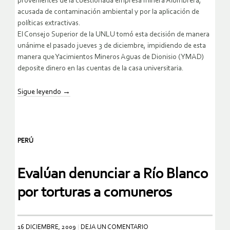
provenientes de la cuestionada empresa minera Alumbrera,
acusada de contaminación ambiental y por la aplicación de
políticas extractivas.
El Consejo Superior de la UNLU tomó esta decisión de manera
unánime el pasado jueves 3 de diciembre, impidiendo de esta
manera que Yacimientos Mineros Aguas de Dionisio (YMAD)
deposite dinero en las cuentas de la casa universitaria.
Sigue leyendo
→
PERÚ
Evalúan denunciar a Río Blanco
por torturas a comuneros
16 DICIEMBRE, 2009
DEJA UN COMENTARIO