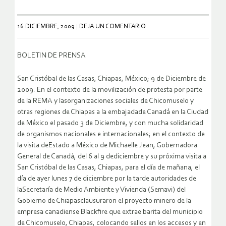
16 DICIEMBRE, 2009
DEJA UN COMENTARIO
BOLETIN DE PRENSA
San Cristóbal de las Casas, Chiapas, México; 9 de Diciembre de
2009. En el contexto de la movilización de protesta por parte
de la REMA y lasorganizaciones sociales de Chicomuselo y
otras regiones de Chiapas a la embajadade Canadá en la Ciudad
de México el pasado 3 de Diciembre, y con mucha solidaridad
de organismos nacionales e internacionales; en el contexto de
la visita deEstado a México de Michaëlle Jean, Gobernadora
General de Canadá, del 6 al 9 dediciembre y su próxima visita a
San Cristóbal de las Casas, Chiapas, para el día de mañana, el
día de ayer lunes 7 de diciembre por la tarde autoridades de
laSecretaría de Medio Ambiente y Vivienda (Semavi) del
Gobierno de Chiapasclausuraron el proyecto minero de la
empresa canadiense Blackfire que extrae barita del municipio
de Chicomuselo, Chiapas, colocando sellos en los accesos y en