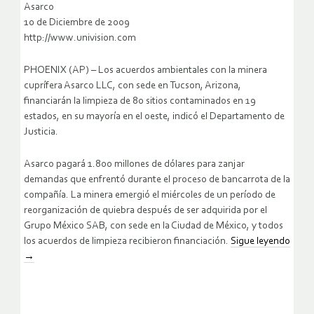
Asarco
10 de Diciembre de 2009
http://www.univision.com
PHOENIX (AP) – Los acuerdos ambientales con la minera
cuprífera Asarco LLC, con sede en Tucson, Arizona,
financiarán la limpieza de 80 sitios contaminados en 19
estados, en su mayoría en el oeste, indicó el Departamento de
Justicia.
Asarco pagará 1.800 millones de dólares para zanjar
demandas que enfrentó durante el proceso de bancarrota de la
compañía. La minera emergió el miércoles de un período de
reorganización de quiebra después de ser adquirida por el
Grupo México SAB, con sede en la Ciudad de México, y todos
los acuerdos de limpieza recibieron financiación.
Sigue leyendo
→