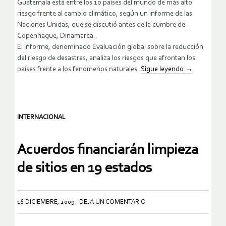
Guatemala está entre los 10 países del mundo de más alto
riesgo frente al cambio climático, según un informe de las
Naciones Unidas, que se discutió antes de la cumbre de
Copenhague, Dinamarca.
El informe, denominado Evaluación global sobre la reducción
del riesgo de desastres, analiza los riesgos que afrontan los
países frente a los fenómenos naturales.
Sigue leyendo
→
INTERNACIONAL
Acuerdos financiarán limpieza
de sitios en 19 estados
16 DICIEMBRE, 2009
DEJA UN COMENTARIO