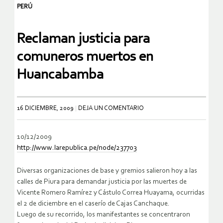
PERÚ
Reclaman justicia para
comuneros muertos en
Huancabamba
16 DICIEMBRE, 2009
DEJA UN COMENTARIO
10/12/2009
http://www.larepublica.pe/
node/237703
Diversas organizaciones de base y gremios salieron hoy a las
calles de Piura para demandar justicia por las muertes de
Vicente Romero Ramírez y Cástulo Correa Huayama, ocurridas
el 2 de diciembre en el caserío de Cajas Canchaque.
Luego de su recorrido, los manifestantes se concentraron