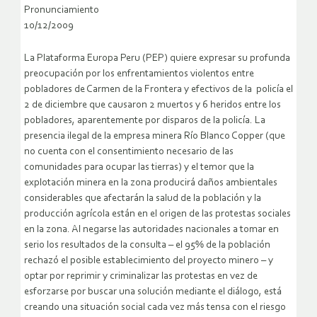
Pronunciamiento
10/12/2009
La Plataforma Europa Peru (PEP) quiere expresar su profunda
preocupación por los enfrentamientos violentos entre
pobladores de Carmen de la Frontera y efectivos de la policía el
2 de diciembre que causaron 2 muertos y 6 heridos entre los
pobladores, aparentemente por disparos de la policía. La
presencia ilegal de la empresa minera Río Blanco Copper (que
no cuenta con el consentimiento necesario de las
comunidades para ocupar las tierras) y el temor que la
explotación minera en la zona producirá daños ambientales
considerables que afectarán la salud de la población y la
producción agrícola están en el origen de las protestas sociales
en la zona. Al negarse las autoridades nacionales a tomar en
serio los resultados de la consulta – el 95% de la población
rechazó el posible establecimiento del proyecto minero – y
optar por reprimir y criminalizar las protestas en vez de
esforzarse por buscar una solución mediante el diálogo, está
creando una situación social cada vez más tensa con el riesgo