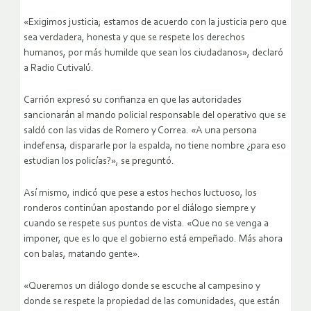
«Exigimos justicia; estamos de acuerdo con la justicia pero que
sea verdadera, honesta y que se respete los derechos
humanos, por más humilde que sean los ciudadanos», declaró
a Radio Cutivalú.
Carrión expresó su confianza en que las autoridades
sancionarán al mando policial responsable del operativo que se
saldó con las vidas de Romero y Correa. «A una persona
indefensa, dispararle por la espalda, no tiene nombre ¿para eso
estudian los policías?», se preguntó.
Así mismo, indicó que pese a estos hechos luctuoso, los
ronderos continúan apostando por el diálogo siempre y
cuando se respete sus puntos de vista. «Que no se venga a
imponer, que es lo que el gobierno está empeñado. Más ahora
con balas, matando gente».
«Queremos un diálogo donde se escuche al campesino y
donde se respete la propiedad de las comunidades, que están