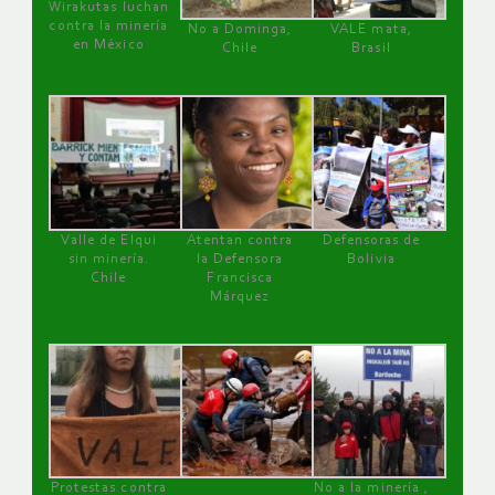
Wirakutas luchan
contra la minería
No a Dominga,
VALE mata,
en México
Chile
Brasil
Valle de Elqui
Atentan contra
Defensoras de
sin minería.
la Defensora
Bolivia
Chile
Francisca
Márquez
Protestas contra
No a la minería ,