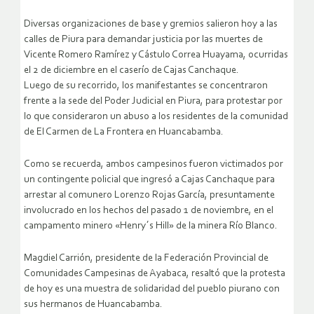
Diversas organizaciones de base y gremios salieron hoy a las
calles de Piura para demandar justicia por las muertes de
Vicente Romero Ramírez y Cástulo Correa Huayama, ocurridas
el 2 de diciembre en el caserío de Cajas Canchaque.
Luego de su recorrido, los manifestantes se concentraron
frente a la sede del Poder Judicial en Piura, para protestar por
lo que consideraron un abuso a los residentes de la comunidad
de El Carmen de La Frontera en Huancabamba.
Como se recuerda, ambos campesinos fueron victimados por
un contingente policial que ingresó a Cajas Canchaque para
arrestar al comunero Lorenzo Rojas García, presuntamente
involucrado en los hechos del pasado 1 de noviembre, en el
campamento minero «Henry´s Hill» de la minera Río Blanco.
Magdiel Carrión, presidente de la Federación Provincial de
Comunidades Campesinas de Ayabaca, resaltó que la protesta
de hoy es una muestra de solidaridad del pueblo piurano con
sus hermanos de Huancabamba.