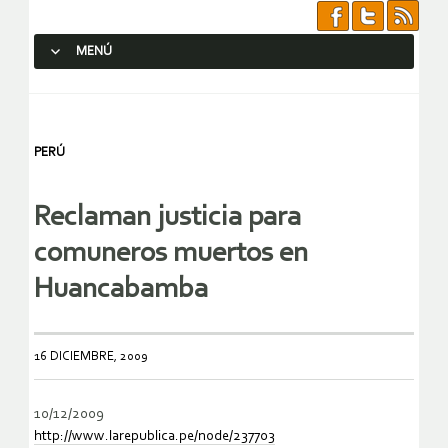
MENÚ
SALTAR AL CONTENIDO.
PERÚ
Reclaman justicia para
comuneros muertos en
Huancabamba
16 DICIEMBRE, 2009
10/12/2009
http://www.larepublica.pe/
node/237703