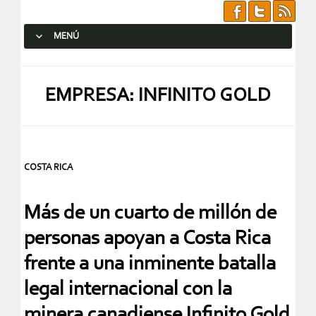
MENÚ
SALTAR AL CONTENIDO.
EMPRESA: INFINITO GOLD
COSTA RICA
Más de un cuarto de millón de
personas apoyan a Costa Rica
frente a una inminente batalla
legal internacional con la
minera canadiense Infinito Gold