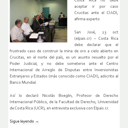
Costa Rica no debe
aceptar ir por caso
Crucitas ante el CIADI,
afirma experto
San José, 23 oct
(elpais.cr) – Costa Rica
debe declarar que el
frustrado caso de construir la mina de oro a cielo abierto en
Crucitas, en el norte del país, es un asunto resuelto por el
Poder Judicial, y no debe someterse ante el Centro
Internacional de Arreglo de Disputas entre Inversionistas
Extranjeros y Estados (más conocido como CIADI), adscrito al
Banco Mundial.
Así lo declaró Nicolás Boeglin, Profesor de Derecho
Internacional Público, de la Facultad de Derecho, Universidad
de Costa Rica (UCR), en entrevista exclusiva con Elpais.cr.
Sigue leyendo
→