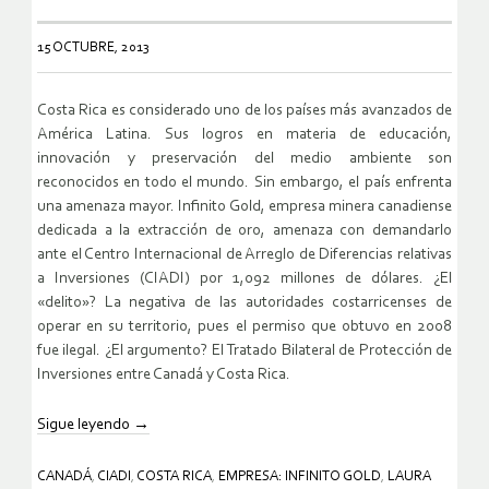
15 OCTUBRE, 2013
Costa Rica es considerado uno de los países más avanzados de
América Latina. Sus logros en materia de educación,
innovación y preservación del medio ambiente son
reconocidos en todo el mundo. Sin embargo, el país enfrenta
una amenaza mayor. Infinito Gold, empresa minera canadiense
dedicada a la extracción de oro, amenaza con demandarlo
ante el Centro Internacional de Arreglo de Diferencias relativas
a Inversiones (CIADI) por 1,092 millones de dólares. ¿El
«delito»? La negativa de las autoridades costarricenses de
operar en su territorio, pues el permiso que obtuvo en 2008
fue ilegal. ¿El argumento? El Tratado Bilateral de Protección de
Inversiones entre Canadá y Costa Rica.
Sigue leyendo
→
CANADÁ
,
CIADI
,
COSTA RICA
,
EMPRESA: INFINITO GOLD
,
LAURA