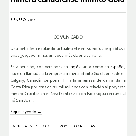
6 ENERO, 2014
COMUNICADO
Una petición circulando actualmente en sumofus.org obtuvo
unas 300,000 firmas en poco más de una semana.
Esta petición, con versiones en
inglés
tanto como en
español
,
hace un llamado a la empresa minera Infinito Gold con sede en
Calgary, Canadá, de poner fin a la amenaza de demandar a
Costa Rica por mas de $1 mil millones con relación al proyecto
minero Crucitas en el área fronterizo con Nicaragua cercana al
rió San Juan.
Sigue leyendo
→
EMPRESA: INFINITO GOLD
,
PROYECTO CRUCITAS