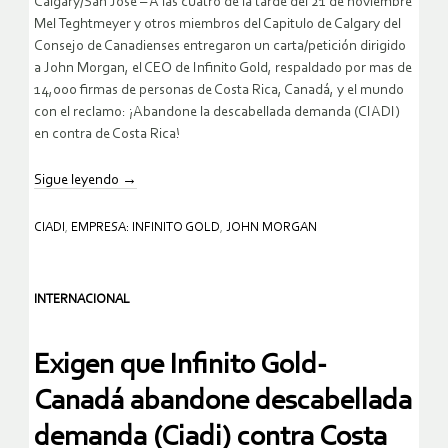
Calgary/San José – A las cuatro de la tarde del 21 de noviembre
Mel Teghtmeyer y otros miembros del Capitulo de Calgary del
Consejo de Canadienses entregaron un carta/petición dirigido
a John Morgan, el CEO de Infinito Gold, respaldado por mas de
14,000 firmas de personas de Costa Rica, Canadá, y el mundo
con el reclamo: ¡Abandone la descabellada demanda (CIADI)
en contra de Costa Rica!
Sigue leyendo
→
CIADI
,
EMPRESA: INFINITO GOLD
,
JOHN MORGAN
INTERNACIONAL
Exigen que Infinito Gold-
Canadá abandone descabellada
demanda (Ciadi) contra Costa