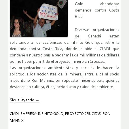
Gold abandonar
demanda contra Costa
Rica
Diversas organizaciones
de Canadá están
solicitando a los accionistas de Infinito Gold que retire la
demanda contra Costa Rica, donde le pide al CIADI que
condene a nuestro país a pagar más de mil millones de dólares
por no haber permitido el proyecto minero en Crucitas.
Las organizaciones ambientalistas y sociales le hacen la
solicitud a los accionistas de la minera, entre ellos al socio
mayoritario Ron Mannix, un supuesto mecenas para quienes
destacan en cultura, ética, periodismo y cuido del ambiente.
Sigue leyendo
→
CIADI
,
EMPRESA: INFINITO GOLD
,
PROYECTO CRUCITAS
,
RON
MANNIX