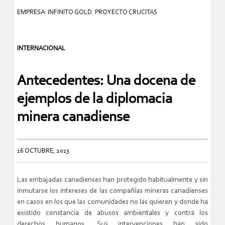
EMPRESA: INFINITO GOLD
,
PROYECTO CRUCITAS
INTERNACIONAL
Antecedentes: Una docena de
ejemplos de la diplomacia
minera canadiense
16 OCTUBRE, 2013
Las embajadas canadienses han protegido habitualmente y sin
inmutarse los intereses de las compañías mineras canadienses
en casos en los que las comunidades no las quieren y donde ha
existido constancia de abusos ambientales y contra los
derechos humanos. Sus intervenciones han sido