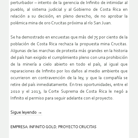
perturbador – intento de la gerencia de Infinito de intimidar al
pueblo, al sistema judicial y al Gobierno de Costa Rica en
relación a su decisión, en pleno derecho, de no aprobar la
polémica mina de oro Crucitas próxima al río San Juan.
Se ha demostrado en encuestas que más del 75 por ciento de la
población de Costa Rica rechaza la propuesta mina Crucitas.
Algunas de las marchas de protesta más grandes en la historia
del país han exigido el cumplimiento pleno con una prohibición
de la minería a cielo abierto en todo el país, al igual que
reparaciones de Infinito por los daños al medio ambiente que
ocurrieron en contravención de la ley, y que la compañía se
retire del país inmediatamente. En tres oportunidades, entre el
2010 y el 2013, la Corte Suprema de Costa Rica le negó a
Infinito el permiso para seguir adelante con el proyecto.
Sigue leyendo
→
EMPRESA: INFINITO GOLD
,
PROYECTO CRUCITAS