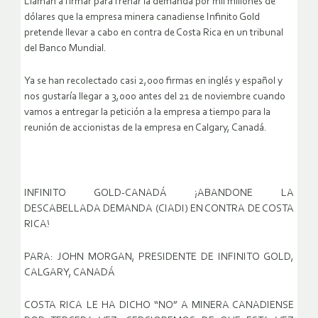
Llaman a firmar para frenar la demanda por mil millones de
dólares que la empresa minera canadiense Infinito Gold
pretende llevar a cabo en contra de Costa Rica en un tribunal
del Banco Mundial.
Ya se han recolectado casi 2,000 firmas en inglés y español y
nos gustaría llegar a 3,000 antes del 21 de noviembre cuando
vamos a entregar la petición a la empresa a tiempo para la
reunión de accionistas de la empresa en Calgary, Canadá.
INFINITO GOLD-CANADÁ ¡ABANDONE LA
DESCABELLADA DEMANDA (CIADI) EN CONTRA DE COSTA
RICA!
PARA: JOHN MORGAN, PRESIDENTE DE INFINITO GOLD,
CALGARY, CANADÁ
COSTA RICA LE HA DICHO “NO” A MINERA CANADIENSE