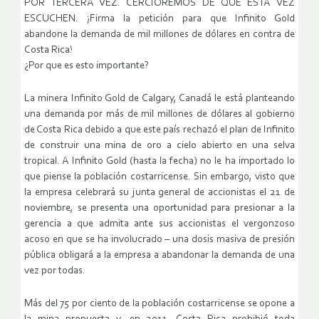
POR TERCERA VEZ. CERCIOREMOS DE QUE ESTA VEZ
ESCUCHEN. ¡Firma la petición para que Infinito Gold
abandone la demanda de mil millones de dólares en contra de
Costa Rica!
¿Por que es esto importante?
La minera Infinito Gold de Calgary, Canadá le está planteando
una demanda por más de mil millones de dólares al gobierno
de Costa Rica debido a que este país rechazó el plan de Infinito
de construir una mina de oro a cielo abierto en una selva
tropical. A Infinito Gold (hasta la fecha) no le ha importado lo
que piense la población costarricense. Sin embargo, visto que
la empresa celebrará su junta general de accionistas el 21 de
noviembre, se presenta una oportunidad para presionar a la
gerencia a que admita ante sus accionistas el vergonzoso
acoso en que se ha involucrado – una dosis masiva de presión
pública obligará a la empresa a abandonar la demanda de una
vez por todas.
Más del 75 por ciento de la población costarricense se opone a