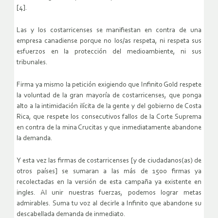
[4].
Las y los costarricenses se manifiestan en contra de una
empresa canadiense porque no los/as respeta, ni respeta sus
esfuerzos en la protección del medioambiente, ni sus
tribunales.
Firma ya mismo la petición exigiendo que Infinito Gold respete
la voluntad de la gran mayoría de costarricenses, que ponga
alto a la intimidación ilícita de la gente y del gobierno de Costa
Rica, que respete los consecutivos fallos de la Corte Suprema
en contra de la mina Crucitas y que inmediatamente abandone
la demanda.
Y esta vez las firmas de costarricenses [y de ciudadanos(as) de
otros países] se sumaran a las más de 1500 firmas ya
recolectadas en la versión de esta campaña ya existente en
ingles. Al unir nuestras fuerzas, podemos lograr metas
admirables. Suma tu voz al decirle a Infinito que abandone su
descabellada demanda de inmediato.