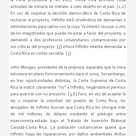
la mina propuesta y, en 2011, Costa Rica prohibió toda
actividad de minería de metales a cielo abierto en el país. [1,2]
En vez de respetar la decisión democrática de Costa Rica de
rechazar el proyecto, Infinito está sirviéndose de demandas e
intimidaciones para salirse con la suya. Ya intentó recusar a uno
de los magistrados que puede no estar a favor del proyecto, y
demandó a dos profesores universitarios costarricenses por
sus críticas del proyecto. [5] Ahora Infinito intenta demandar a
Costa Rica en cortes secretas. [3]
John Morgan, presidente de la empresa, esperaba que la mina
estuviera en pleno funcionamiento para el 2009. Sin embargo,
en tres oportunidades distintas, la Corte Suprema de Costa
Rica le indicó claramente “no” a Infinito, negándole el permiso
para avanzar con su proyecto. [3,6] Pero, en vez de aceptar la
ley y respetar la voluntad del pueblo de Costa Rica, los
abogados de Infinito buscan que Costa Rica les otorgue más
de mil millones de dólares mediante el arbitraje entre
inversionista-estado bajo el Tratado de Inversión Bilateral
Canadá-Costa Rica. La población costarricense quiere que
Infinito haga las reparaciones por daños ambientales ilícitos