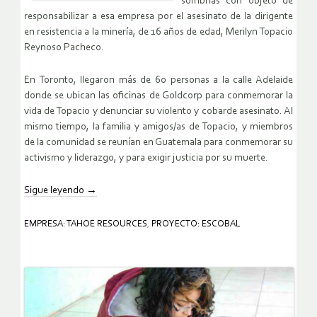
sombrías con objeto de
responsabilizar a esa empresa por el asesinato de la dirigente
en resistencia a la minería, de 16 años de edad, Merilyn Topacio
Reynoso Pacheco.
En Toronto, llegaron más de 60 personas a la calle Adelaide
donde se ubican las oficinas de Goldcorp para conmemorar la
vida de Topacio y denunciar su violento y cobarde asesinato. Al
mismo tiempo, la familia y amigos/as de Topacio, y miembros
de la comunidad se reunían en Guatemala para conmemorar su
activismo y liderazgo, y para exigir justicia por su muerte.
Sigue leyendo
→
EMPRESA: TAHOE RESOURCES
,
PROYECTO: ESCOBAL