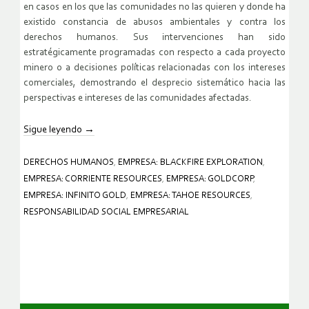
en casos en los que las comunidades no las quieren y donde ha
existido constancia de abusos ambientales y contra los
derechos humanos. Sus intervenciones han sido
estratégicamente programadas con respecto a cada proyecto
minero o a decisiones políticas relacionadas con los intereses
comerciales, demostrando el desprecio sistemático hacia las
perspectivas e intereses de las comunidades afectadas.
Sigue leyendo
→
DERECHOS HUMANOS
,
EMPRESA: BLACKFIRE EXPLORATION
,
EMPRESA: CORRIENTE RESOURCES
,
EMPRESA: GOLDCORP
,
EMPRESA: INFINITO GOLD
,
EMPRESA: TAHOE RESOURCES
,
RESPONSABILIDAD SOCIAL EMPRESARIAL