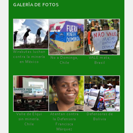
GALERÌA DE FOTOS
Wirakutas luchan
contra la minería
No a Dominga,
VALE mata,
en México
Chile
Brasil
Valle de Elqui
Atentan contra
Defensoras de
sin minería.
la Defensora
Bolivia
Chile
Francisca
Márquez