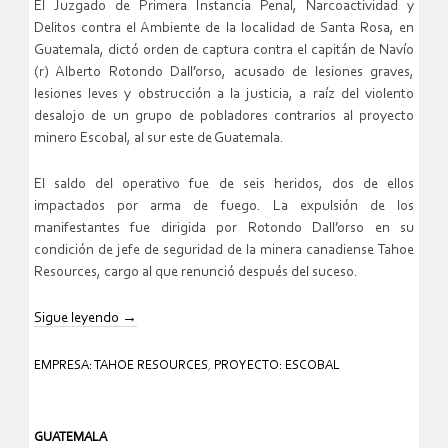
El Juzgado de Primera Instancia Penal, Narcoactividad y
Delitos contra el Ambiente de la localidad de Santa Rosa, en
Guatemala, dictó orden de captura contra el capitán de Navío
(r) Alberto Rotondo Dall’orso, acusado de lesiones graves,
lesiones leves y obstrucción a la justicia, a raíz del violento
desalojo de un grupo de pobladores contrarios al proyecto
minero Escobal, al sur este de Guatemala.
El saldo del operativo fue de seis heridos, dos de ellos
impactados por arma de fuego. La expulsión de los
manifestantes fue dirigida por Rotondo Dall’orso en su
condición de jefe de seguridad de la minera canadiense Tahoe
Resources, cargo al que renunció después del suceso.
Sigue leyendo
→
EMPRESA: TAHOE RESOURCES
,
PROYECTO: ESCOBAL
GUATEMALA