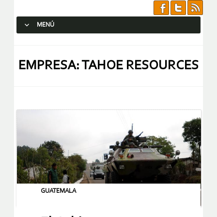
MENÚ
SALTAR AL CONTENIDO.
EMPRESA: TAHOE RESOURCES
GUATEMALA