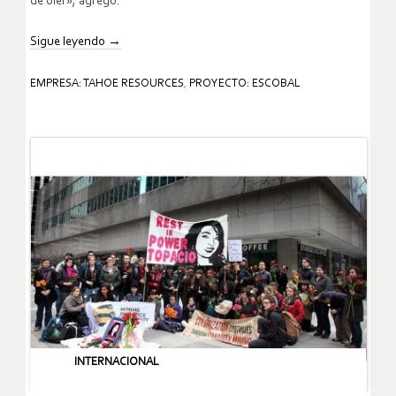
de oler», agregó.
Sigue leyendo
→
EMPRESA: TAHOE RESOURCES
,
PROYECTO: ESCOBAL
INTERNACIONAL