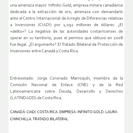
una amenaza mayor. Infinito Gold, empresa minera canadiense
dedicada a la extracción de oro, amenaza con demandarlo
ante el Centro Internacional de Arreglo de Diferencias relativas
a Inversiones (CIADI) por 1,092 millones de dólares. ¿El
«delito»? La negativa de las autoridades costarricenses de
operar en su territorio, pues el permiso que obtuvo en 2008
fue ilegal. ¿El argumento? El Tratado Bilateral de Protección de
Inversiones entre Canadá y Costa Rica.
Entrevistado: Jorge Coronado Marroquín, miembro de la
Comisión Nacional de Enlace (CNE) y de la Red
Latinoamericana sobre Deuda, Desarrollo y Derechos
(LATINDADD) de Costa Rica.
CANADÁ
,
CIADI
,
COSTA RICA
,
EMPRESA: INFINITO GOLD
,
LAURA
CHINCHILLA
,
TRATADO BILATERAL