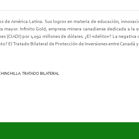
os de América Latina. Sus logros en materia de educación, innovac
a mayor. Infinito Gold, empresa minera canadiense dedicada a la 
nes (CIADI) por 1,092 millones de dólares. ¿El «delito»? La negativa 
to? El Tratado Bilateral de Protección de Inversiones entre Canadá y
CHINCHILLA
,
TRATADO BILATERAL