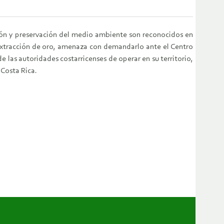
ión y preservación del medio ambiente son reconocidos en
extracción de oro, amenaza con demandarlo ante el Centro
de las autoridades costarricenses de operar en su territorio,
 Costa Rica.