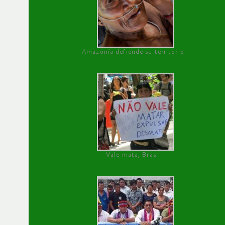
Amazonía defiende su territorio
Vale mata, Brasil