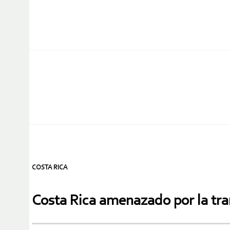
COSTA RICA
Costa Rica amenazado por la tran