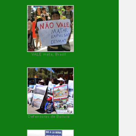
VALE mata, Brasil
Defensoras de Bolivia