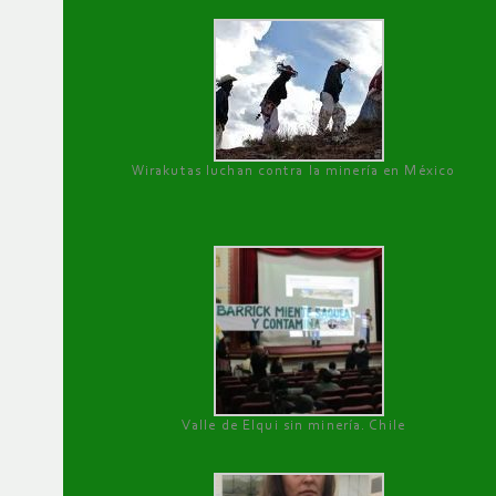
Wirakutas luchan contra la minería en México
Valle de Elqui sin minería. Chile