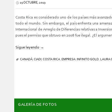
15 OCTUBRE, 2013
Costa Rica es considerado uno de los países más avanzad
todo el mundo. Sin embargo, el país enfrenta una amenaz
Internacional de Arreglo de Diferencias relativas a Inversio
pues el permiso que obtuvo en 2008 fue ilegal. ¿El argumen
Sigue leyendo
→
CANADÁ
,
CIADI
,
COSTA RICA
,
EMPRESA: INFINITO GOLD
,
LAURA 
GALERÌA DE FOTOS