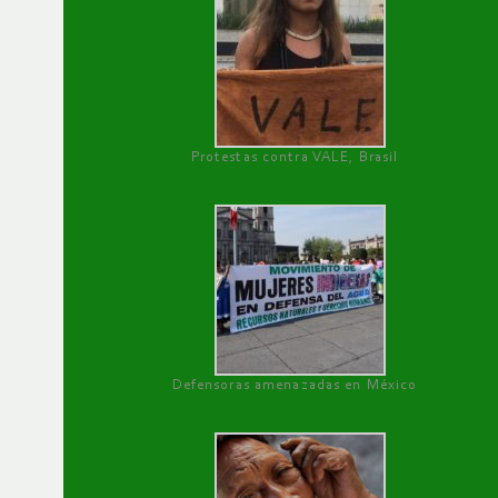
Protestas contra VALE, Brasil
Defensoras amenazadas en México