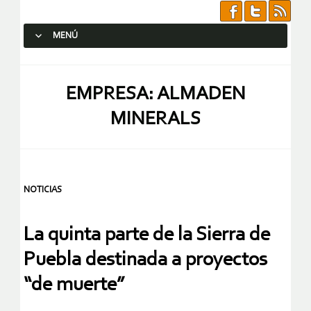
MENÚ
SALTAR AL CONTENIDO.
EMPRESA: ALMADEN
MINERALS
NOTICIAS
La quinta parte de la Sierra de
Puebla destinada a proyectos
“de muerte”