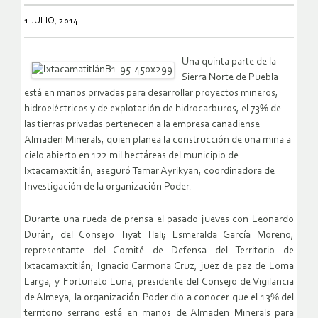
1 JULIO, 2014
Una quinta parte de la
Sierra Norte de Puebla
está en manos privadas para desarrollar proyectos mineros,
hidroeléctricos y de explotación de hidrocarburos, el 73% de
las tierras privadas pertenecen a la empresa canadiense
Almaden Minerals, quien planea la construcción de una mina a
cielo abierto en 122 mil hectáreas del municipio de
Ixtacamaxtitlán, aseguró Tamar Ayrikyan, coordinadora de
Investigación de la organización Poder.
Durante una rueda de prensa el pasado jueves con Leonardo
Durán, del Consejo Tiyat Tlali; Esmeralda García Moreno,
representante del Comité de Defensa del Territorio de
Ixtacamaxtitlán; Ignacio Carmona Cruz, juez de paz de Loma
Larga, y Fortunato Luna, presidente del Consejo de Vigilancia
de Almeya, la organización Poder dio a conocer que el 13% del
territorio serrano está en manos de Almaden Minerals para