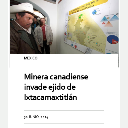
MEXICO
Minera canadiense
invade ejido de
Ixtacamaxtitlán
30 JUNIO, 2014