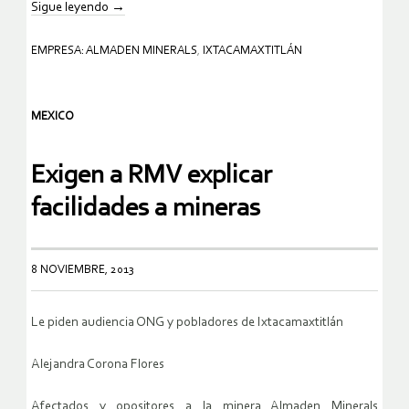
Sigue leyendo
→
EMPRESA: ALMADEN MINERALS
,
IXTACAMAXTITLÁN
MEXICO
Exigen a RMV explicar
facilidades a mineras
8 NOVIEMBRE, 2013
Le piden audiencia ONG y pobladores de Ixtacamaxtitlán
Alejandra Corona Flores
Afectados y opositores a la minera Almaden Minerals