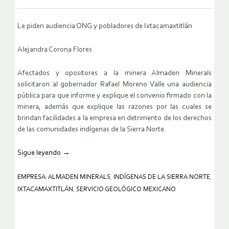
Le piden audiencia ONG y pobladores de Ixtacamaxtitlán
Alejandra Corona Flores
Afectados y opositores a la minera Almaden Minerals
solicitaron al gobernador Rafael Moreno Valle una audiencia
pública para que informe y explique el convenio firmado con la
minera, además que explique las razones por las cuales se
brindan facilidades a la empresa en detrimento de los derechos
de las comunidades indígenas de la Sierra Norte.
Sigue leyendo
→
EMPRESA: ALMADEN MINERALS
,
INDÍGENAS DE LA SIERRA NORTE
,
IXTACAMAXTITLÁN
,
SERVICIO GEOLÓGICO MEXICANO