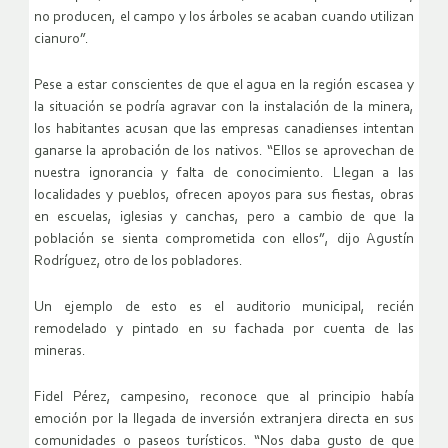
no producen, el campo y los árboles se acaban cuando utilizan
cianuro”.
Pese a estar conscientes de que el agua en la región escasea y
la situación se podría agravar con la instalación de la minera,
los habitantes acusan que las empresas canadienses intentan
ganarse la aprobación de los nativos. “Ellos se aprovechan de
nuestra ignorancia y falta de conocimiento. Llegan a las
localidades y pueblos, ofrecen apoyos para sus fiestas, obras
en escuelas, iglesias y canchas, pero a cambio de que la
población se sienta comprometida con ellos”, dijo Agustín
Rodríguez, otro de los pobladores.
Un ejemplo de esto es el auditorio municipal, recién
remodelado y pintado en su fachada por cuenta de las
mineras.
Fidel Pérez, campesino, reconoce que al principio había
emoción por la llegada de inversión extranjera directa en sus
comunidades o paseos turísticos. “Nos daba gusto de que