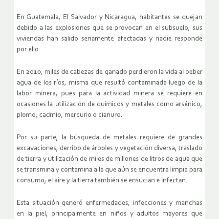
En Guatemala, El Salvador y Nicaragua, habitantes se quejan
debido a las explosiones que se provocan en el subsuelo, sus
viviendas han salido seriamente afectadas y nadie responde
por ello.
En 2010, miles de cabezas de ganado perdieron la vida al beber
agua de los ríos, misma que resultó contaminada luego de la
labor minera, pues para la actividad minera se requiere en
ocasiones la utilización de químicos y metales como arsénico,
plomo, cadmio, mercurio o cianuro.
Por su parte, la búsqueda de metales requiere de grandes
excavaciones, derribo de árboles y vegetación diversa, traslado
de tierra y utilización de miles de millones de litros de agua que
se transmina y contamina a la que aún se encuentra limpia para
consumo; el aire y la tierra también se ensucian e infectan.
Esta situación generó enfermedades, infecciones y manchas
en la piel, principalmente en niños y adultos mayores que