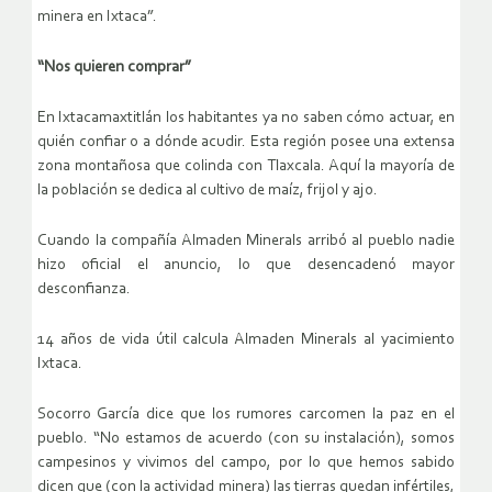
minera en Ixtaca”.
“Nos quieren comprar”
En Ixtacamaxtitlán los habitantes ya no saben cómo actuar, en
quién confiar o a dónde acudir. Esta región posee una extensa
zona montañosa que colinda con Tlaxcala. Aquí la mayoría de
la población se dedica al cultivo de maíz, frijol y ajo.
Cuando la compañía Almaden Minerals arribó al pueblo nadie
hizo oficial el anuncio, lo que desencadenó mayor
desconfianza.
14 años de vida útil calcula Almaden Minerals al yacimiento
Ixtaca.
Socorro García dice que los rumores carcomen la paz en el
pueblo. “No estamos de acuerdo (con su instalación), somos
campesinos y vivimos del campo, por lo que hemos sabido
dicen que (con la actividad minera) las tierras quedan infértiles,