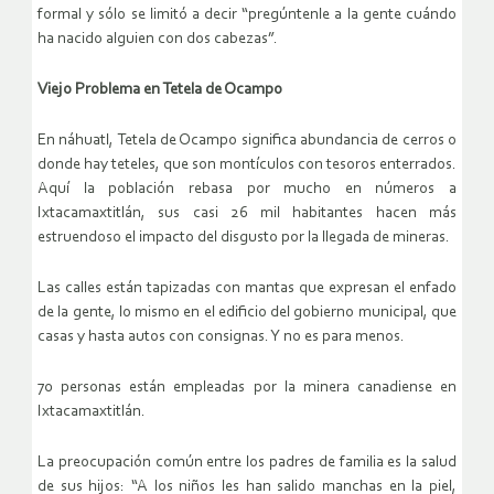
formal y sólo se limitó a decir “pregúntenle a la gente cuándo
ha nacido alguien con dos cabezas”.
Viejo Problema en Tetela de Ocampo
En náhuatl, Tetela de Ocampo significa abundancia de cerros o
donde hay teteles, que son montículos con tesoros enterrados.
Aquí la población rebasa por mucho en números a
Ixtacamaxtitlán, sus casi 26 mil habitantes hacen más
estruendoso el impacto del disgusto por la llegada de mineras.
Las calles están tapizadas con mantas que expresan el enfado
de la gente, lo mismo en el edificio del gobierno municipal, que
casas y hasta autos con consignas. Y no es para menos.
70 personas están empleadas por la minera canadiense en
Ixtacamaxtitlán.
La preocupación común entre los padres de familia es la salud
de sus hijos: “A los niños les han salido manchas en la piel,