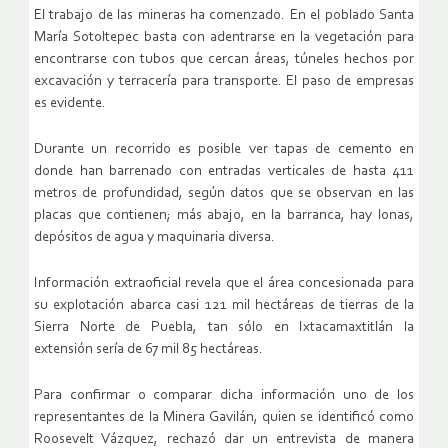
El trabajo de las mineras ha comenzado. En el poblado Santa
María Sotoltepec basta con adentrarse en la vegetación para
encontrarse con tubos que cercan áreas, túneles hechos por
excavación y terracería para transporte. El paso de empresas
es evidente.
Durante un recorrido es posible ver tapas de cemento en
donde han barrenado con entradas verticales de hasta 411
metros de profundidad, según datos que se observan en las
placas que contienen; más abajo, en la barranca, hay lonas,
depósitos de agua y maquinaria diversa.
Información extraoficial revela que el área concesionada para
su explotación abarca casi 121 mil hectáreas de tierras de la
Sierra Norte de Puebla, tan sólo en Ixtacamaxtitlán la
extensión sería de 67 mil 85 hectáreas.
Para confirmar o comparar dicha información uno de los
representantes de la Minera Gavilán, quien se identificó como
Roosevelt Vázquez, rechazó dar un entrevista de manera