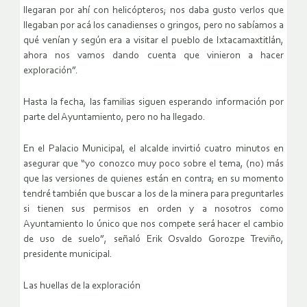
llegaran por ahí con helicópteros; nos daba gusto verlos que
llegaban por acá los canadienses o gringos, pero no sabíamos a
qué venían y según era a visitar el pueblo de Ixtacamaxtitlán,
ahora nos vamos dando cuenta que vinieron a hacer
exploración”.
Hasta la fecha, las familias siguen esperando información por
parte del Ayuntamiento, pero no ha llegado.
En el Palacio Municipal, el alcalde invirtió cuatro minutos en
asegurar que “yo conozco muy poco sobre el tema, (no) más
que las versiones de quienes están en contra; en su momento
tendré también que buscar a los de la minera para preguntarles
si tienen sus permisos en orden y a nosotros como
Ayuntamiento lo único que nos compete será hacer el cambio
de uso de suelo”, señaló Erik Osvaldo Gorozpe Treviño,
presidente municipal.
Las huellas de la exploración