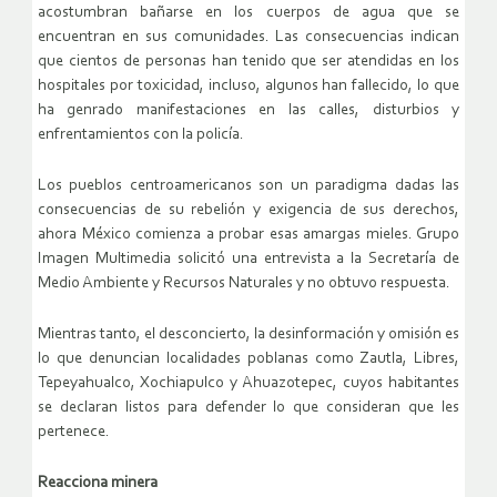
acostumbran bañarse en los cuerpos de agua que se
encuentran en sus comunidades. Las consecuencias indican
que cientos de personas han tenido que ser atendidas en los
hospitales por toxicidad, incluso, algunos han fallecido, lo que
ha genrado manifestaciones en las calles, disturbios y
enfrentamientos con la policía.
Los pueblos centroamericanos son un paradigma dadas las
consecuencias de su rebelión y exigencia de sus derechos,
ahora México comienza a probar esas amargas mieles. Grupo
Imagen Multimedia solicitó una entrevista a la Secretaría de
Medio Ambiente y Recursos Naturales y no obtuvo respuesta.
Mientras tanto, el desconcierto, la desinformación y omisión es
lo que denuncian localidades poblanas como Zautla, Libres,
Tepeyahualco, Xochiapulco y Ahuazotepec, cuyos habitantes
se declaran listos para defender lo que consideran que les
pertenece.
Reacciona minera