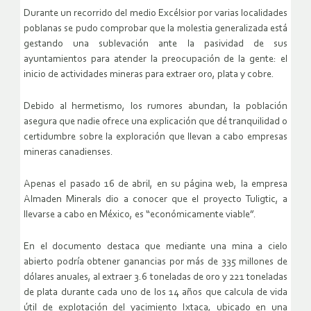
Durante un recorrido del medio Excélsior por varias localidades
poblanas se pudo comprobar que la molestia generalizada está
gestando una sublevación ante la pasividad de sus
ayuntamientos para atender la preocupación de la gente: el
inicio de actividades mineras para extraer oro, plata y cobre.
Debido al hermetismo, los rumores abundan, la población
asegura que nadie ofrece una explicación que dé tranquilidad o
certidumbre sobre la exploración que llevan a cabo empresas
mineras canadienses.
Apenas el pasado 16 de abril, en su página web, la empresa
Almaden Minerals dio a conocer que el proyecto Tuligtic, a
llevarse a cabo en México, es “económicamente viable”.
En el documento destaca que mediante una mina a cielo
abierto podría obtener ganancias por más de 335 millones de
dólares anuales, al extraer 3.6 toneladas de oro y 221 toneladas
de plata durante cada uno de los 14 años que calcula de vida
útil de explotación del yacimiento Ixtaca, ubicado en una