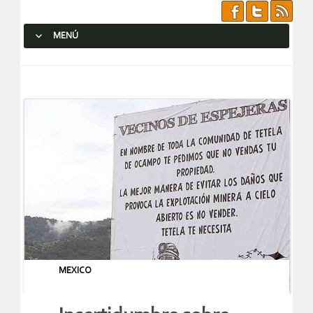
MENÚ
SALTAR AL CONTENIDO.
MEXICO