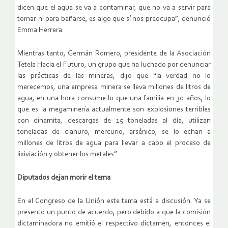
dicen que el agua se va a contaminar, que no va a servir para
tomar ni para bañarse, es algo que sí nos preocupa”, denunció
Emma Herrera.
Mientras tanto, Germán Romero, presidente de la Asociación
Tetela Hacia el Futuro, un grupo que ha luchado por denunciar
las prácticas de las mineras, dijo que “la verdad no lo
merecemos, una empresa minera se lleva millones de litros de
agua, en una hora consume lo que una familia en 30 años; lo
que es la megaminería actualmente son explosiones terribles
con dinamita, descargas de 15 toneladas al día, utilizan
toneladas de cianuro, mercurio, arsénico, se lo echan a
millones de litros de agua para llevar a cabo el proceso de
lixiviación y obtener los metales”.
Diputados dejan morir el tema
En el Congreso de la Unión este tema está a discusión. Ya se
presentó un punto de acuerdo, pero debido a que la comisión
dictaminadora no emitió el respectivo dictamen, entonces el