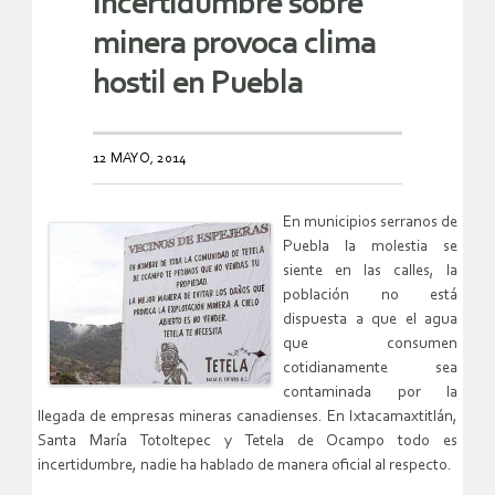
Incertidumbre sobre
minera provoca clima
hostil en Puebla
12 MAYO, 2014
En municipios serranos de
Puebla la molestia se
siente en las calles, la
población no está
dispuesta a que el agua
que consumen
cotidianamente sea
contaminada por la
llegada de empresas mineras canadienses. En Ixtacamaxtitlán,
Santa María Totoltepec y Tetela de Ocampo todo es
incertidumbre, nadie ha hablado de manera oficial al respecto.