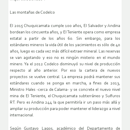
Las montañas de Codelco
El 2015 Chuquicamata cumple 100 años, El Salvador y Andina
bordean los cincuenta años, y El Teniente opera como empresa
estatal a partir de los años 60. Sin embargo, para los
estándares mineros la vida útil de los yacimientos es sólo de 40
años, luego es cada vez más difícil extraer mineral. Las reservas
se van agotando y eso no es ningún misterio en el mundo
minero. Ya el 2012 Codelco disminuyó su nivel de producción
respecto al año anterior. Por eso la cartera de nuevos
proyectos se vuelve central. La empresa podrá mantener sus
estándares cuando se ponga en marcha, a fines de 2013,
Ministro Hales -cerca de Calama- y se concrete el nuevo nivel
mina de El Teniente, el Chuquicamata subterráneo y Sulfuros
RT. Pero es Andina 244 la que permitiría ir un paso más allá y
ampliar su producción para poder mantener el liderazgo a nivel
internacional.
Según Gustavo Lagos, académico del Departamento de