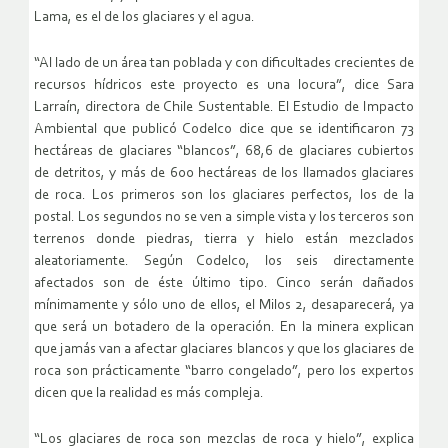
Lama, es el de los glaciares y el agua.
“Al lado de un área tan poblada y con dificultades crecientes de
recursos hídricos este proyecto es una locura”, dice Sara
Larraín, directora de Chile Sustentable. El Estudio de Impacto
Ambiental que publicó Codelco dice que se identificaron 73
hectáreas de glaciares “blancos”, 68,6 de glaciares cubiertos
de detritos, y más de 600 hectáreas de los llamados glaciares
de roca. Los primeros son los glaciares perfectos, los de la
postal. Los segundos no se ven a simple vista y los terceros son
terrenos donde piedras, tierra y hielo están mezclados
aleatoriamente. Según Codelco, los seis directamente
afectados son de éste último tipo. Cinco serán dañados
mínimamente y sólo uno de ellos, el Milos 2, desaparecerá, ya
que será un botadero de la operación. En la minera explican
que jamás van a afectar glaciares blancos y que los glaciares de
roca son prácticamente “barro congelado”, pero los expertos
dicen que la realidad es más compleja.
“Los glaciares de roca son mezclas de roca y hielo”, explica