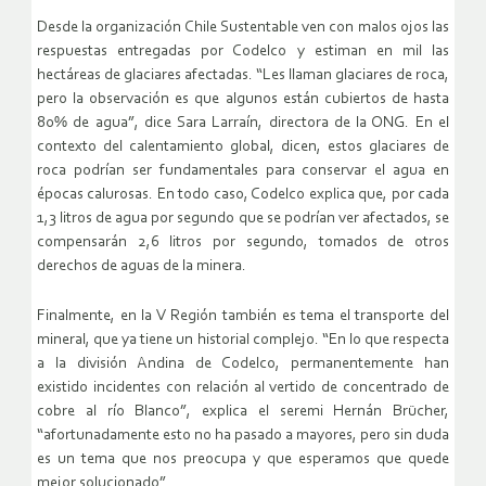
Desde la organización Chile Sustentable ven con malos ojos las
respuestas entregadas por Codelco y estiman en mil las
hectáreas de glaciares afectadas. “Les llaman glaciares de roca,
pero la observación es que algunos están cubiertos de hasta
80% de agua”, dice Sara Larraín, directora de la ONG. En el
contexto del calentamiento global, dicen, estos glaciares de
roca podrían ser fundamentales para conservar el agua en
épocas calurosas. En todo caso, Codelco explica que, por cada
1,3 litros de agua por segundo que se podrían ver afectados, se
compensarán 2,6 litros por segundo, tomados de otros
derechos de aguas de la minera.
Finalmente, en la V Región también es tema el transporte del
mineral, que ya tiene un historial complejo. “En lo que respecta
a la división Andina de Codelco, permanentemente han
existido incidentes con relación al vertido de concentrado de
cobre al río Blanco”, explica el seremi Hernán Brücher,
“afortunadamente esto no ha pasado a mayores, pero sin duda
es un tema que nos preocupa y que esperamos que quede
mejor solucionado”.