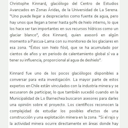
Christophe Kinnard, glaciólogo del Centro de Estudios
Avanzados en Zonas Áridas, de la Universidad de La Serena.
“Uno puede llegar a despreciarlos como fuente de agua, pero
hay unos que llegan a tener hasta 90% de hielo interno, lo que
los hace ser tan importantes en sus recursos hídricos como un
glaciar blanco”, dice Kinnard, quien asesoró en algún
momento a Pascua-Lama con su monitoreo de los glaciares en
esa zona. “Éstos son hielo fósil, que se ha acumulado por
cientos de años y en periodo de calentamiento global sí va a
tener su influencia, proporcional al agua de deshielo”.
Kinnard fue uno de los pocos glaciólogos disponibles a
conversar para esta investigación. La mayor parte de estos
expertos en Chile están vinculados con la industria minera y se
excusaron de participar, lo que también sucedió cuando en la
Municipalidad de Lo Barnechea buscaron asesores para darles
una opinión sobre el proyecto. Los científicos reconocen la
complejidad de estudiar los posibles efectos de una
construcción y una explotación minera en la zona. “Si el rajo y
la actividad minera ocurre directamente en áreas donde hay