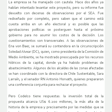
La empresa se ha manejado con cautela. Hace dos años ya
habían intentado levantar este proyecto, pero su informe fue
devuelto con decenas de observaciones por el SEA. Fue
rediseñado por completo, pero saben que el camino está
cuesta arriba en un año electoral y es posible que las
aprobaciones políticas se posterguen hasta el próximo
gobierno para no asumir los costos de la decisión. Los
cuestionamientos son transversales. A las observaciones de
Ena von Baer, se sumará su contendora en la circunscripción
Soledad Alvear (DC), quien, como presidenta de la Comisión de
Medio Ambiente, se ha mostrado preocupada por los recursos
hídricos de la capital, donde ya ha habido problemas de
abastecimiento. Algunos de los alcaldes de las zonas afectadas
se han coordinado con la directora de Chile Sustentable, Sara
Larraín, y el senador RN Antonio Horvath, quienes prepararon
una conferencia conjunta para rechazar el proyecto.
Pero Codelco tiene respuestas: la inversión total de la
propuesta alcanza US$ 6.200 millones, la más alta de la
historia de la empresa y precisamente por las medidas que se