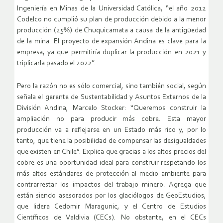
Ingeniería en Minas de la Universidad Católica, “el año 2012
Codelco no cumplió su plan de producción debido a la menor
producción (25%) de Chuquicamata a causa de la antigüedad
de la mina. El proyecto de expansión Andina es clave para la
empresa, ya que permitiría duplicar la producción en 2021 y
triplicarla pasado el 2022”.
Pero la razón no es sólo comercial, sino también social, según
señala el gerente de Sustentabilidad y Asuntos Externos de la
División Andina, Marcelo Stocker: “Queremos construir la
ampliación no para producir más cobre. Esta mayor
producción va a reflejarse en un Estado más rico y, por lo
tanto, que tiene la posibilidad de compensar las desigualdades
que existen en Chile”. Explica que gracias a los altos precios del
cobre es una oportunidad ideal para construir respetando los
más altos estándares de protección al medio ambiente para
contrarrestar los impactos del trabajo minero. Agrega que
están siendo asesorados por los glaciólogos de GeoEstudios,
que lidera Cedomir Maragunic, y el Centro de Estudios
Científicos de Valdivia (CECs). No obstante, en el CECs