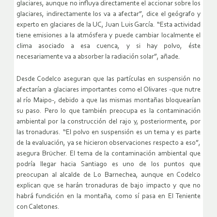
glaciares, aunque no influya directamente el accionar sobre los
glaciares, indirectamente los va a afectar”, dice el geógrafo y
experto en glaciares de la UC, Juan Luis García. “Esta actividad
tiene emisiones a la atmósfera y puede cambiar localmente el
clima asociado a esa cuenca, y si hay polvo, éste
necesariamente va a absorber la radiación solar”, añade.
Desde Codelco aseguran que las partículas en suspensión no
afectarían a glaciares importantes como el Olivares -que nutre
al río Maipo-, debido a que las mismas montañas bloquearían
su paso. Pero lo que también preocupa es la contaminación
ambiental por la construcción del rajo y, posteriormente, por
las tronaduras. “El polvo en suspensión es un tema y es parte
de la evaluación, ya se hicieron observaciones respecto a eso”,
asegura Brücher. El tema de la contaminación ambiental que
podría llegar hacia Santiago es uno de los puntos que
preocupan al alcalde de Lo Barnechea, aunque en Codelco
explican que se harán tronaduras de bajo impacto y que no
habrá fundición en la montaña, como sí pasa en El Teniente
con Caletones.