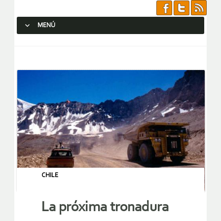
MENÚ
SALTAR AL CONTENIDO.
CHILE
La próxima tronadura