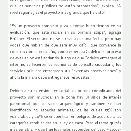
que los servicios públicos no están preparados”, explica. “A
nivel regional, es el proyecto más grande que he visto”.
“Es un proyecto complejo y va a tomar buen tiempo en su
evaluación, que está recién en su primera etapa”, agrega
Brücher. El secretario no se atreve a dar una fecha, pero hay
voces que hablan de que será muy difícil que comience la
construcción a fin de año, como esperaba Codelco. El proceso
de evaluación está andando: luego de que Codelco entregara el
informe, se hicieron las reuniones de consulta ciudadana, los
servicios públicos entregaron sus “extensas observaciones” y
ahora la minera debe entregar sus respuestas.
Debido a su extensión territorial, los puntos complicados del
proyecto son muchos: en la zona hay 67 sitios de interés
patrimonial por su valor arqueológico y también se han
identificado 92 especies animales, de las cuales 55% son
vulnerables y 10% se encuentran en peligro, de acuerdo a las
categorías establecidas en la ley de caza. Pero el tema quizás
más sensible, y que trae los malos recuerdos del caso Pascua-