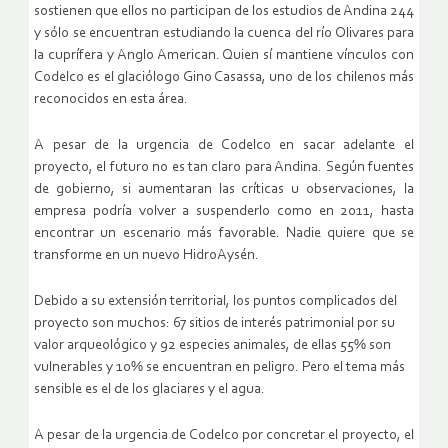
sostienen que ellos no participan de los estudios de Andina 244
y sólo se encuentran estudiando la cuenca del río Olivares para
la cuprífera y Anglo American. Quien sí mantiene vínculos con
Codelco es el glaciólogo Gino Casassa, uno de los chilenos más
reconocidos en esta área.
A pesar de la urgencia de Codelco en sacar adelante el
proyecto, el futuro no es tan claro para Andina. Según fuentes
de gobierno, si aumentaran las críticas u observaciones, la
empresa podría volver a suspenderlo como en 2011, hasta
encontrar un escenario más favorable. Nadie quiere que se
transforme en un nuevo HidroAysén.
Debido a su extensión territorial, los puntos complicados del
proyecto son muchos: 67 sitios de interés patrimonial por su
valor arqueológico y 92 especies animales, de ellas 55% son
vulnerables y 10% se encuentran en peligro. Pero el tema más
sensible es el de los glaciares y el agua.
A pesar de la urgencia de Codelco por concretar el proyecto, el