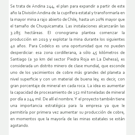
Se trata de Andina 244, el plan para expandir a partir de este
año la División Andina de la cuprífera estatal y transformarla en
la mayor mina a rajo abierto de Chile, hasta un 20% mayor que
el tamaño de Chuquicamata. Las instalaciones alcanzarán las
3.285 hectáreas. El cronograma plantea comenzar la
producción en 2019 y explotar la mina durante los siguientes
40 años. Para Codelco es una oportunidad que no pueden
desperdiciar: esa zona cordillerana, a sólo 45 kilómetros de
Santiago (a 30 km del sector Piedra Roja en La Dehesa), es
considerada un distrito minero de clase mundial, que esconde
uno de los yacimientos de cobre más grandes del planeta a
nivel superficie y con un material de buena ley, es decir, con
gran porcentaje de mineral en cada roca. La idea es aumentar
la capacidad de procesamiento de 152 mil toneladas de mineral
por día a 244 mil. De allí el nombre. Y el proyecto también tiene
una importancia estratégica para la empresa ya que le
permitiría por primera vez aumentar su producción de cobre,
en momentos que la mayoría de las minas estatales se están
agotando.