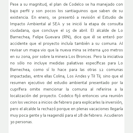
Pese a su magnitud, el plan de Codelco se ha manejado con
bajo perfil y son pocos los santiaguinos que saben de su
existencia. En enero, se presentó a revisión el Estudio de
Impacto Ambiental al SEA y se inició la etapa de consulta
ciudadana, que concluye el 15 de abril. El alcalde de Lo
Barnechea, Felipe Guevara (RN), dice que él se enteró por
accidente que el proyecto incluía también a su comuna. Al
revisar un mapa vio que la nueva mina se interna 400 metros
en su zona, por sobre la minera Los Bronces. Pero la iniciativa
no sólo no incluye medidas paliativas específicas para Lo
Barnechea, como sí lo hace para las otras 12 comunas
impactadas, entre ellas Colina, Los Andes y Til Til, sino que el
resumen ejecutivo del estudio ambiental presentado por la
cuprífera omite mencionar la comuna al referirse a la
localización del proyecto. Codelco fijó entonces una reunión
con los vecinos a inicios de febrero para explicarles la inversión,
pero el alcalde la rechazó porque en plenas vacaciones llegaría
muy poca gente y la reagendó para el 28 de febrero. Acudieron
30 personas.