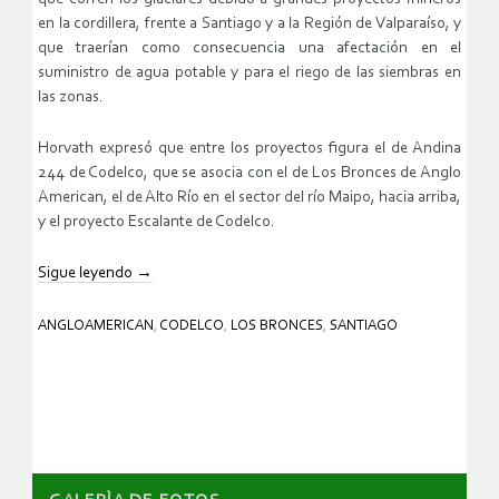
en la cordillera, frente a Santiago y a la Región de Valparaíso, y
que traerían como consecuencia una afectación en el
suministro de agua potable y para el riego de las siembras en
las zonas.
Horvath expresó que entre los proyectos figura el de Andina
244 de Codelco, que se asocia con el de Los Bronces de Anglo
American, el de Alto Río en el sector del río Maipo, hacia arriba,
y el proyecto Escalante de Codelco.
Sigue leyendo
→
ANGLOAMERICAN
,
CODELCO
,
LOS BRONCES
,
SANTIAGO