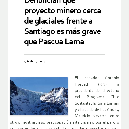
Denuncian que
proyecto minero cerca
de glaciales frente a
Santiago es más grave
que Pascua Lama
5 ABRIL, 2013
El senador Antonio
Horvath (RN), la
presidenta del directorio
del Programa Chile
Sustentable, Sara Larraín
y el alcalde de Los Andes,
Mauricio Navarro, entre
otros, mostraron su preocupación este viernes, por el peligro
que corren los glaciares debido a grandes proyectos mineros