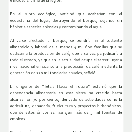
e incluso el clima de la región.
En el rubro ecológico, vaticinó que acabarían con el
ecosistema del lugar, destruyendo el bosque, dejando sin
hábitat a especies animales y contaminando el agua.
Al verse afectado el bosque, se pondría fin al sustento
alimenticio y laboral de al menos 4 mil 600 familias que se
dedican a la producción de café, que a su vez perjudicaría a
todo el estado, ya que en la actualidad ocupa el tercer lugar a
nivel nacional en cuanto a la producción de café mediante la
generación de 220 mil toneladas anuales, señaló.
El dirigente de “Tetela Hacia el Futuro” externó que la
dependencia alimentaria en esta sierra ha crecido hasta
alcanzar un 70 por ciento, derivado de actividades como la
agricultura, ganadería, fruticultura y proyectos hidropónicos,
que de estos únicos se manejan más de 3 mil fuentes de
empleos.