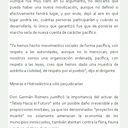
Aunque fue muy claro en su argumento, no descartó que
pueda haber una nueva movilización, aunque no definió si
efectivamente tendrá lugar, y por ende, dejó al aire en qué
lugar podría ser, cuántas personas participarían y cuándo se
desarrollaría, lo único que garantizó fue que de ponerse en
marcha sería de nueva cuenta de carácter pacífico.
“Ya hemos hecho movimientos sociales de forma pacífica, con
respeto a las autoridades, aunque no lo merezcan, pero
nosotros somos una organización ordenada, pacífica, con
respeto a las leyes, creo que hemos dado una muestra de
auténtica civilidad, de respeto por el pueblo”, dijo el dirigente.
Mineras e Hidroeléctrica sólo perjudicarían
Don Germán Romero justificó la importancia del actuar de
“Tetela Hacia el Futuro” ante un posible daño irreversible y de
proporciones mortales, ya que los denominados “proyectos de
muerte” no solamente amenazan la economía de los
municipios inmiscuidos, también atentan contra la flora, fauna