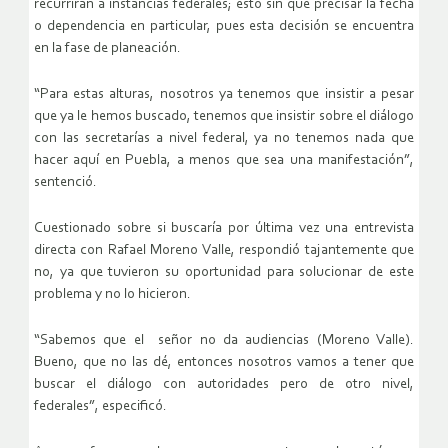
recurrirán a instancias federales; esto sin que precisar la fecha
o dependencia en particular, pues esta decisión se encuentra
en la fase de planeación.
“Para estas alturas, nosotros ya tenemos que insistir a pesar
que ya le hemos buscado, tenemos que insistir sobre el diálogo
con las secretarías a nivel federal, ya no tenemos nada que
hacer aquí en Puebla, a menos que sea una manifestación”,
sentenció.
Cuestionado sobre si buscaría por última vez una entrevista
directa con Rafael Moreno Valle, respondió tajantemente que
no, ya que tuvieron su oportunidad para solucionar de este
problema y no lo hicieron.
“Sabemos que el señor no da audiencias (Moreno Valle).
Bueno, que no las dé, entonces nosotros vamos a tener que
buscar el diálogo con autoridades pero de otro nivel,
federales”, especificó.