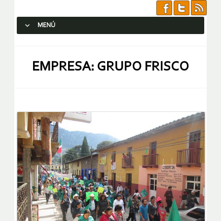
MENÚ
SALTAR AL CONTENIDO.
EMPRESA: GRUPO FRISCO