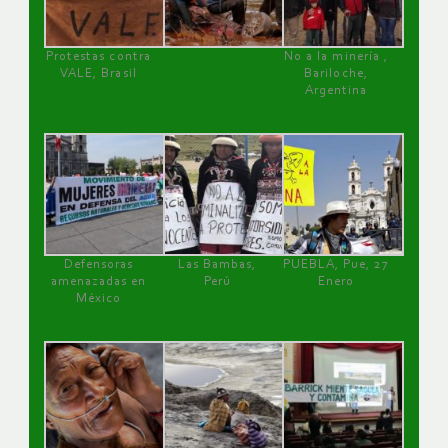
Protestas contra
No a la minería ,
VALE, Brasil
Bariloche,
Argentina
Defensoras
Las Bambas,
PUEBLA, Pue, 27
amenazadas en
Perú
Enero
México