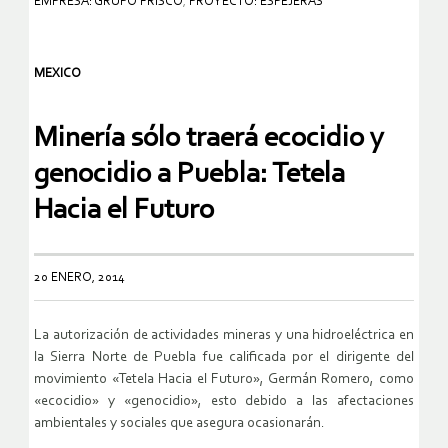
EMPRESA: GRUPO FRISCO
,
PROYECTO: ESPEJERAS
MEXICO
Minería sólo traerá ecocidio y
genocidio a Puebla: Tetela
Hacia el Futuro
20 ENERO, 2014
La autorización de actividades mineras y una hidroeléctrica en
la Sierra Norte de Puebla fue calificada por el dirigente del
movimiento «Tetela Hacia el Futuro», Germán Romero, como
«ecocidio» y «genocidio», esto debido a las afectaciones
ambientales y sociales que asegura ocasionarán.