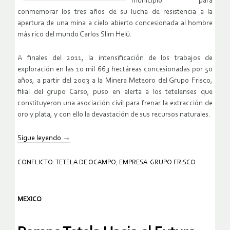
municipio para
conmemorar los tres años de su lucha de resistencia a la
apertura de una mina a cielo abierto concesionada al hombre
más rico del mundo Carlos Slim Helú.
A finales del 2011, la intensificación de los trabajos de
exploración en las 10 mil 663 hectáreas concesionadas por 50
años, a partir del 2003 a la Minera Meteoro del Grupo Frisco,
filial del grupo Carso, puso en alerta a los tetelenses que
constituyeron una asociación civil para frenar la extracción de
oro y plata, y con ello la devastación de sus recursos naturales.
Sigue leyendo
→
CONFLICTO: TETELA DE OCAMPO
,
EMPRESA: GRUPO FRISCO
MEXICO