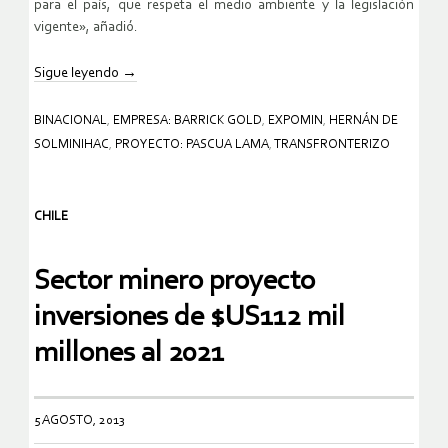
para el país, que respeta el medio ambiente y la legislación
vigente», añadió.
Sigue leyendo
→
BINACIONAL
,
EMPRESA: BARRICK GOLD
,
EXPOMIN
,
HERNÁN DE
SOLMINIHAC
,
PROYECTO: PASCUA LAMA
,
TRANSFRONTERIZO
CHILE
Sector minero proyecto
inversiones de $US112 mil
millones al 2021
5 AGOSTO, 2013