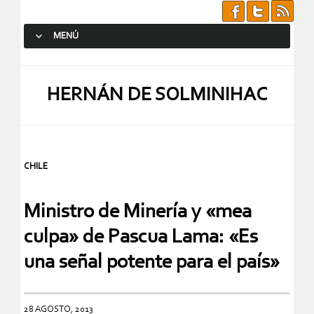
MENÚ
SALTAR AL CONTENIDO.
HERNÁN DE SOLMINIHAC
CHILE
Ministro de Minería y «mea
culpa» de Pascua Lama: «Es
una señal potente para el país»
28 AGOSTO, 2013