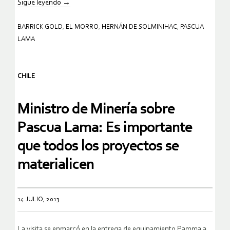
Sigue leyendo
→
BARRICK GOLD
,
EL MORRO
,
HERNÁN DE SOLMINIHAC
,
PASCUA
LAMA
CHILE
Ministro de Minería sobre
Pascua Lama: Es importante
que todos los proyectos se
materialicen
14 JULIO, 2013
La visita se enmarcó en la entrega de equipamiento Pamma a