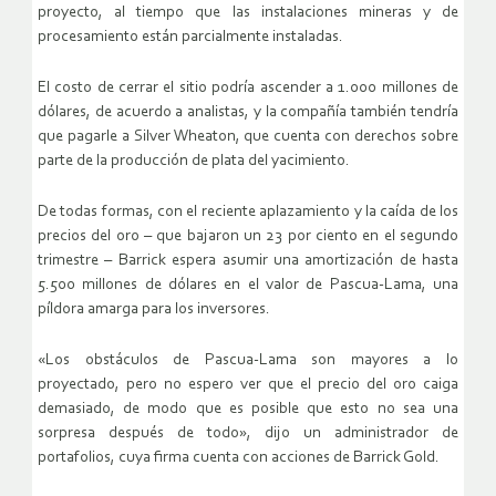
proyecto, al tiempo que las instalaciones mineras y de
procesamiento están parcialmente instaladas.
El costo de cerrar el sitio podría ascender a 1.000 millones de
dólares, de acuerdo a analistas, y la compañía también tendría
que pagarle a Silver Wheaton, que cuenta con derechos sobre
parte de la producción de plata del yacimiento.
De todas formas, con el reciente aplazamiento y la caída de los
precios del oro – que bajaron un 23 por ciento en el segundo
trimestre – Barrick espera asumir una amortización de hasta
5.500 millones de dólares en el valor de Pascua-Lama, una
píldora amarga para los inversores.
«Los obstáculos de Pascua-Lama son mayores a lo
proyectado, pero no espero ver que el precio del oro caiga
demasiado, de modo que es posible que esto no sea una
sorpresa después de todo», dijo un administrador de
portafolios, cuya firma cuenta con acciones de Barrick Gold.