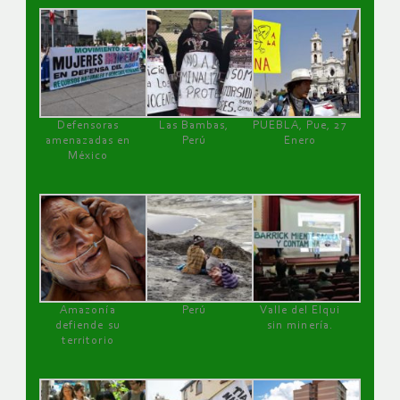
Defensoras
Las Bambas,
PUEBLA, Pue, 27
amenazadas en
Perú
Enero
México
Amazonía
Perú
Valle del Elqui
defiende su
sin minería.
territorio