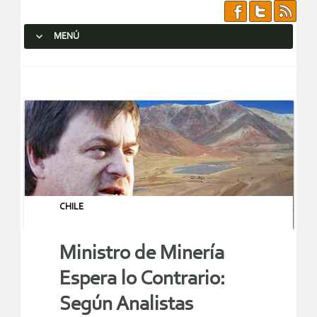
MENÚ
SALTAR AL CONTENIDO.
CHILE
Ministro de Minería
Espera lo Contrario:
Según Analistas