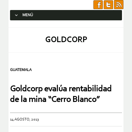
MENÚ
SALTAR AL CONTENIDO.
GOLDCORP
GUATEMALA
Goldcorp evalúa rentabilidad
de la mina “Cerro Blanco”
14 AGOSTO, 2013