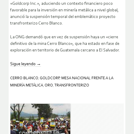
«Goldcorp Inc.», aduciendo un contexto financiero poco
favorable para la inversión en minería metálica a nivel global,
anunció la suspensión temporal del emblemático proyecto
transfronterizo Cerro Blanco.
La ONG demandó que en vez de suspensión haya un «cierre
definitivo de la mina Cerro Blanco», que ha estado en fase de
exploración en territorio de Guatemala cercano a El Salvador.
Sigue leyendo
→
CERRO BLANCO
,
GOLDCORP
,
MESA NACIONAL FRENTE A LA
MINERÍA METÁLICA
,
ORO
,
TRANSFRONTERIZO