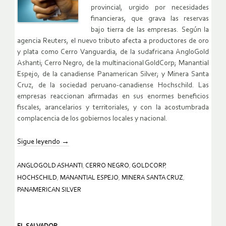
provincial, urgido por necesidades
financieras, que grava las reservas
bajo tierra de las empresas. Según la
agencia Reuters, el nuevo tributo afecta a productores de oro
y plata como Cerro Vanguardia, de la sudafricana AngloGold
Ashanti; Cerro Negro, de la multinacional GoldCorp; Manantial
Espejo, de la canadiense Panamerican Silver; y Minera Santa
Cruz, de la sociedad peruano-canadiense Hochschild. Las
empresas reaccionan afirmadas en sus enormes beneficios
fiscales, arancelarios y territoriales, y con la acostumbrada
complacencia de los gobiernos locales y nacional.
Sigue leyendo
→
ANGLOGOLD ASHANTI
,
CERRO NEGRO
,
GOLDCORP
,
HOCHSCHILD
,
MANANTIAL ESPEJO
,
MINERA SANTA CRUZ
,
PANAMERICAN SILVER