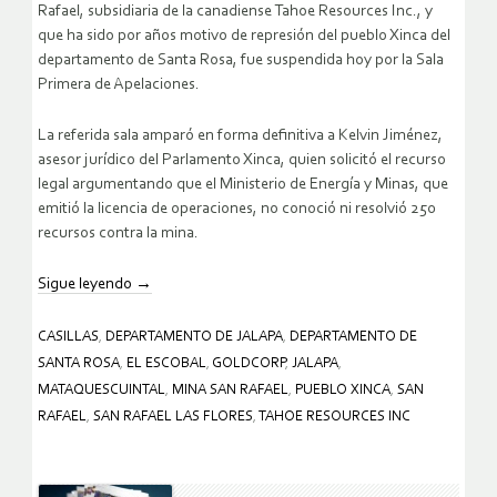
Rafael, subsidiaria de la canadiense Tahoe Resources Inc., y
que ha sido por años motivo de represión del pueblo Xinca del
departamento de Santa Rosa, fue suspendida hoy por la Sala
Primera de Apelaciones.
La referida sala amparó en forma definitiva a Kelvin Jiménez,
asesor jurídico del Parlamento Xinca, quien solicitó el recurso
legal argumentando que el Ministerio de Energía y Minas, que
emitió la licencia de operaciones, no conoció ni resolvió 250
recursos contra la mina.
Sigue leyendo
→
CASILLAS
,
DEPARTAMENTO DE JALAPA
,
DEPARTAMENTO DE
SANTA ROSA
,
EL ESCOBAL
,
GOLDCORP
,
JALAPA
,
MATAQUESCUINTAL
,
MINA SAN RAFAEL
,
PUEBLO XINCA
,
SAN
RAFAEL
,
SAN RAFAEL LAS FLORES
,
TAHOE RESOURCES INC