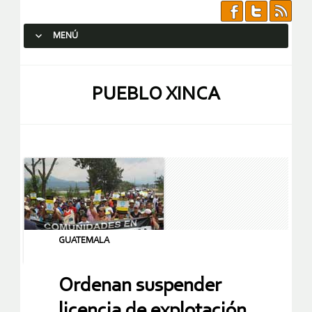
MENÚ
SALTAR AL CONTENIDO.
PUEBLO XINCA
GUATEMALA
Ordenan suspender
licencia de explotación