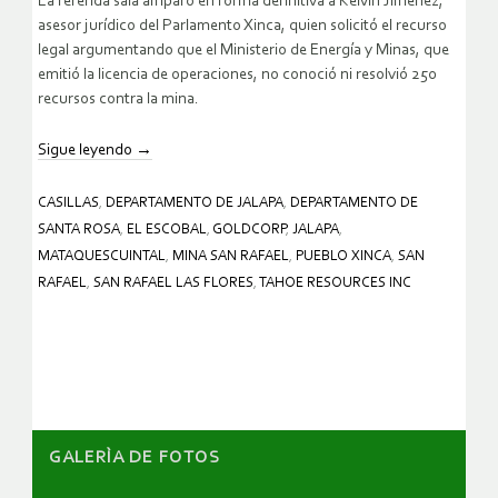
La referida sala amparó en forma definitiva a Kelvin Jiménez,
asesor jurídico del Parlamento Xinca, quien solicitó el recurso
legal argumentando que el Ministerio de Energía y Minas, que
emitió la licencia de operaciones, no conoció ni resolvió 250
recursos contra la mina.
Sigue leyendo
→
CASILLAS
,
DEPARTAMENTO DE JALAPA
,
DEPARTAMENTO DE
SANTA ROSA
,
EL ESCOBAL
,
GOLDCORP
,
JALAPA
,
MATAQUESCUINTAL
,
MINA SAN RAFAEL
,
PUEBLO XINCA
,
SAN
RAFAEL
,
SAN RAFAEL LAS FLORES
,
TAHOE RESOURCES INC
GALERÌA DE FOTOS