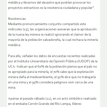
metálica y librarnos del desastre que podrían provocar los
proyectos extractivos es la resistencia ciudadana y popular”.
Resistencias
Mediante pronunciamiento conjunto compartido este
miércoles (15), las organizaciones aseveran que la aprobación
de la nueva ley minera se realizó ignorando el clamor de la
mayoría de la población salvadoreña, la cual rechaza la minería
metálica.
Para ello, señalan los datos de encuestas recientes realizadas
por el Instituto Universitario de Opinión Pública (IUDOP) de la
UCA. Indican que el 60% de la población piensa que el país no
es apropiado para la minería; el 70% sabe que la explotación
minera daña al medioambiente; el 91% dice que no trabajaría
en una mina y el 95% considera peligroso vivir cerca de una
mina.
Apenas el pasado sábado (11), en un acto simbólico realizado
en el embalse Cerrón Grande del Río Lempa, líderes