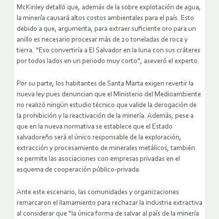
McKinley detalló que, además de la sobre explotación de agua,
la minería causará altos costos ambientales para el país. Esto
debido a que, argumenta, para extraer suficiente oro para un
anillo es necesario procesar más de 20 toneladas de roca y
tierra. “Eso convertiría a El Salvador en la luna con sus cráteres
por todos lados en un periodo muy corto”, aseveró el experto.
Por su parte, los habitantes de Santa Marta exigen revertir la
nueva ley pues denuncian que el Ministerio del Medioambiente
no realizó ningún estudio técnico que valide la derogación de
la prohibición y la reactivación de la minería. Además, pese a
que en la nueva normativa se establece que el Estado
salvadoreño será el único responsable de la exploración,
extracción y procesamiento de minerales metálicos, también
se permite las asociaciones con empresas privadas en el
esquema de cooperación público-privada.
Ante este escenario, las comunidades y organizaciones
remarcaron el llamamiento para rechazar la industria extractiva
al considerar que “la única forma de salvar al país de la minería