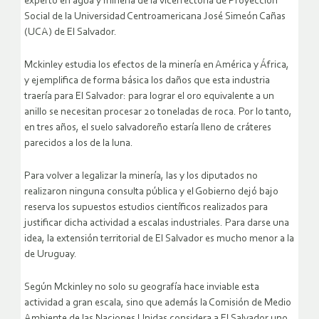
experto en agua y minería de la vicerrectoría de Proyección
Social de la Universidad Centroamericana José Simeón Cañas
(UCA) de El Salvador.
Mckinley estudia los efectos de la minería en América y África,
y ejemplifica de forma básica los daños que esta industria
traería para El Salvador: para lograr el oro equivalente a un
anillo se necesitan procesar 20 toneladas de roca. Por lo tanto,
en tres años, el suelo salvadoreño estaría lleno de cráteres
parecidos a los de la luna.
Para volver a legalizar la minería, las y los diputados no
realizaron ninguna consulta pública y el Gobierno dejó bajo
reserva los supuestos estudios científicos realizados para
justificar dicha actividad a escalas industriales. Para darse una
idea, la extensión territorial de El Salvador es mucho menor a la
de Uruguay.
Según Mckinley no solo su geografía hace inviable esta
actividad a gran escala, sino que además la Comisión de Medio
Ambiente de las Naciones Unidas considera a El Salvador uno