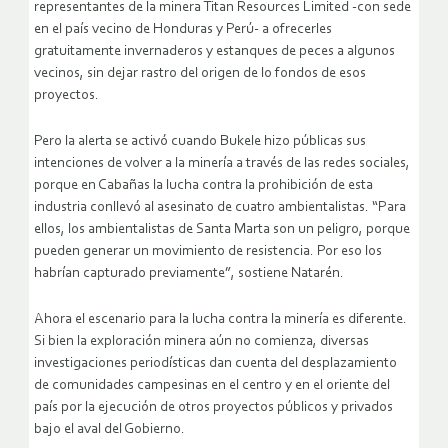
representantes de la minera Titan Resources Limited -con sede
en el país vecino de Honduras y Perú- a ofrecerles
gratuitamente invernaderos y estanques de peces a algunos
vecinos, sin dejar rastro del origen de lo fondos de esos
proyectos.
Pero la alerta se activó cuando Bukele hizo públicas sus
intenciones de volver a la minería a través de las redes sociales,
porque en Cabañas la lucha contra la prohibición de esta
industria conllevó al asesinato de cuatro ambientalistas. “Para
ellos, los ambientalistas de Santa Marta son un peligro, porque
pueden generar un movimiento de resistencia. Por eso los
habrían capturado previamente”, sostiene Natarén.
Ahora el escenario para la lucha contra la minería es diferente.
Si bien la exploración minera aún no comienza, diversas
investigaciones periodísticas dan cuenta del desplazamiento
de comunidades campesinas en el centro y en el oriente del
país por la ejecución de otros proyectos públicos y privados
bajo el aval del Gobierno.