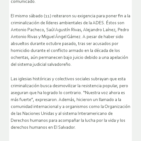
comunicado.
El mismo sábado (11) reiteraron su exigencia para poner fin a la
criminalización de líderes ambientales de la ADES. Éstos son
Antonio Pacheco, Saúl Agustín Rivas, Alejandro Laínez, Pedro
Antonio Rivas y Miguel Ángel Gámez. A pesar de haber sido
absueltos durante octubre pasado, tras ser acusados por
homicidio durante el conflicto armado en la década de los
ochentas, aún permanecen bajo juicio debido a una apelación
del sistema judicial salvadoreño.
Las iglesias históricas y colectivos sociales subrayan que esta
criminalización busca desmovilizar la resistencia popular, pero
aseguran que ha logrado lo contrario. “Nuestra voz ahora es
más fuerte”, expresaron. Además, hicieron un llamado a la
comunidad internacional y a organismos como la Organización
de las Naciones Unidas y al sistema Interamericano de
Derechos humanos para acompañar la lucha por la vida y los
derechos humanos en El Salvador.