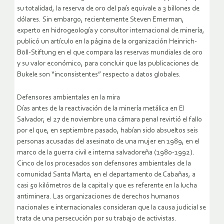
su totalidad, la reserva de oro del país equivale a 3 billones de
dólares. Sin embargo, recientemente Steven Emerman,
experto en hidrogeología y consultor internacional de minería,
publicó un artículo en la página de la organización Heinrich-
Böll-Stiftung en el que compara las reservas mundiales de oro
y su valor económico, para concluir que las publicaciones de
Bukele son “inconsistentes” respecto a datos globales.
Defensores ambientales en la mira
Días antes de la reactivación de la minería metálica en El
Salvador, el 27 de noviembre una cámara penal revirtió el fallo
por el que, en septiembre pasado, habían sido absueltos seis
personas acusadas del asesinato de una mujer en 1989, en el
marco de la guerra civil e interna salvadoreña (1980-1992).
Cinco de los procesados son defensores ambientales de la
comunidad Santa Marta, en el departamento de Cabañas, a
casi 50 kilómetros de la capital y que es referente en la lucha
antiminera. Las organizaciones de derechos humanos
nacionales e internacionales consideran que la causa judicial se
trata de una persecución por su trabajo de activistas.