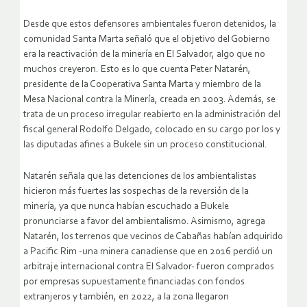
Desde que estos defensores ambientales fueron detenidos, la
comunidad Santa Marta señaló que el objetivo del Gobierno
era la reactivación de la minería en El Salvador, algo que no
muchos creyeron. Esto es lo que cuenta Peter Natarén,
presidente de la Cooperativa Santa Marta y miembro de la
Mesa Nacional contra la Minería, creada en 2003. Además, se
trata de un proceso irregular reabierto en la administración del
fiscal general Rodolfo Delgado, colocado en su cargo por los y
las diputadas afines a Bukele sin un proceso constitucional.
Natarén señala que las detenciones de los ambientalistas
hicieron más fuertes las sospechas de la reversión de la
minería, ya que nunca habían escuchado a Bukele
pronunciarse a favor del ambientalismo. Asimismo, agrega
Natarén, los terrenos que vecinos de Cabañas habían adquirido
a Pacific Rim -una minera canadiense que en 2016 perdió un
arbitraje internacional contra El Salvador- fueron comprados
por empresas supuestamente financiadas con fondos
extranjeros y también, en 2022, a la zona llegaron