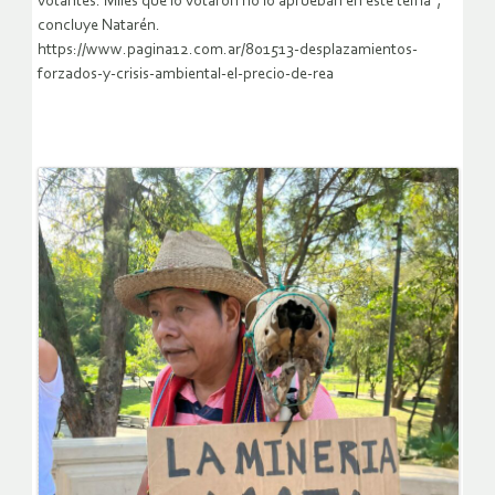
votantes. Miles que lo votaron no lo aprueban en este tema”,
concluye Natarén.
https://www.pagina12.com.ar/801513-desplazamientos-
forzados-y-crisis-ambiental-el-precio-de-rea