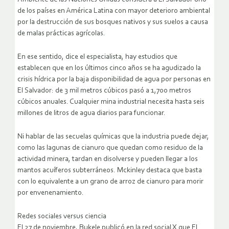
de los países en América Latina con mayor deterioro ambiental
por la destrucción de sus bosques nativos y sus suelos a causa
de malas prácticas agrícolas.
En ese sentido, dice el especialista, hay estudios que
establecen que en los últimos cinco años se ha agudizado la
crisis hídrica por la baja disponibilidad de agua por personas en
El Salvador: de 3 mil metros cúbicos pasó a 1,700 metros
cúbicos anuales. Cualquier mina industrial necesita hasta seis
millones de litros de agua diarios para funcionar.
Ni hablar de las secuelas químicas que la industria puede dejar,
como las lagunas de cianuro que quedan como residuo de la
actividad minera, tardan en disolverse y pueden llegar a los
mantos acuíferos subterráneos. Mckinley destaca que basta
con lo equivalente a un grano de arroz de cianuro para morir
por envenenamiento.
Redes sociales versus ciencia
El 27 de noviembre, Bukele publicó en la red social X que El