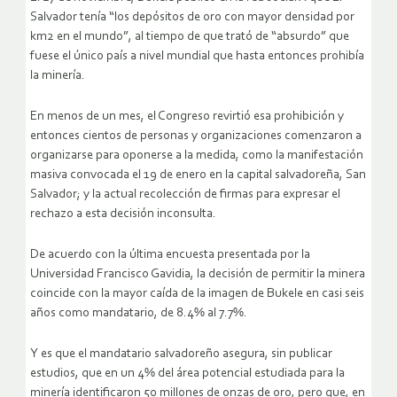
Salvador tenía “los depósitos de oro con mayor densidad por
km2 en el mundo”, al tiempo de que trató de “absurdo” que
fuese el único país a nivel mundial que hasta entonces prohibía
la minería.
En menos de un mes, el Congreso revirtió esa prohibición y
entonces cientos de personas y organizaciones comenzaron a
organizarse para oponerse a la medida, como la manifestación
masiva convocada el 19 de enero en la capital salvadoreña, San
Salvador; y la actual recolección de firmas para expresar el
rechazo a esta decisión inconsulta.
De acuerdo con la última encuesta presentada por la
Universidad Francisco Gavidia, la decisión de permitir la minera
coincide con la mayor caída de la imagen de Bukele en casi seis
años como mandatario, de 8.4% al 7.7%.
Y es que el mandatario salvadoreño asegura, sin publicar
estudios, que en un 4% del área potencial estudiada para la
minería identificaron 50 millones de onzas de oro, pero que, en