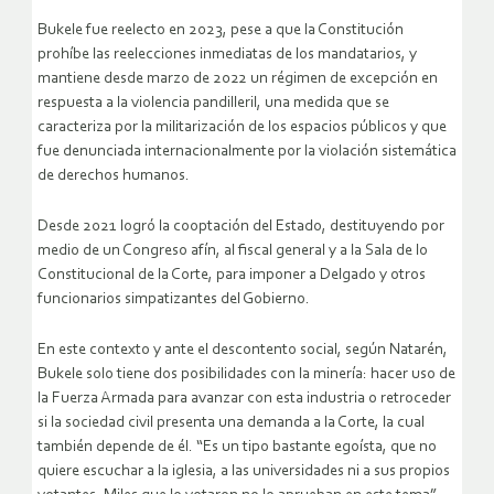
Bukele fue reelecto en 2023, pese a que la Constitución
prohíbe las reelecciones inmediatas de los mandatarios, y
mantiene desde marzo de 2022 un régimen de excepción en
respuesta a la violencia pandilleril, una medida que se
caracteriza por la militarización de los espacios públicos y que
fue denunciada internacionalmente por la violación sistemática
de derechos humanos.
Desde 2021 logró la cooptación del Estado, destituyendo por
medio de un Congreso afín, al fiscal general y a la Sala de lo
Constitucional de la Corte, para imponer a Delgado y otros
funcionarios simpatizantes del Gobierno.
En este contexto y ante el descontento social, según Natarén,
Bukele solo tiene dos posibilidades con la minería: hacer uso de
la Fuerza Armada para avanzar con esta industria o retroceder
si la sociedad civil presenta una demanda a la Corte, la cual
también depende de él. “Es un tipo bastante egoísta, que no
quiere escuchar a la iglesia, a las universidades ni a sus propios