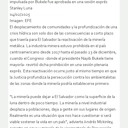
impulsada por Bukele fue aprobada en una sesión exprés
Stanley Luna
04/02/2025
Imagen: EFE
El desplazamiento de comunidades y la profundización de una
crisis hídrica son solo dos de las consecuencias a corto plazo
que traería para El Salvador la reactivación de la minería
metálica. La industria minera estuvo prohibida en el país
centroamericano desde 2017 hasta el pasado 23 de diciembre,
cuando el Congreso -donde el presidente Nayib Bukele tiene
mayoría- revirtió dicha prohibición en una sesión plenaria
exprés. Esta reactivación ocurre justo al mismo tiempo en que
la Justicia profundiza la persecución contra los ambientalistas
de las zonas donde la minería podría establecerse primero.
“La minería puede dejar a El Salvador como la superficie de la
luna dentro de poco tiempo. La minería a nivel industrial
desplaza a poblaciones, deja a gente sin sus lugares de origen.
Realmente es una situación que nos hace cuestionar si será
viable sostener la vida en un país”, advierte Andrés Mckinley,