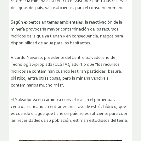
retomar la minería es su efecto devastador contra las reservas
de aguas del país, ya insuficientes para el consumo humano.
Según expertos en temas ambientales, la reactivación de la
minería provocaría mayor contaminación de los recursos
hídricos de la que ya tienen y en consecuencia, riesgos para
disponibilidad de agua para los habitantes.
Ricardo Navarro, presidente del Centro Salvadoreño de
Tecnología Apropiada (CESTA), advirtió que “los recursos
hídricos se contaminan cuando les tiran pesticidas, basura,
plástico, entre otras cosas, pero la minería vendría a
contaminarlos mucho más”.
El Salvador va en camino a convertirse en el primer país
centroamericano en entrar en una fase de estrés hídrico, que
es cuando el agua que tiene un país no es suficiente para cubrir
las necesidades de su población, estiman estudiosos del tema.