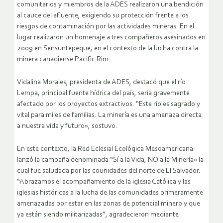
comunitarios y miembros de la ADES realizaron una bendición
al cauce del afluente, exigiendo su protección frente a los
riesgos de contaminación por las actividades mineras. En el
lugar realizaron un homenaje a tres compañeros asesinados en
2009 en Sensuntepeque, en el contexto de la lucha contra la
minera canadiense Pacific Rim.
Vidalina Morales, presidenta de ADES, destacó que el río
Lempa, principal fuente hídrica del país, sería gravemente
afectado por los proyectos extractivos. “Este río es sagrado y
vital para miles de familias. La minería es una amenaza directa
a nuestra vida y futuro», sostuvo.
En este contexto, la Red Eclesial Ecológica Mesoamericana
lanzó la campaña denominada “Sí a la Vida, NO a la Minería» la
cual fue saludada por las counidades del norte de El Salvador.
“Abrazamos el acompañamiento de la iglesia Católica y las
iglesias históricas a la lucha de las comunidades primeramente
amenazadas por estar en las zonas de potencial minero y que
ya están siendo militarizadas”, agradecieron mediante