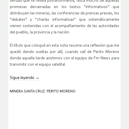
verdad que se revela posteriormente, dista mucho de aquellas
promesas derramadas en los textos “informativos” que
distribuyen las mineras, las conferencias de prensas previas, los
“debates” y “charlas informativas” que sistemáticamente
vienen sostenidas con el acompañamiento de las autoridades
del pueblo, la provincia y la nación.
El título que coloqué en esta nota resume una reflexión que me
quedó dando vueltas por allí, cuando salí de Perito Moreno
donde aquella tarde asistimos con el equipo de Fm News para
transmitir con el equipo satelital.
Sigue leyendo
→
MINERA SANTA CRUZ
,
PERITO MORENO