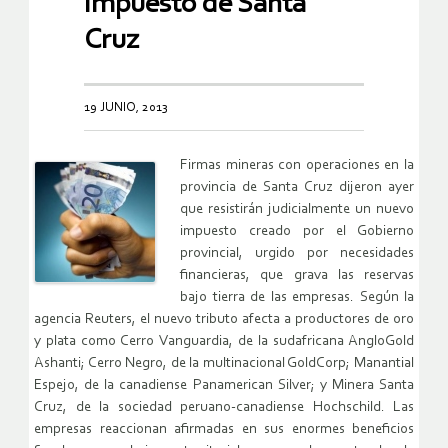
impuesto de Santa
Cruz
19 JUNIO, 2013
Firmas mineras con operaciones en la
provincia de Santa Cruz dijeron ayer
que resistirán judicialmente un nuevo
impuesto creado por el Gobierno
provincial, urgido por necesidades
financieras, que grava las reservas
bajo tierra de las empresas. Según la
agencia Reuters, el nuevo tributo afecta a productores de oro
y plata como Cerro Vanguardia, de la sudafricana AngloGold
Ashanti; Cerro Negro, de la multinacional GoldCorp; Manantial
Espejo, de la canadiense Panamerican Silver; y Minera Santa
Cruz, de la sociedad peruano-canadiense Hochschild. Las
empresas reaccionan afirmadas en sus enormes beneficios