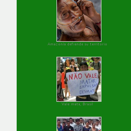
Amazonía defiende su territorio
Vale mata, Brasil