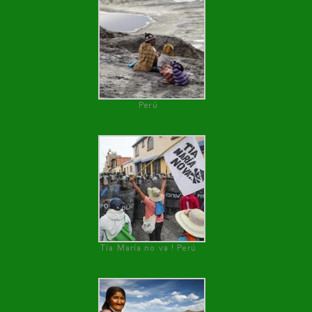
Perú
Tía María no va ! Perú