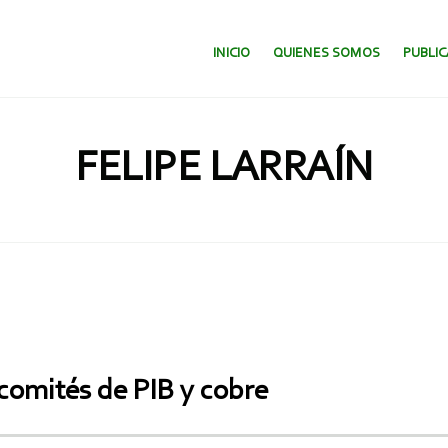
SALTAR AL CONTENIDO.
INICIO
QUIENES SOMOS
PUBLI
FELIPE LARRAÍN
 comités de PIB y cobre