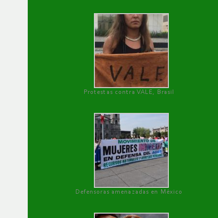
Protestas contra VALE, Brasil
Defensoras amenazadas en México