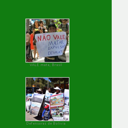
VALE mata, Brasil
Defensoras de Bolivia