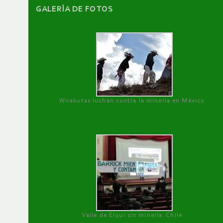
GALERÌA DE FOTOS
Wirakutas luchan contra la minería en México
Valle de Elqui sin minería. Chile