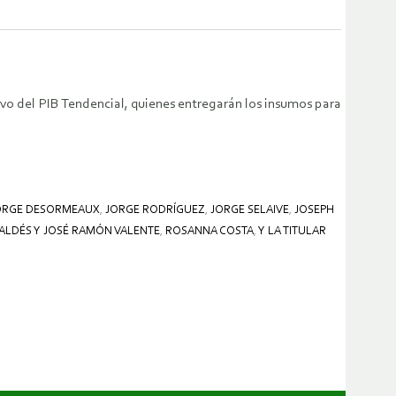
tivo del PIB Tendencial, quienes entregarán los insumos para
ORGE DESORMEAUX
,
JORGE RODRÍGUEZ
,
JORGE SELAIVE
,
JOSEPH
ALDÉS Y JOSÉ RAMÓN VALENTE
,
ROSANNA COSTA
,
Y LA TITULAR