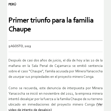
PERÚ
Primer triunfo para la familia
Chaupe
5 AGOSTO, 2013
Después de casi dos años de juicio, el día de hoy a las 10 de la
mañana en la Sala Penal de Cajamarca se emitió sentencia
sobre el caso “Chaupe”, familia acusada por Minera Yanacocha
de usurpar sus propiedades en el proyecto minero Conga.
Como se recuerda, este denuncia de interpuesta por Minera
Yanacocha se inició en noviembre del 2011, la empresa minera
intentó desalojar por la fuerza a la familia Chaupe de su terreno
ubicado en inmediaciones del proyecto minero Conga
(Ver
video de intento de desalojo)