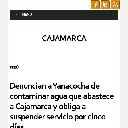
MENÚ
SALTAR AL CONTENIDO.
CAJAMARCA
PERÚ
Denuncian a Yanacocha de
contaminar agua que abastece
a Cajamarca y obliga a
suspender servicio por cinco
días