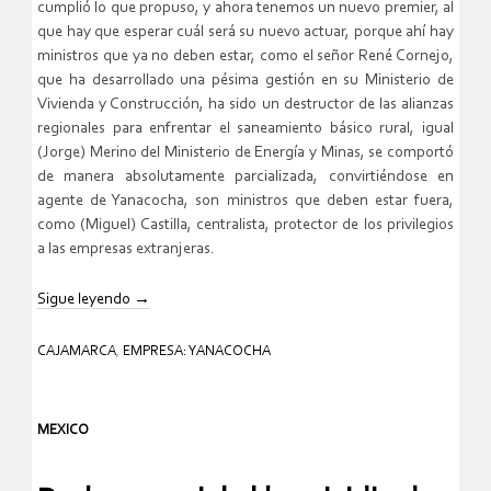
cumplió lo que propuso, y ahora tenemos un nuevo premier, al
que hay que esperar cuál será su nuevo actuar, porque ahí hay
ministros que ya no deben estar, como el señor René Cornejo,
que ha desarrollado una pésima gestión en su Ministerio de
Vivienda y Construcción, ha sido un destructor de las alianzas
regionales para enfrentar el saneamiento básico rural, igual
(Jorge) Merino del Ministerio de Energía y Minas, se comportó
de manera absolutamente parcializada, convirtiéndose en
agente de Yanacocha, son ministros que deben estar fuera,
como (Miguel) Castilla, centralista, protector de los privilegios
a las empresas extranjeras.
Sigue leyendo
→
CAJAMARCA
,
EMPRESA: YANACOCHA
MEXICO