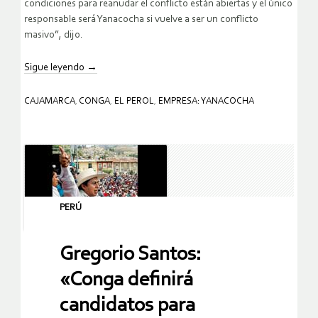
condiciones para reanudar el conflicto están abiertas y el único
responsable será Yanacocha si vuelve a ser un conflicto
masivo”, dijo.
Sigue leyendo
→
CAJAMARCA
,
CONGA
,
EL PEROL
,
EMPRESA: YANACOCHA
PERÚ
Gregorio Santos:
«Conga definirá
candidatos para