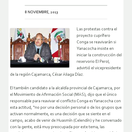
8 NOVIEMBRE, 2013
Las protestas contra el
proyecto cuprífero
Conga se reavivarán si
Yanacocha insiste en
iniciar la construcción del
reservorio El Perol,
advirtió el vicepresidente
de la región Cajamarca, César Aliaga Díaz.
El también candidato a la alcaldía provincial de Cajamarca, por
el Movimiento de Afirmación Social (MAS), dijo que el único
responsable para reavivar el conflicto Conga es Yanacocha con
esta actitud, “no por una decisión personal o de los grupos que
activan normalmente, es una decisión que se siente en el
campo, acabo de venir de Huasmín (Celendín) y he conversado
con la gente, está muy preocupada por este tema; las