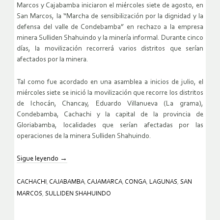
Marcos y Cajabamba iniciaron el miércoles siete de agosto, en
San Marcos, la “Marcha de sensibilización por la dignidad y la
defensa del valle de Condebamba” en rechazo a la empresa
minera Sulliden Shahuindo y la minería informal. Durante cinco
días, la movilización recorrerá varios distritos que serían
afectados por la minera.
Tal como fue acordado en una asamblea a inicios de julio, el
miércoles siete se inició la movilización que recorre los distritos
de Ichocán, Chancay, Eduardo Villanueva (La grama),
Condebamba, Cachachi y la capital de la provincia de
Gloriabamba, localidades que serían afectadas por las
operaciones de la minera Sulliden Shahuindo.
Sigue leyendo
→
CACHACHI
,
CAJABAMBA
,
CAJAMARCA
,
CONGA
,
LAGUNAS
,
SAN
MARCOS
,
SULLIDEN SHAHUINDO