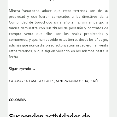
Minera Yanacocha aduce que estos terrenos son de su
propiedad y que fueron comprados a los directivos de la
Comunidad de Sorochuco en el año 1994; sin embargo, la
familia demuestra con sus títulos de posesión y contratos de
compra venta que ellos son los reales propietarios y
comuneros, y que han poseído estas tierras desde los años 90,
además que nunca dieron su autorización ni cedieron en venta
estos terrenos, y que siguen viviendo en los mismos hasta la
fecha.
Sigue leyendo
→
CAJAMARCA
,
FAMILIA CHAUPE
,
MINERA YANACOCHA
,
PERÚ
COLOMBIA