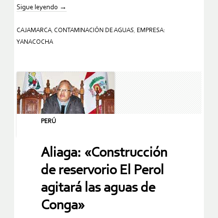
Sigue leyendo
→
CAJAMARCA
,
CONTAMINACIÓN DE AGUAS
,
EMPRESA:
YANACOCHA
PERÚ
Aliaga: «Construcción
de reservorio El Perol
agitará las aguas de
Conga»