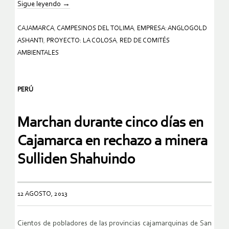
Sigue leyendo
→
CAJAMARCA
,
CAMPESINOS DEL TOLIMA
,
EMPRESA: ANGLOGOLD
ASHANTI
,
PROYECTO: LA COLOSA
,
RED DE COMITÉS
AMBIENTALES
PERÚ
Marchan durante cinco días en
Cajamarca en rechazo a minera
Sulliden Shahuindo
12 AGOSTO, 2013
Cientos de pobladores de las provincias cajamarquinas de San