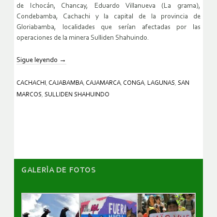
de Ichocán, Chancay, Eduardo Villanueva (La grama),
Condebamba, Cachachi y la capital de la provincia de
Gloriabamba, localidades que serían afectadas por las
operaciones de la minera Sulliden Shahuindo.
Sigue leyendo
→
CACHACHI
,
CAJABAMBA
,
CAJAMARCA
,
CONGA
,
LAGUNAS
,
SAN
MARCOS
,
SULLIDEN SHAHUINDO
GALERÌA DE FOTOS