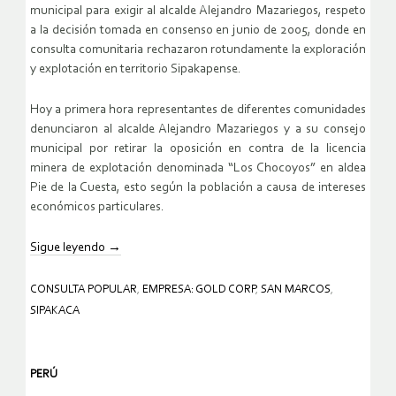
municipal para exigir al alcalde Alejandro Mazariegos, respeto
a la decisión tomada en consenso en junio de 2005, donde en
consulta comunitaria rechazaron rotundamente la exploración
y explotación en territorio Sipakapense.
Hoy a primera hora representantes de diferentes comunidades
denunciaron al alcalde Alejandro Mazariegos y a su consejo
municipal por retirar la oposición en contra de la licencia
minera de explotación denominada “Los Chocoyos” en aldea
Pie de la Cuesta, esto según la población a causa de intereses
económicos particulares.
Sigue leyendo
→
CONSULTA POPULAR
,
EMPRESA: GOLD CORP
,
SAN MARCOS
,
SIPAKACA
PERÚ