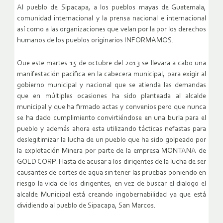
Al pueblo de Sipacapa, a los pueblos mayas de Guatemala,
comunidad internacional y la prensa nacional e internacional
así como a las organizaciones que velan por la por los derechos
humanos de los pueblos originarios INFORMAMOS.
Que este martes 15 de octubre del 2013 se llevara a cabo una
manifestación pacífica en la cabecera municipal, para exigir al
gobierno municipal y nacional que se atienda las demandas
que en múltiples ocasiones ha sido planteada al alcalde
municipal y que ha firmado actas y convenios pero que nunca
se ha dado cumplimiento convirtiéndose en una burla para el
pueblo y además ahora esta utilizando tácticas nefastas para
deslegitimizar la lucha de un pueblo que ha sido golpeado por
la explotación Minera por parte de la empresa MONTANA de
GOLD CORP. Hasta de acusar a los dirigentes de la lucha de ser
causantes de cortes de agua sin tener las pruebas poniendo en
riesgo la vida de los dirigentes, en vez de buscar el dialogo el
alcalde Municipal está creando ingobernabilidad ya que está
dividiendo al pueblo de Sipacapa, San Marcos.