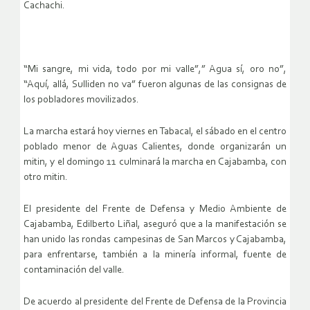
Cachachi.
“Mi sangre, mi vida, todo por mi valle”,” Agua sí, oro no”,
“Aquí, allá, Sulliden no va” fueron algunas de las consignas de
los pobladores movilizados.
La marcha estará hoy viernes en Tabacal, el sábado en el centro
poblado menor de Aguas Calientes, donde organizarán un
mitin, y el domingo 11 culminará la marcha en Cajabamba, con
otro mitin.
El presidente del Frente de Defensa y Medio Ambiente de
Cajabamba, Edilberto Liñal, aseguró que a la manifestación se
han unido las rondas campesinas de San Marcos y Cajabamba,
para enfrentarse, también a la minería informal, fuente de
contaminación del valle.
De acuerdo al presidente del Frente de Defensa de la Provincia