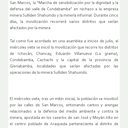
San Marcos, la “Marcha de sensibilización por la dignidad y la
defensa del valle de Condebamba” en rechazo a la empresa
minera Sulliden Shahuindo y la minería informal. Durante cinco
días, la movilización recorrerá varios distritos que serían
afectados por la minera.
Tal como fue acordado en una asamblea a inicios de julio, el
miércoles siete se inició la movilización que recorre los distritos
de Ichocán, Chancay, Eduardo Villanueva (La grama),
Condebamba, Cachachi y la capital de la provincia de
Gloriabamba, localidades que serían afectadas por las
operaciones de la minera Sulliden Shahuindo.
El miércoles siete, tras un mitin inicial, la población se movilizó
por las calles de San Marcos, entonando cantos y arengas
relacionados a la defensa del medio ambiente y contra la
minera, apostada en los caseríos de san José y Moyán Alto en
el centro poblado de Araqueda perteneciente al distrito de