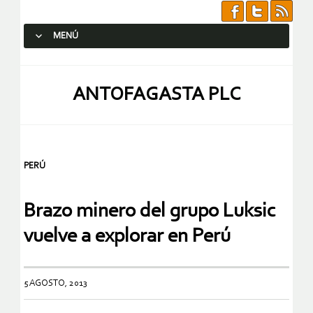
MENÚ
SALTAR AL CONTENIDO.
ANTOFAGASTA PLC
PERÚ
Brazo minero del grupo Luksic
vuelve a explorar en Perú
5 AGOSTO, 2013