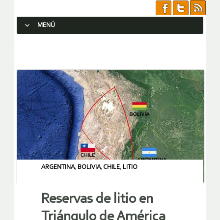
MENÚ
SALTAR AL CONTENIDO.
ARGENTINA
,
BOLIVIA
,
CHILE
,
LITIO
Reservas de litio en
Triángulo de América