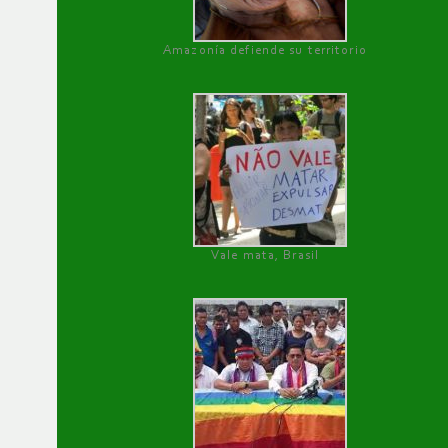
Amazonía defiende su territorio
Vale mata, Brasil