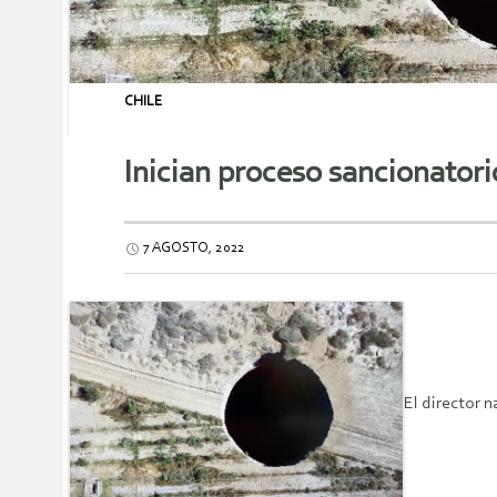
CHILE
Inician proceso sancionatori
7 AGOSTO, 2022
El director 