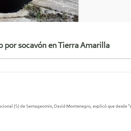
o por socavón en Tierra Amarilla
nacional (S) de Sernageomin, David Montenegro, explicó que desde “e