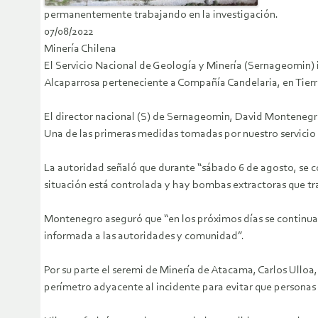
permanentemente trabajando en la investigación.
07/08/2022
Minería Chilena
El Servicio Nacional de Geología y Minería (Sernageomin) i
Alcaparrosa perteneciente a Compañía Candelaria, en Tier
El director nacional (S) de Sernageomin, David Montenegro
Una de las primeras medidas tomadas por nuestro servicio fu
La autoridad señaló que durante “sábado 6 de agosto, se co
situación está controlada y hay bombas extractoras que tra
Montenegro aseguró que “en los próximos días se continuar
informada a las autoridades y comunidad”.
Por su parte el seremi de Minería de Atacama, Carlos Ulloa
perímetro adyacente al incidente para evitar que personas o