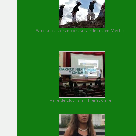
Wirakutas luchan contra la minería en México
Valle de Elqui sin minería. Chile