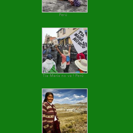
Perú
Tía María no va ! Perú