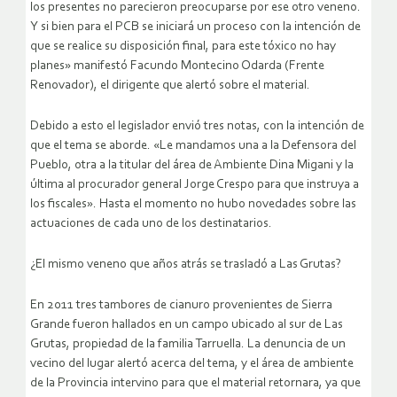
los presentes no parecieron preocuparse por ese otro veneno.
Y si bien para el PCB se iniciará un proceso con la intención de
que se realice su disposición final, para este tóxico no hay
planes» manifestó Facundo Montecino Odarda (Frente
Renovador), el dirigente que alertó sobre el material.
Debido a esto el legislador envió tres notas, con la intención de
que el tema se aborde. «Le mandamos una a la Defensora del
Pueblo, otra a la titular del área de Ambiente Dina Migani y la
última al procurador general Jorge Crespo para que instruya a
los fiscales». Hasta el momento no hubo novedades sobre las
actuaciones de cada uno de los destinatarios.
¿El mismo veneno que años atrás se trasladó a Las Grutas?
En 2011 tres tambores de cianuro provenientes de Sierra
Grande fueron hallados en un campo ubicado al sur de Las
Grutas, propiedad de la familia Tarruella. La denuncia de un
vecino del lugar alertó acerca del tema, y el área de ambiente
de la Provincia intervino para que el material retornara, ya que