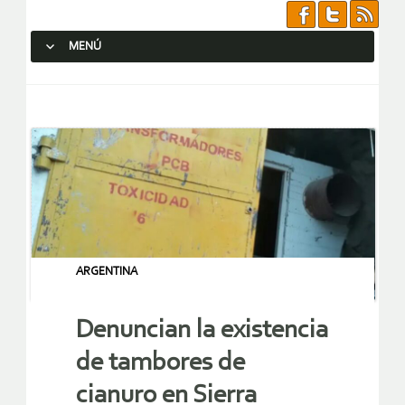
MENÚ
SALTAR AL CONTENIDO.
ARGENTINA
Denuncian la existencia
de tambores de
cianuro en Sierra