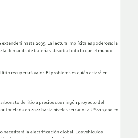
 extenderá hasta 2035. La lectura implícita es poderosa: la
ue la demanda de baterías absorba todo lo que el mundo
litio recuperará valor. El problema es quién estará en
carbonato de litio a precios que ningún proyecto del
or tonelada en 2022 hasta niveles cercanos a US$10,000 en
necesitará la electrificación global. Los vehículos