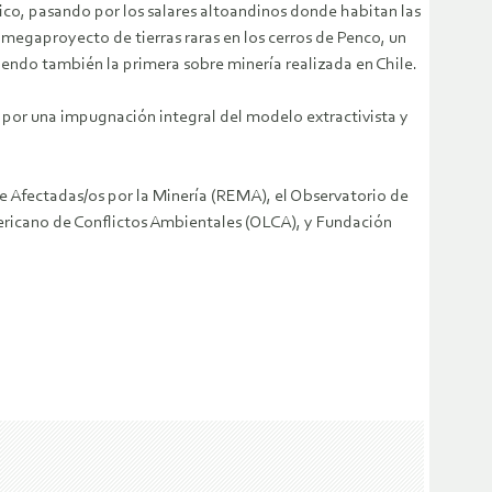
rico, pasando por los salares altoandinos donde habitan las
 megaproyecto de tierras raras en los cerros de Penco, un
siendo también la primera sobre minería realizada en Chile.
o por una impugnación integral del modelo extractivista y
 Afectadas/os por la Minería (REMA), el Observatorio de
ericano de Conflictos Ambientales (OLCA), y Fundación