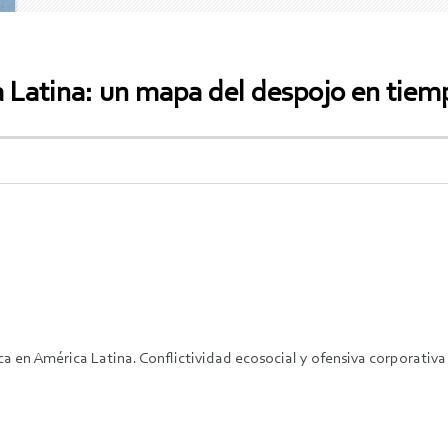
 Latina: un mapa del despojo en tiemp
ca en América Latina. Conflictividad ecosocial y ofensiva corporativ