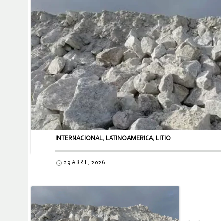
INTERNACIONAL
,
LATINOAMERICA
,
LITIO
29 ABRIL, 2026