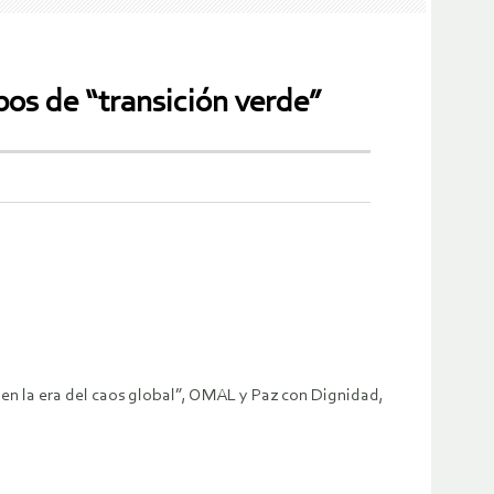
os de “transición verde”
a en la era del caos global”, OMAL y Paz con Dignidad,