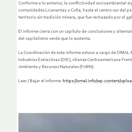
Conforme a lo anterior, la conflictividad socioambiental si
comunidades Licanantay y Colla, hasta el centro-sur del pa
territorio sin tradición minera, que fue rechazado por el 9
El informe cierra con un capítulo de conclusiones y altern
del capitalismo verde que lo sustenta.
La Coordinación de este informe estuvo a cargo de OMAL-P
Industrias Extractivas (OIE), Alianza Centroamericana Fr
Ambiente y Recursos Naturales (FARN).
Leer / Bajar el informe:
https://omal.info/wp-content/upl